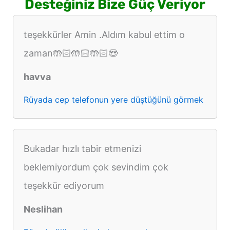
Desteğiniz Bize Güç Veriyor
teşekkürler Amin .Aldım kabul ettim o
zaman🤲🏻🤲🏻🤲🏻😍
havva
Rüyada cep telefonun yere düştüğünü görmek
Bukadar hızlı tabir etmenizi
beklemiyordum çok sevindim çok
teşekkür ediyorum
Neslihan