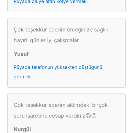
Rüyada ölüye altın kolye vermek
Çok teşekkür ederim emeğinize sağlık
hayırlı günler iyi çalışmalar
Yusuf
Rüyada telefonun yüksekten düştüğünü
görmek
Çok teşekkür ederim aklımdaki birçok
soru işaretine cevap verdiniz😊😊
Nurgül