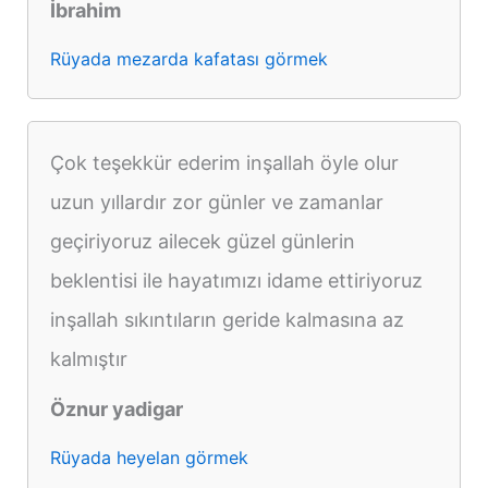
İbrahim
Rüyada mezarda kafatası görmek
Çok teşekkür ederim inşallah öyle olur
uzun yıllardır zor günler ve zamanlar
geçiriyoruz ailecek güzel günlerin
beklentisi ile hayatımızı idame ettiriyoruz
inşallah sıkıntıların geride kalmasına az
kalmıştır
Öznur yadigar
Rüyada heyelan görmek