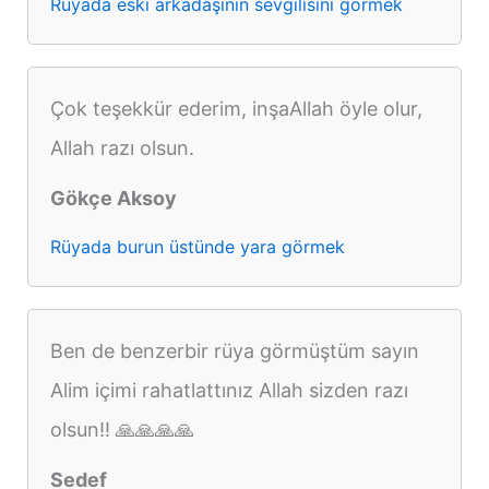
Rüyada eski arkadaşının sevgilisini görmek
Çok teşekkür ederim, inşaAllah öyle olur,
Allah razı olsun.
Gökçe Aksoy
Rüyada burun üstünde yara görmek
Ben de benzerbir rüya görmüştüm sayın
Alim içimi rahatlattınız Allah sizden razı
olsun!! 🙏🙏🙏🙏
Sedef