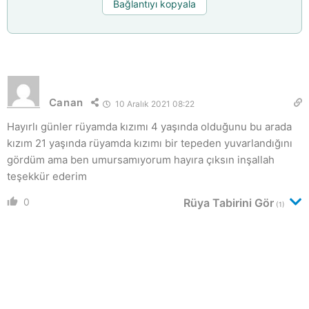
Bağlantıyı kopyala
Canan
10 Aralık 2021 08:22
Hayırlı günler rüyamda kızımı 4 yaşında olduğunu bu arada
kızım 21 yaşında rüyamda kızımı bir tepeden yuvarlandığını
gördüm ama ben umursamıyorum hayıra çıksın inşallah
teşekkür ederim
0
Rüya Tabirini Gör
(1)