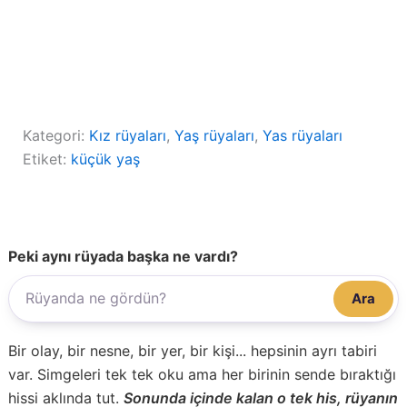
Kategori:
Kız rüyaları
, 
Yaş rüyaları
, 
Yas rüyaları
Etiket:
küçük yaş
Peki aynı rüyada başka ne vardı?
Ara
Bir olay, bir nesne, bir yer, bir kişi... hepsinin ayrı tabiri
var. Simgeleri tek tek oku ama her birinin sende bıraktığı
hissi aklında tut.
Sonunda içinde kalan o tek his, rüyanın