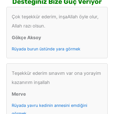
Desteğiniz Bize Güç Veriyor
Çok teşekkür ederim, inşaAllah öyle olur,
Allah razı olsun.
Gökçe Aksoy
Rüyada burun üstünde yara görmek
Teşekkür ederim sınavım var ona yorayim
kazanırım inşallah
Merve
Rüyada yavru kedinin annesini emdiğini
görmek