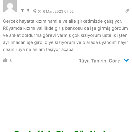
T. B
6 Mart 2023 07:52
Gerçek hayatta kızım hamile ve aile şirketimizde çalışıyor.
Rüyamda kızımı valilikde giriş bankosu da işe girmiş gördüm
ve anket doldurma görevi varmış çok kızıyorum üstelik işten
ayrılmadan işe girdi diye kızıyorum ve o arada uyandım hayır
olsun rüya ne anlam taşıyor acaba
0
Rüya Tabirini Gör
(1)