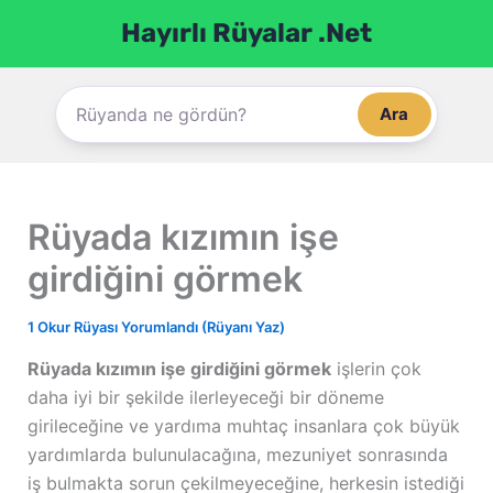
İçeriğe
Hayırlı Rüyalar .Net
atla
Ara
Rüyada kızımın işe
girdiğini görmek
1 Okur Rüyası Yorumlandı (Rüyanı Yaz)
Rüyada kızımın işe girdiğini görmek
işlerin çok
daha iyi bir şekilde ilerleyeceği bir döneme
girileceğine ve yardıma muhtaç insanlara çok büyük
yardımlarda bulunulacağına, mezuniyet sonrasında
iş bulmakta sorun çekilmeyeceğine, herkesin istediği