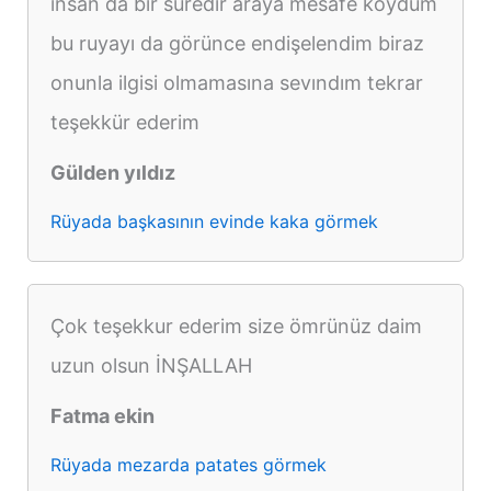
ınsan da bir suredır araya mesafe koydum
bu ruyayı da görünce endişelendim biraz
onunla ilgisi olmamasına sevındım tekrar
teşekkür ederim
Gülden yıldız
Rüyada başkasının evinde kaka görmek
Çok teşekkur ederim size ömrünüz daim
uzun olsun İNŞALLAH
Fatma ekin
Rüyada mezarda patates görmek