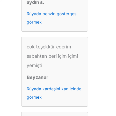
aydın s.
Rüyada benzin göstergesi
görmek
cok teşekkür ederim
sabahtan beri içim içimi
yemişti
Beyzanur
Rüyada kardeşini kan içinde
görmek