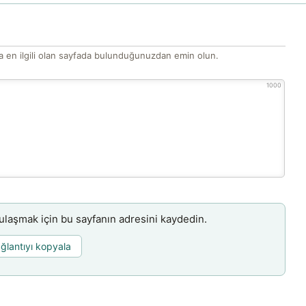
 en ilgili olan sayfada bulunduğunuzdan emin olun.
1000
aşmak için bu sayfanın adresini kaydedin.
ğlantıyı kopyala