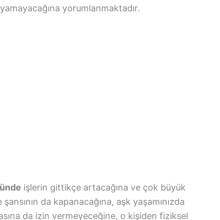
layamayacağına yorumlanmaktadır.
ğünde
işlerin gittikçe artacağına ve çok büyük
ve şansının da kapanacağına, aşk yaşamınızda
asına da izin vermeyeceğine, o kişiden fiziksel