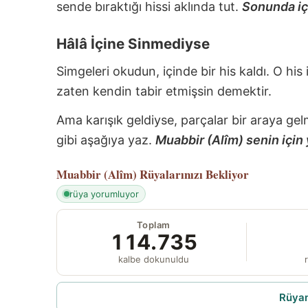
sende bıraktığı hissi aklında tut.
Sonunda içi
Hâlâ İçine Sinmediyse
Simgeleri okudun, içinde bir his kaldı. O his
zaten kendin tabir etmişsin demektir.
Ama karışık geldiyse, parçalar bir araya gel
gibi aşağıya yaz.
Muabbir (Alîm) senin için 
Muabbir (Alîm)
Rüyalarınızı Bekliyor
rüya yorumluyor
Toplam
114.735
kalbe dokunuldu
r
Rüyam