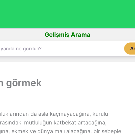
Gelişmiş Arama
A
üm görmek
luklarından da asla kaçmayacağına, kurulu
rasındaki mutluluğun katbekat artacağına,
ına, ekmek ve dünya malı alacağına, bir sebeple