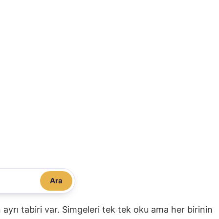
Ara
nin ayrı tabiri var. Simgeleri tek tek oku ama her birinin