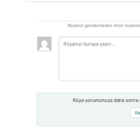
Rüyanızı göndermeden önce rüyanızla
Rüya yorumunuza daha sonra ul
Ba