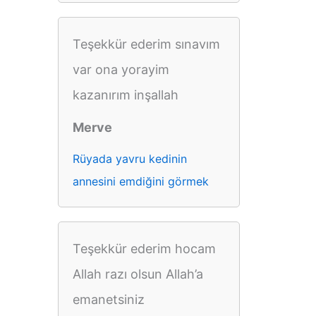
Teşekkür ederim sınavım
var ona yorayim
kazanırım inşallah
Merve
Rüyada yavru kedinin
annesini emdiğini görmek
Teşekkür ederim hocam
Allah razı olsun Allah’a
emanetsiniz