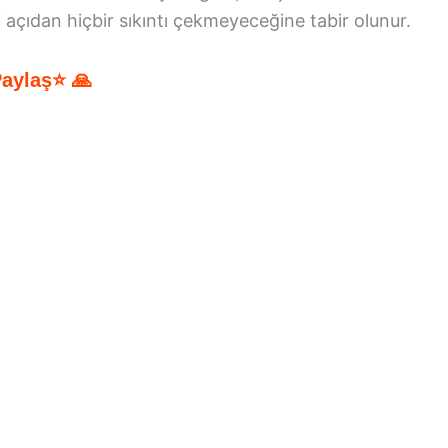
açıdan hiçbir sıkıntı çekmeyeceğine tabir olunur.
Paylaş⭐ 🙏