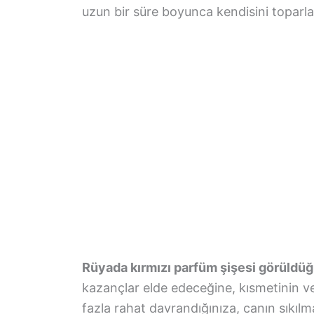
uzun bir süre boyunca kendisini topar
Rüyada kırmızı parfüm şişesi görüldü
kazançlar elde edeceğine, kısmetinin 
fazla rahat davrandığınıza, canın sıkılm