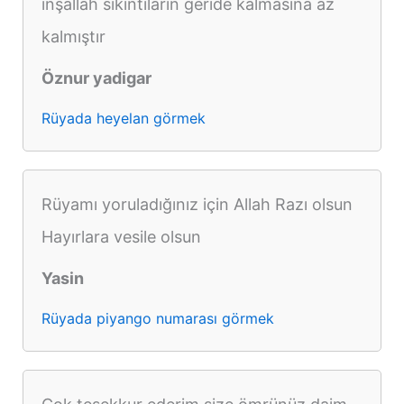
inşallah sıkıntıların geride kalmasına az
kalmıştır
Öznur yadigar
Rüyada heyelan görmek
Rüyamı yoruladığınız için Allah Razı olsun
Hayırlara vesile olsun
Yasin
Rüyada piyango numarası görmek