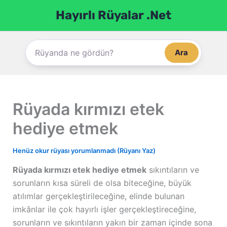
İçeriğe
Hayırlı Rüyalar .Net
atla
Ara
Rüyada kırmızı etek
hediye etmek
Henüz okur rüyası yorumlanmadı (Rüyanı Yaz)
Rüyada kırmızı etek hediye etmek
sıkıntıların ve
sorunların kısa süreli de olsa biteceğine, büyük
atılımlar gerçekleştirileceğine, elinde bulunan
imkânlar ile çok hayırlı işler gerçekleştireceğine,
sorunların ve sıkıntıların yakın bir zaman içinde sona