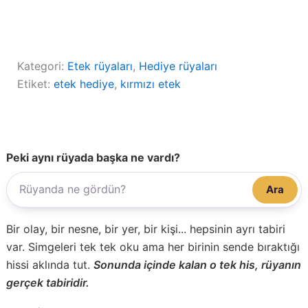
Kategori:
Etek rüyaları
, 
Hediye rüyaları
Etiket:
etek hediye
, 
kırmızı etek
Peki aynı rüyada başka ne vardı?
Ara
Bir olay, bir nesne, bir yer, bir kişi... hepsinin ayrı tabiri
var. Simgeleri tek tek oku ama her birinin sende bıraktığı
hissi aklında tut.
Sonunda içinde kalan o tek his, rüyanın
gerçek tabiridir.