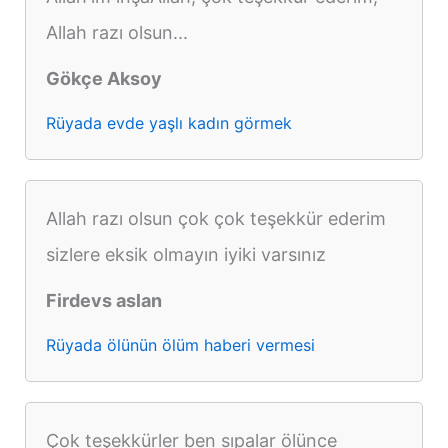
Allah razı olsun...
Gökçe Aksoy
Rüyada evde yaşlı kadın görmek
Allah razı olsun çok çok teşekkür ederim
sizlere eksik olmayın iyiki varsınız
Firdevs aslan
Rüyada ölünün ölüm haberi vermesi
Çok teşekkürler ben sıpalar ölünce