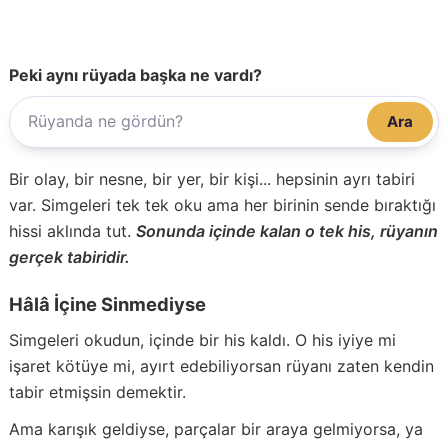
Peki aynı rüyada başka ne vardı?
Ara
Bir olay, bir nesne, bir yer, bir kişi... hepsinin ayrı tabiri
var. Simgeleri tek tek oku ama her birinin sende bıraktığı
hissi aklında tut.
Sonunda içinde kalan o tek his, rüyanın
gerçek tabiridir.
Hâlâ İçine Sinmediyse
Simgeleri okudun, içinde bir his kaldı. O his iyiye mi
işaret kötüye mi, ayırt edebiliyorsan rüyanı zaten kendin
tabir etmişsin demektir.
Ama karışık geldiyse, parçalar bir araya gelmiyorsa, ya