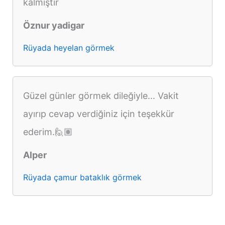
kalmıştır
Öznur yadigar
Rüyada heyelan görmek
Güzel günler görmek dileğiyle... Vakit
ayırıp cevap verdiğiniz için teşekkür
ederim.🙋🏽
Alper
Rüyada çamur bataklık görmek