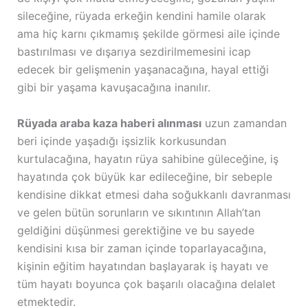
sileceğine, rüyada erkeğin kendini hamile olarak
ama hiç karnı çıkmamış şekilde görmesi aile içinde
bastırılması ve dışarıya sezdirilmemesini icap
edecek bir gelişmenin yaşanacağına, hayal ettiği
gibi bir yaşama kavuşacağına inanılır.
Rüyada araba kaza haberi alınması
uzun zamandan
beri içinde yaşadığı işsizlik korkusundan
kurtulacağına, hayatın rüya sahibine güleceğine, iş
hayatında çok büyük kar edileceğine, bir sebeple
kendisine dikkat etmesi daha soğukkanlı davranması
ve gelen bütün sorunların ve sıkıntının Allah’tan
geldiğini düşünmesi gerektiğine ve bu sayede
kendisini kısa bir zaman içinde toparlayacağına,
kişinin eğitim hayatından başlayarak iş hayatı ve
tüm hayatı boyunca çok başarılı olacağına delalet
etmektedir.