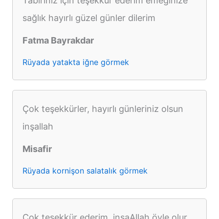
Tabiriniz için teşekkür ederim emeğinize
sağlık hayırlı güzel günler dilerim
Fatma Bayrakdar
Rüyada yatakta iğne görmek
Çok teşekkürler, hayırlı günleriniz olsun
inşallah
Misafir
Rüyada kornişon salatalık görmek
Çok teşekkür ederim, inşaAllah öyle olur,