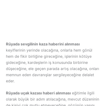
Rüyada sevgilinin kaza haberini alınması
keyiflerinin yerinde olacağına, onlarla hem gönül
hem de fikir birliğine gireceğine, işlerinin kötüye
gideceğine, kardeşlerin iş konusunda birbirine
düşeceğine, ele geçen parada artış olacağına, onları
memnun eden davranışlar sergileyeceğine delalet
eder.
Rüyada uçak kazası haberi alınması
eğitimle ilgili
olarak büyük bir adım atılacağına, mevcut düzeninin
de kişiyi çok mutlu etmeyeceğine, gözünün yaşını