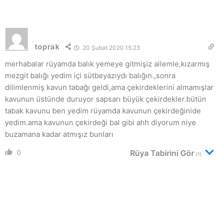
toprak
20 Şubat 2020 15:23
merhabalar rüyamda balık yemeye gitmişiz ailemle,kızarmış
mezgit balığı yedim içi sütbeyazıydı balığın.,sonra
dilimlenmiş kavun tabağı geldi,ama çekirdeklerini almamışlar
kavunun üstünde duruyor sapsarı büyük çekirdekler.bütün
tabak kavunu ben yedim rüyamda kavunun çekirdeğinide
yedim.ama kavunun çekirdeği bal gibi ahh diyorum niye
buzamana kadar atmışız bunları
0
Rüya Tabirini Gör
(1)