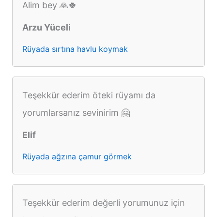
Alim bey 🙏🍀
Arzu Yüceli
Rüyada sırtına havlu koymak
Teşekkür ederim öteki rüyamı da
yorumlarsanız sevinirim 🤗
Elif
Rüyada ağzına çamur görmek
Teşekkür ederim değerli yorumunuz için