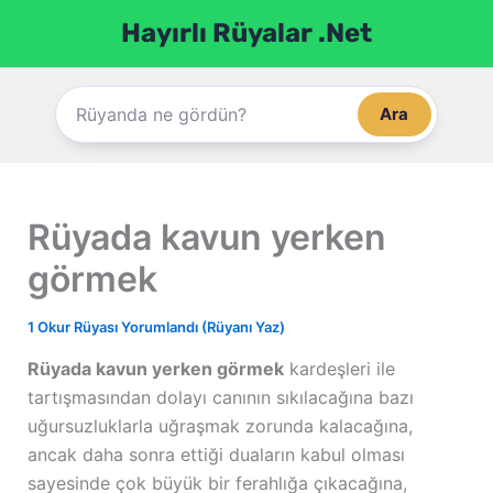
İçeriğe
Hayırlı Rüyalar .Net
atla
Ara
Rüyada kavun yerken
görmek
1 Okur Rüyası Yorumlandı (Rüyanı Yaz)
Rüyada kavun yerken görmek
kardeşleri ile
tartışmasından dolayı canının sıkılacağına bazı
uğursuzluklarla uğraşmak zorunda kalacağına,
ancak daha sonra ettiği duaların kabul olması
sayesinde çok büyük bir ferahlığa çıkacağına,