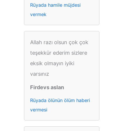
Rüyada hamile müjdesi
vermek
Allah razı olsun çok çok
teşekkür ederim sizlere
eksik olmayın iyiki
varsınız
Firdevs aslan
Rüyada ölünün ölüm haberi
vermesi