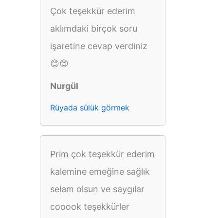
Çok teşekkür ederim
aklımdaki birçok soru
işaretine cevap verdiniz
😊😊
Nurgül
Rüyada sülük görmek
Prim çok teşekkür ederim
kalemine emeğine sağlık
selam olsun ve saygılar
cooook teşekkürler