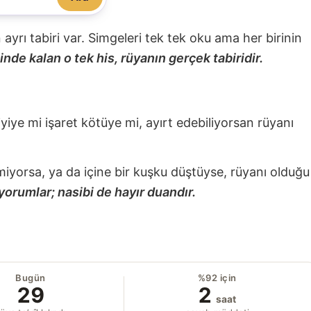
nin ayrı tabiri var. Simgeleri tek tek oku ama her birinin
nde kalan o tek his, rüyanın gerçek tabiridir.
 iyiye mi işaret kötüye mi, ayırt edebiliyorsan rüyanı
miyorsa, ya da içine bir kuşku düştüyse, rüyanı olduğu
yorumlar; nasibi de hayır duandır.
Bugün
%92 için
29
2
saat