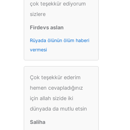
çok teşekkür ediyorum
sizlere
Firdevs aslan
Rüyada ölünün ölüm haberi
vermesi
Çok teşekkür ederim
hemen cevapladığınız
için allah sizide iki
dünyada da mutlu etsin
Saliha