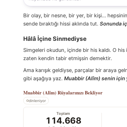
Bir olay, bir nesne, bir yer, bir kişi... hepsi
sende bıraktığı hissi aklında tut.
Sonunda içi
Hâlâ İçine Sinmediyse
Simgeleri okudun, içinde bir his kaldı. O his
zaten kendin tabir etmişsin demektir.
Ama karışık geldiyse, parçalar bir araya gel
gibi aşağıya yaz.
Muabbir (Alîm) senin için 
Muabbir (Alîm)
Rüyalarınızı Bekliyor
dinleniyor
Toplam
114.668