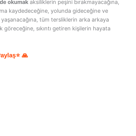
ide okumak
aksiliklerin peşini bırakmayacağına,
şama kaydedeceğine, yolunda gideceğine ve
 yaşanacağına, tüm tersliklerin arka arkaya
ük göreceğine, sıkıntı getiren kişilerin hayata
Paylaş⭐ 🙏