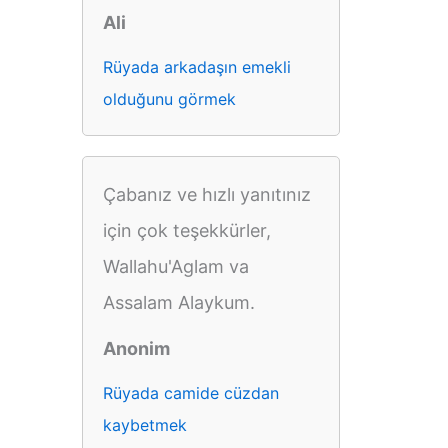
Ali
Rüyada arkadaşın emekli
olduğunu görmek
Çabanız ve hızlı yanıtınız
için çok teşekkürler,
Wallahu'Aglam va
Assalam Alaykum.
Anonim
Rüyada camide cüzdan
kaybetmek