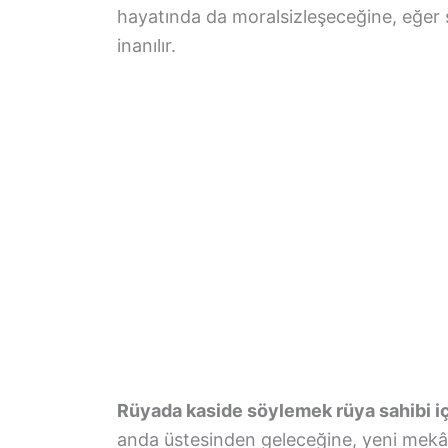
hayatında da moralsizleşeceğine, eğer şi
inanılır.
Rüyada kaside söylemek rüya sahibi i
anda üstesinden geleceğine, yeni mekânla