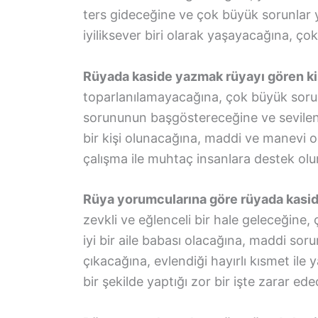
ters gideceğine ve çok büyük sorunlar 
iyiliksever biri olarak yaşayacağına, ço
Rüyada kaside yazmak rüyayı gören kiş
toparlanılamayacağına, çok büyük sorun
sorununun başgöstereceğine ve sevilen ki
bir kişi olunacağına, maddi ve manevi ol
çalışma ile muhtaç insanlara destek olu
Rüya yorumcularına göre rüyada kasi
zevkli ve eğlenceli bir hale geleceğine, ç
iyi bir aile babası olacağına, maddi sor
çıkacağına, evlendiği hayırlı kısmet ile 
bir şekilde yaptığı zor bir işte zarar ede