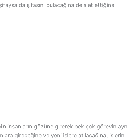
faysa da şifasını bulacağına delalet ettiğine
çin
insanların gözüne girerek pek çok görevin aynı
ra gireceğine ve yeni işlere atılacağına, işlerin