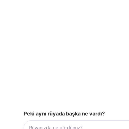
k
Peki aynı rüyada başka ne vardı?