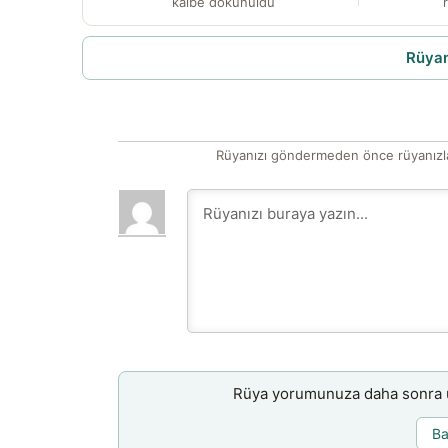
kalbe dokunuldu
r
Rüyam
Rüyanızı göndermeden önce rüyanızla
Rüya yorumunuza daha sonra ul
Ba