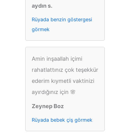
aydın s.
Rüyada benzin göstergesi
görmek
Amin inşaallah içimi
rahatlattınız çok teşekkür
ederim kıymetli vaktinizi
ayırdığınız için 🌸
Zeynep Boz
Rüyada bebek çiş görmek