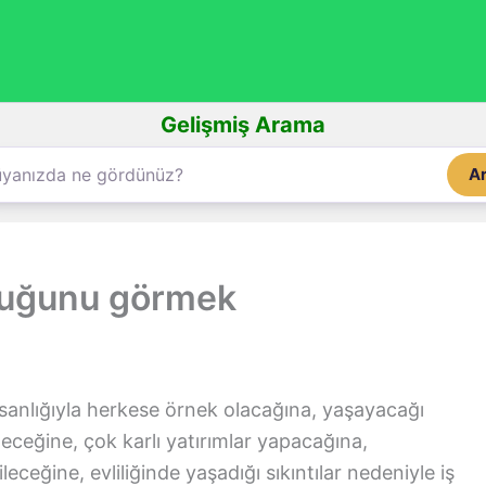
Gelişmiş Arama
A
duğunu görmek
sanlığıyla herkese örnek olacağına, yaşayacağı
eceğine, çok karlı yatırımlar yapacağına,
ceğine, evliliğinde yaşadığı sıkıntılar nedeniyle iş