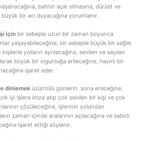
yaşanacağına, bahtın açık olmasına, dürüst ve
k büyük bir acı duyacağına yorumlanır.
i için
bir sebeple uzun bir zaman boyunca
lar yaşayabileceğine, bir sebeple büyük bir sağlık
şilerle yolların ayrılacağına, sevilen ve sayılan
arak büyük bir olgunluğa erileceğine, hayırlı bir
nacağına işaret eder.
de dinlemek
üzüntülü günlerin sona ereceğine,
ok iyi işlere imza atıp çok sevilen bir kişi ve çok
unlarının çözüleceğine, işlerinin yolundan
yakın zaman içinde aralarının açılacağına ve sabırlı
ceğine işaret ettiği söylenir.