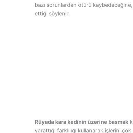
bazı sorunlardan ötürü kaybedeceğine, b
ettiği söylenir.
Rüyada kara kedinin üzerine basmak
k
yarattığı farklılığı kullanarak işlerini ç