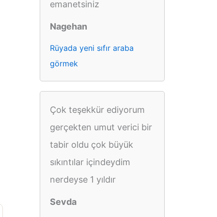
emanetsiniz
Nagehan
Rüyada yeni sıfır araba
görmek
Çok teşekkür ediyorum
gerçekten umut verici bir
tabir oldu çok büyük
sıkıntılar içindeydim
nerdeyse 1 yıldır
Sevda