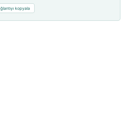
ğlantıyı kopyala