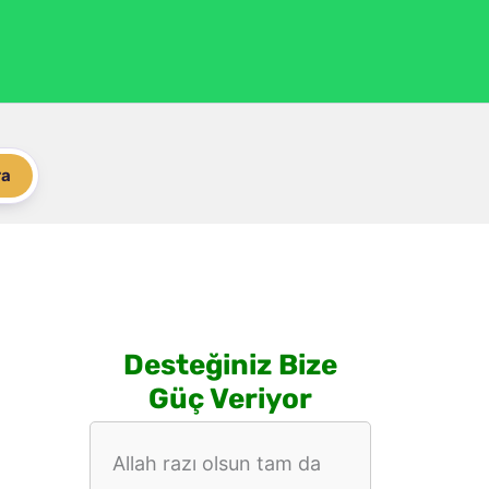
ra
Desteğiniz Bize
Güç Veriyor
Allah razı olsun tam da