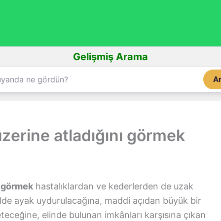
Gelişmiş Arama
A
zerine atladığını görmek
ı görmek
hastalıklardan ve kederlerden de uzak
ekilde ayak uydurulacağına, maddi açıdan büyük bir
teceğine, elinde bulunan imkânları karşısına çıkan