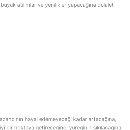
üyük atılımlar ve yenilikler yapacağına delalet
azancının hayal edemeyeceği kadar artacağına,
ok iyi bir noktaya getireceğine, yüreğinin sıkılacağına