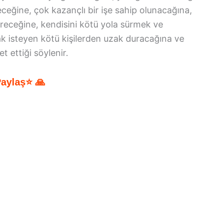
ceğine, çok kazançlı bir işe sahip olunacağına,
ireceğine, kendisini kötü yola sürmek ve
ak isteyen kötü kişilerden uzak duracağına ve
t ettiği söylenir.
Paylaş⭐ 🙏