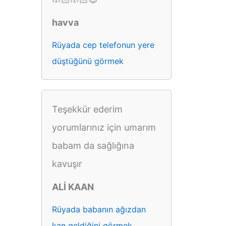
havva
Rüyada cep telefonun yere
düştüğünü görmek
Teşekkür ederim
yorumlarınız için umarım
babam da sağlığına
kavuşır
ALİ KAAN
Rüyada babanın ağızdan
kan geldiğini görmek