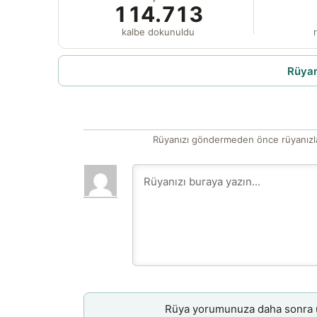
114.713
kalbe dokunuldu
r
Rüyam
Rüyanızı göndermeden önce rüyanızla
Rüya yorumunuza daha sonra ul