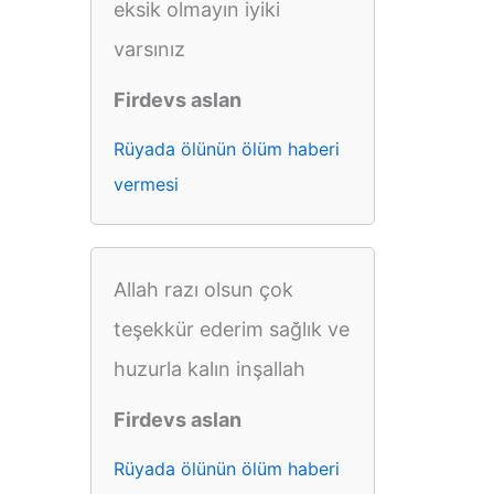
eksik olmayın iyiki
varsınız
Firdevs aslan
Rüyada ölünün ölüm haberi
vermesi
Allah razı olsun çok
teşekkür ederim sağlık ve
huzurla kalın inşallah
Firdevs aslan
Rüyada ölünün ölüm haberi