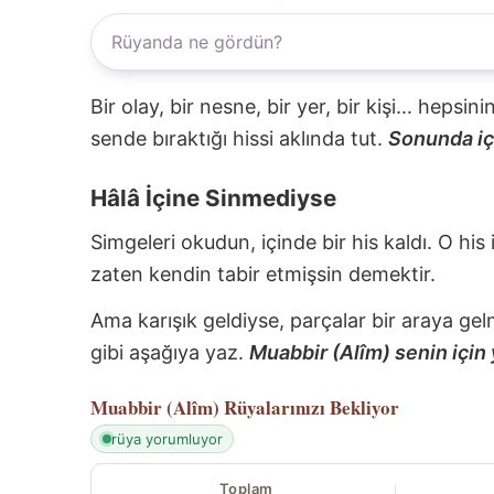
Bir olay, bir nesne, bir yer, bir kişi... hepsi
sende bıraktığı hissi aklında tut.
Sonunda içi
Hâlâ İçine Sinmediyse
Simgeleri okudun, içinde bir his kaldı. O his
zaten kendin tabir etmişsin demektir.
Ama karışık geldiyse, parçalar bir araya gel
gibi aşağıya yaz.
Muabbir (Alîm) senin için 
Muabbir (Alîm)
Rüyalarınızı Bekliyor
rüya yorumluyor
Toplam