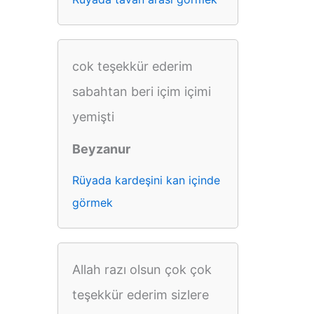
cok teşekkür ederim
sabahtan beri içim içimi
yemişti
Beyzanur
Rüyada kardeşini kan içinde
görmek
Allah razı olsun çok çok
teşekkür ederim sizlere