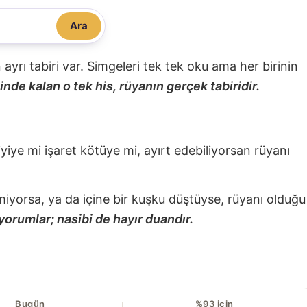
Ara
nin ayrı tabiri var. Simgeleri tek tek oku ama her birinin
nde kalan o tek his, rüyanın gerçek tabiridir.
 iyiye mi işaret kötüye mi, ayırt edebiliyorsan rüyanı
miyorsa, ya da içine bir kuşku düştüyse, rüyanı olduğu
yorumlar; nasibi de hayır duandır.
Bugün
%93 için