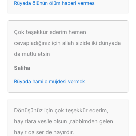
Rüyada ölünün ölüm haberi vermesi
Çok teşekkür ederim hemen
cevapladığınız için allah sizide iki dünyada
da mutlu etsin
Saliha
Rüyada hamile müjdesi vermek
Dönüşünüz için çok teşekkür ederim,
hayırlara vesile olsun ,rabbimden gelen
hayır da ser de hayırdır.