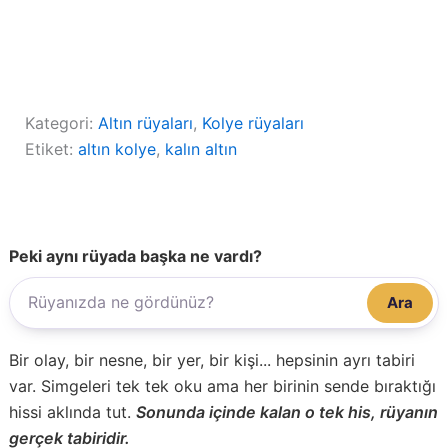
Kategori:
Altın rüyaları
, 
Kolye rüyaları
Etiket:
altın kolye
, 
kalın altın
Peki aynı rüyada başka ne vardı?
Ara
Bir olay, bir nesne, bir yer, bir kişi... hepsinin ayrı tabiri
var. Simgeleri tek tek oku ama her birinin sende bıraktığı
hissi aklında tut.
Sonunda içinde kalan o tek his, rüyanın
gerçek tabiridir.