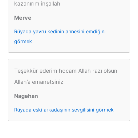
kazanırım inşallah
Merve
Rüyada yavru kedinin annesini emdiğini
görmek
Teşekkür ederim hocam Allah razı olsun
Allah’a emanetsiniz
Nagehan
Rüyada eski arkadaşının sevgilisini görmek