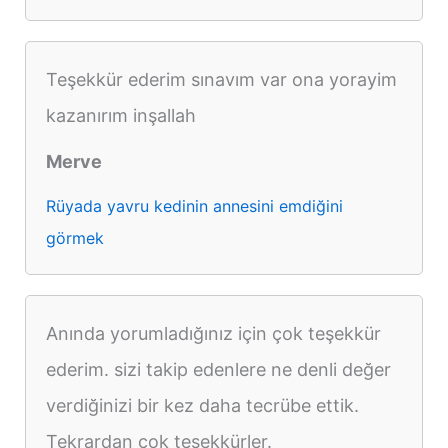
Teşekkür ederim sınavım var ona yorayim
kazanırım inşallah
Merve
Rüyada yavru kedinin annesini emdiğini
görmek
Anında yorumladığınız için çok teşekkür
ederim. sizi takip edenlere ne denli değer
verdiğinizi bir kez daha tecrübe ettik.
Tekrardan çok teşekkürler.