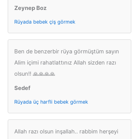
Zeynep Boz
Rüyada bebek çiş görmek
Ben de benzerbir rüya görmüştüm sayın
Alim içimi rahatlattınız Allah sizden razı
olsun!! 🙏🙏🙏🙏
Sedef
Rüyada üç harfli bebek görmek
Allah razı olsun inşallah.. rabbim herşeyi