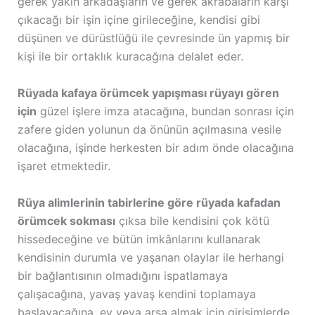
gerek yakın arkadaşların ve gerek akrabaların karşı
çıkacağı bir işin içine girileceğine, kendisi gibi
düşünen ve dürüstlüğü ile çevresinde ün yapmış bir
kişi ile bir ortaklık kuracağına delalet eder.
Rüyada kafaya örümcek yapışması rüyayı gören
için
güzel işlere imza atacağına, bundan sonrası için
zafere giden yolunun da önünün açılmasına vesile
olacağına, işinde herkesten bir adım önde olacağına
işaret etmektedir.
Rüya alimlerinin tabirlerine göre rüyada kafadan
örümcek sokması
çıksa bile kendisini çok kötü
hissedeceğine ve bütün imkânlarını kullanarak
kendisinin durumla ve yaşanan olaylar ile herhangi
bir bağlantısının olmadığını ispatlamaya
çalışacağına, yavaş yavaş kendini toplamaya
başlayacağına, ev veya arsa almak için girişimlerde