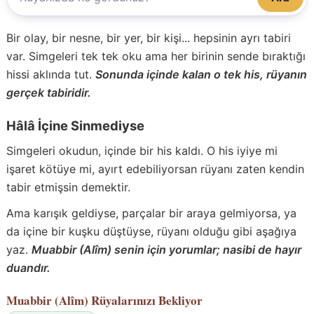
Bir olay, bir nesne, bir yer, bir kişi... hepsinin ayrı tabiri
var. Simgeleri tek tek oku ama her birinin sende bıraktığı
hissi aklında tut.
Sonunda içinde kalan o tek his, rüyanın
gerçek tabiridir.
Hâlâ İçine Sinmediyse
Simgeleri okudun, içinde bir his kaldı. O his iyiye mi
işaret kötüye mi, ayırt edebiliyorsan rüyanı zaten kendin
tabir etmişsin demektir.
Ama karışık geldiyse, parçalar bir araya gelmiyorsa, ya
da içine bir kuşku düştüyse, rüyanı olduğu gibi aşağıya
yaz.
Muabbir (Alîm) senin için yorumlar; nasibi de hayır
duandır.
Muabbir (Alîm)
Rüyalarınızı Bekliyor