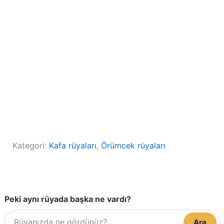
Kategori:
Kafa rüyaları
, 
Örümcek rüyaları
Peki aynı rüyada başka ne vardı?
Ara