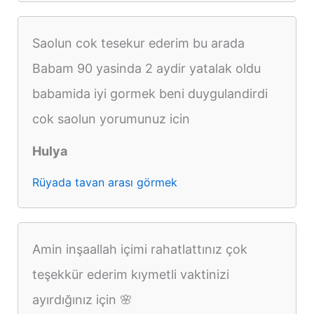
Saolun cok tesekur ederim bu arada
Babam 90 yasinda 2 aydir yatalak oldu
babamida iyi gormek beni duygulandirdi
cok saolun yorumunuz icin
Hulya
Rüyada tavan arası görmek
Amin inşaallah içimi rahatlattınız çok
teşekkür ederim kıymetli vaktinizi
ayırdığınız için 🌸