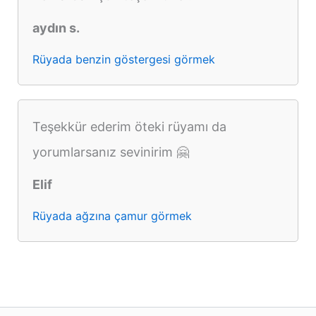
aydın s.
Rüyada benzin göstergesi görmek
Teşekkür ederim öteki rüyamı da
yorumlarsanız sevinirim 🤗
Elif
Rüyada ağzına çamur görmek