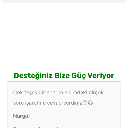
Desteğiniz Bize Güç Veriyor
Çok teşekkür ederim aklımdaki birçok
soru işaretine cevap verdiniz😊😊
Nurgül