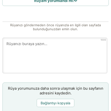
Rüyam yorumlandı mı?
Rüyanızı göndermeden önce rüyanızla en ilgili olan sayfada
bulunduğunuzdan emin olun.
1000
Rüya yorumunuza daha sonra ulaşmak için bu sayfanın
adresini kaydedin.
Bağlantıyı kopyala