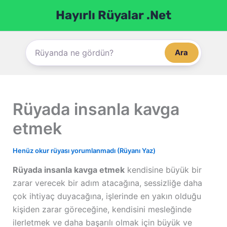
İçeriğe
Hayırlı Rüyalar .Net
atla
Ara
Rüyada insanla kavga
etmek
Henüz okur rüyası yorumlanmadı (Rüyanı Yaz)
Rüyada insanla kavga etmek
kendisine büyük bir
zarar verecek bir adım atacağına, sessizliğe daha
çok ihtiyaç duyacağına, işlerinde en yakın olduğu
kişiden zarar göreceğine, kendisini mesleğinde
ilerletmek ve daha başarılı olmak için büyük ve