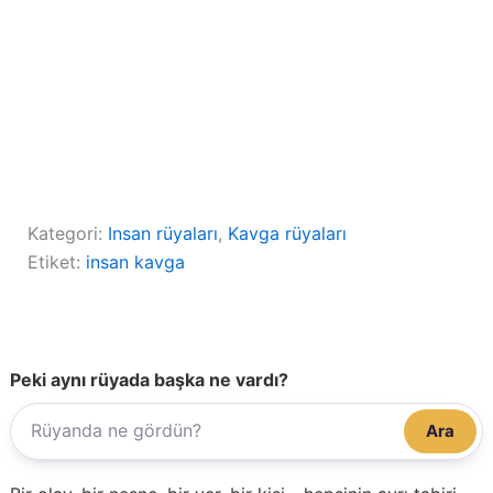
Kategori:
Insan rüyaları
, 
Kavga rüyaları
Etiket:
insan kavga
Peki aynı rüyada başka ne vardı?
Ara