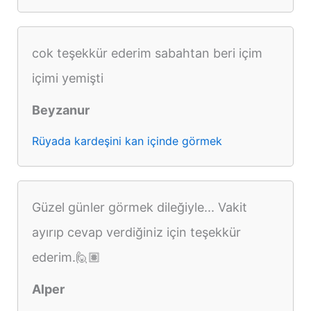
cok teşekkür ederim sabahtan beri içim
içimi yemişti
Beyzanur
Rüyada kardeşini kan içinde görmek
Güzel günler görmek dileğiyle... Vakit
ayırıp cevap verdiğiniz için teşekkür
ederim.🙋🏽
Alper