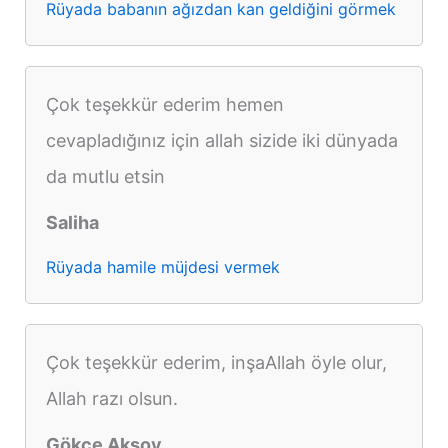
Rüyada babanın ağızdan kan geldiğini görmek
Çok teşekkür ederim hemen
cevapladığınız için allah sizide iki dünyada
da mutlu etsin
Saliha
Rüyada hamile müjdesi vermek
Çok teşekkür ederim, inşaAllah öyle olur,
Allah razı olsun.
Gökçe Aksoy