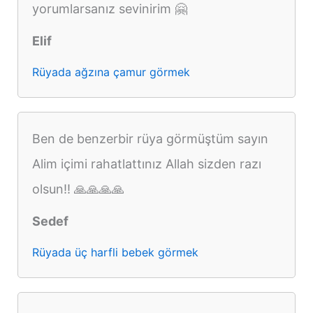
yorumlarsanız sevinirim 🤗
Elif
Rüyada ağzına çamur görmek
Ben de benzerbir rüya görmüştüm sayın
Alim içimi rahatlattınız Allah sizden razı
olsun!! 🙏🙏🙏🙏
Sedef
Rüyada üç harfli bebek görmek