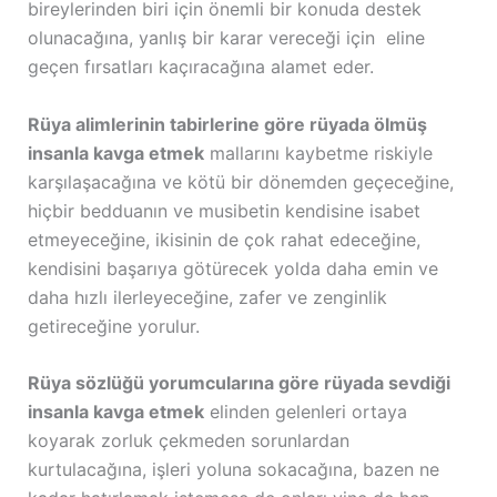
bireylerinden biri için önemli bir konuda destek
olunacağına, yanlış bir karar vereceği için eline
geçen fırsatları kaçıracağına alamet eder.
Rüya alimlerinin tabirlerine göre rüyada ölmüş
insanla kavga etmek
mallarını kaybetme riskiyle
karşılaşacağına ve kötü bir dönemden geçeceğine,
hiçbir bedduanın ve musibetin kendisine isabet
etmeyeceğine, ikisinin de çok rahat edeceğine,
kendisini başarıya götürecek yolda daha emin ve
daha hızlı ilerleyeceğine, zafer ve zenginlik
getireceğine yorulur.
Rüya sözlüğü yorumcularına göre rüyada sevdiği
insanla kavga etmek
elinden gelenleri ortaya
koyarak zorluk çekmeden sorunlardan
kurtulacağına, işleri yoluna sokacağına, bazen ne