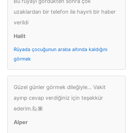
Bu rüyayı gördükten sonra çok
uzaklardan bir telefon ile hayırlı bir haber
verildi
Halit
Rüyada çocuğunun araba altında kaldığını
görmek
Güzel günler görmek dileğiyle... Vakit
ayırıp cevap verdiğiniz için teşekkür
ederim.🙋🏽
Alper