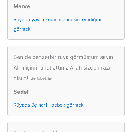
Merve
Rüyada yavru kedinin annesini emdiğini
görmek
Ben de benzerbir rüya görmüştüm sayın
Alim içimi rahatlattınız Allah sizden razı
olsun!! 🙏🙏🙏🙏
Sedef
Rüyada üç harfli bebek görmek