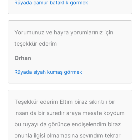
Rüyada çamur bataklık görmek
Yorumunuz ve hayra yorumlarınız için
teşekkür ederim
Orhan
Rüyada siyah kumaş görmek
Teşekkür ederim Eltım biraz sıkıntılı bır
ınsan da bir suredır araya mesafe koydum
bu ruyayı da görünce endişelendim biraz
onunla ilgisi olmamasına sevındım tekrar