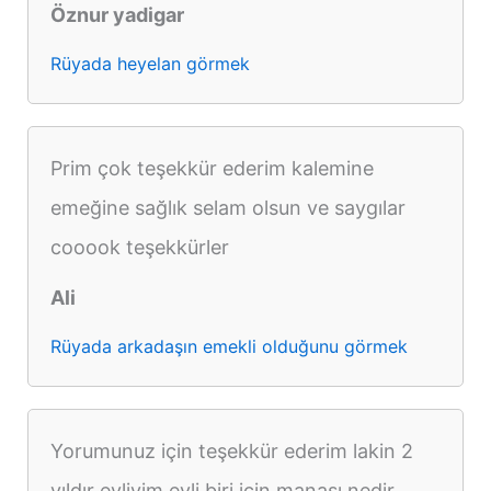
Öznur yadigar
Rüyada heyelan görmek
Prim çok teşekkür ederim kalemine
emeğine sağlık selam olsun ve saygılar
cooook teşekkürler
Ali
Rüyada arkadaşın emekli olduğunu görmek
Yorumunuz için teşekkür ederim lakin 2
yıldır evliyim evli biri için manası nedir