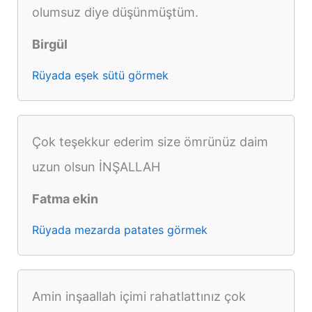
olumsuz diye düşünmüştüm.
Birgül
Rüyada eşek sütü görmek
Çok teşekkur ederim size ömrünüz daim
uzun olsun İNŞALLAH
Fatma ekin
Rüyada mezarda patates görmek
Amin inşaallah içimi rahatlattınız çok