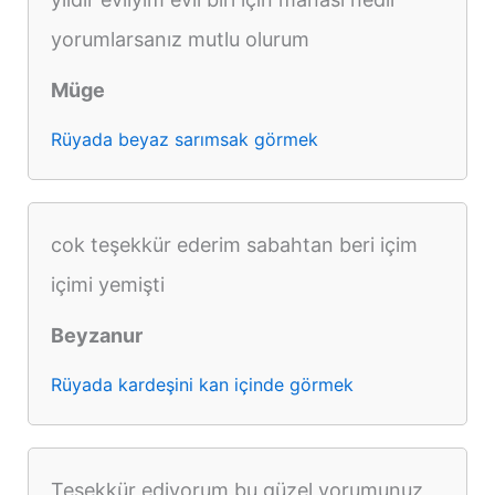
yorumlarsanız mutlu olurum
Müge
Rüyada beyaz sarımsak görmek
cok teşekkür ederim sabahtan beri içim
içimi yemişti
Beyzanur
Rüyada kardeşini kan içinde görmek
Teşekkür ediyorum bu güzel yorumunuz