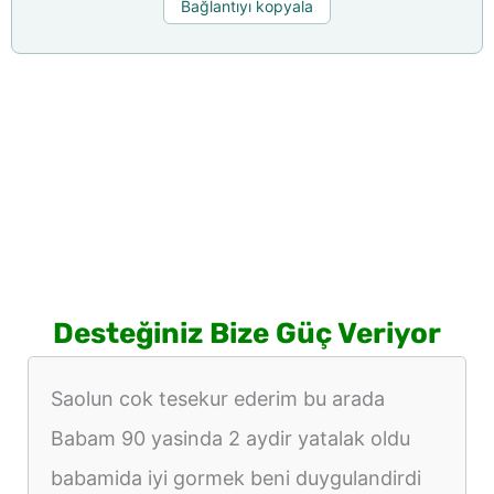
Bağlantıyı kopyala
Desteğiniz Bize Güç Veriyor
Saolun cok tesekur ederim bu arada
Babam 90 yasinda 2 aydir yatalak oldu
babamida iyi gormek beni duygulandirdi