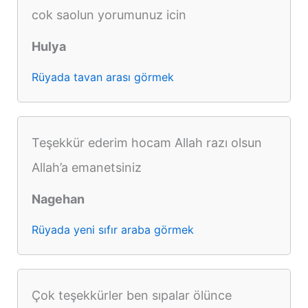
cok saolun yorumunuz icin
Hulya
Rüyada tavan arası görmek
Teşekkür ederim hocam Allah razı olsun
Allah’a emanetsiniz
Nagehan
Rüyada yeni sıfır araba görmek
Çok teşekkürler ben sıpalar ölünce