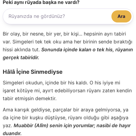
Peki aynı rüyada başka ne vardı?
Ara
Bir olay, bir nesne, bir yer, bir kişi... hepsinin ayrı tabiri
var. Simgeleri tek tek oku ama her birinin sende bıraktığı
hissi aklında tut.
Sonunda içinde kalan o tek his, rüyanın
gerçek tabiridir.
Hâlâ İçine Sinmediyse
Simgeleri okudun, içinde bir his kaldı. O his iyiye mi
işaret kötüye mi, ayırt edebiliyorsan rüyanı zaten kendin
tabir etmişsin demektir.
Ama karışık geldiyse, parçalar bir araya gelmiyorsa, ya
da içine bir kuşku düştüyse, rüyanı olduğu gibi aşağıya
yaz.
Muabbir (Alîm) senin için yorumlar; nasibi de hayır
duandır.