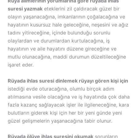
Rüya alimlerinin yorumlarına göre rüyada ihlas
suresi yazmak
eteklerini zil çaldıracak güzel bir
olayın yaşanacağına, imkanlarının çoğalacağına ve
hayatının kusursuz hale geleceğine, neşesini ve ağız
tadını yitireceğine, içinde bulunduğu sorunlu
olaylardan ve durumlardan kurtulacağına, iş
hayatının ve aile hayatını düzene gireceğine ve
mutlu olunacağına, maddi durumun düzeltileceğine
işaret eder.
Rüyada ihlas suresi dinlemek rüyayı gören kişi için
istediği evde oturacağına, olumlu birçok adım
atılmasına vesile olacağına ve iş hayatında çok daha
fazla kazanç sağlayacak işler ile ilgileneceğine, kara
bulutların giderek kişi için her bir yeni günde yeni
güzel gelişmelerin yaşanacağına tabir olunur.
Rüyada ölüye ihlas suresini okumak
sorunların