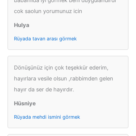
babamida iyi gormek beni duygulandirdi
cok saolun yorumunuz icin
Hulya
Rüyada tavan arası görmek
Dönüşünüz için çok teşekkür ederim,
hayırlara vesile olsun ,rabbimden gelen
hayır da ser de hayırdır.
Hüsniye
Rüyada mehdi ismini görmek