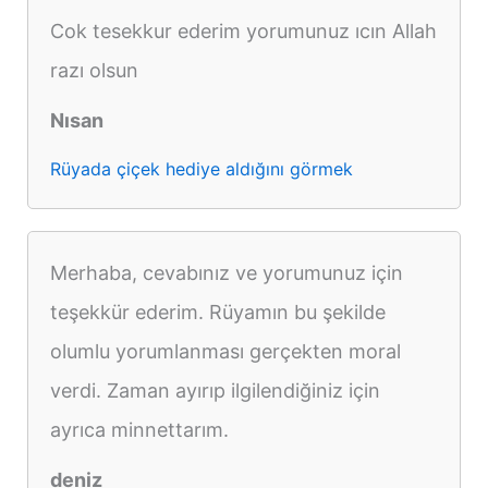
Cok tesekkur ederim yorumunuz ıcın Allah
razı olsun
Nısan
Rüyada çiçek hediye aldığını görmek
Merhaba, cevabınız ve yorumunuz için
teşekkür ederim. Rüyamın bu şekilde
olumlu yorumlanması gerçekten moral
verdi. Zaman ayırıp ilgilendiğiniz için
ayrıca minnettarım.
deniz