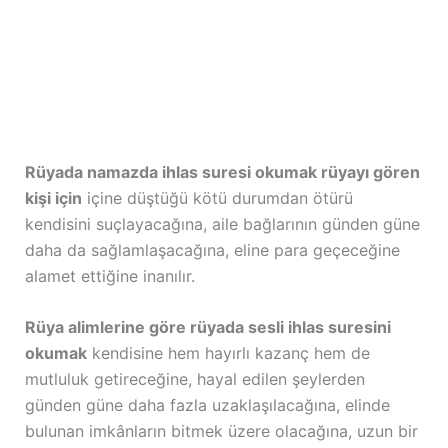
Rüyada namazda ihlas suresi okumak rüyayı gören
kişi için
içine düştüğü kötü durumdan ötürü
kendisini suçlayacağına, aile bağlarının günden güne
daha da sağlamlaşacağına, eline para geçeceğine
alamet ettiğine inanılır.
Rüya alimlerine göre rüyada sesli ihlas suresini
okumak
kendisine hem hayırlı kazanç hem de
mutluluk getireceğine, hayal edilen şeylerden
günden güne daha fazla uzaklaşılacağına, elinde
bulunan imkânların bitmek üzere olacağına, uzun bir