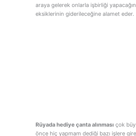
araya gelerek onlarla işbirliği yapacağ
eksiklerinin giderileceğine alamet eder.
Rüyada hediye çanta alınması
çok büyü
önce hiç yapmam dediği bazı işlere girec