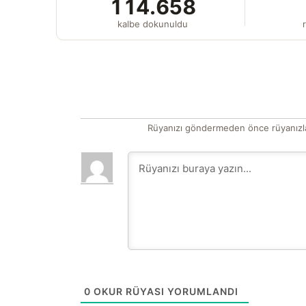
114.658
kalbe dokunuldu
r
Rüyanızı göndermeden önce rüyanızla
0
OKUR RÜYASI YORUMLANDI