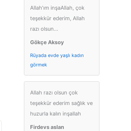
Allah'ım inşaAllah, çok
teşekkür ederim, Allah
razı olsun...
Gökçe Aksoy
Rüyada evde yaşlı kadın
görmek
Allah razı olsun çok
teşekkür ederim sağlık ve
huzurla kalın inşallah
Firdevs aslan