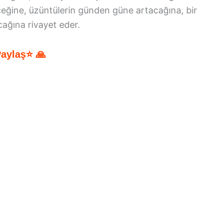
eceğine, üzüntülerin günden güne artacağına, bir
ağına rivayet eder.
Paylaş⭐ 🙏