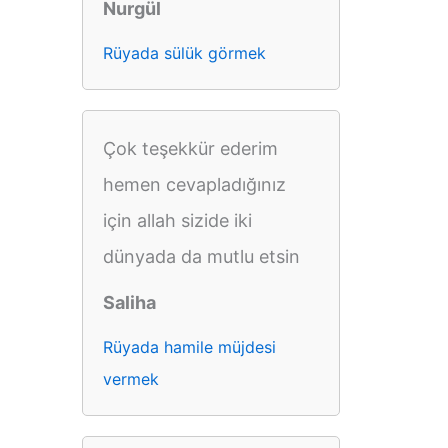
Nurgül
Rüyada sülük görmek
Çok teşekkür ederim
hemen cevapladığınız
için allah sizide iki
dünyada da mutlu etsin
Saliha
Rüyada hamile müjdesi
vermek