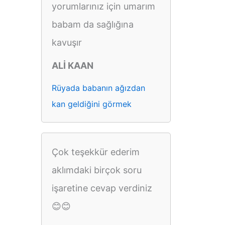
yorumlarınız için umarım
babam da sağlığına
kavuşır
ALİ KAAN
Rüyada babanın ağızdan
kan geldiğini görmek
Çok teşekkür ederim
aklımdaki birçok soru
işaretine cevap verdiniz
😊😊