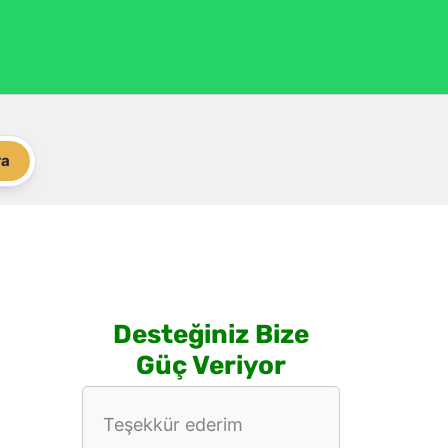
ra
Desteğiniz Bize
Güç Veriyor
Teşekkür ederim