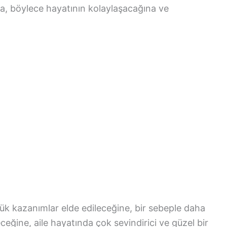
ına, böylece hayatının kolaylaşacağına ve
k kazanımlar elde edileceğine, bir sebeple daha
eğine, aile hayatında çok sevindirici ve güzel bir