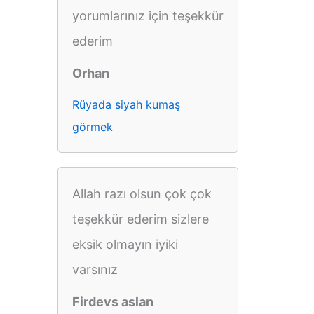
yorumlarınız için teşekkür
ederim
Orhan
Rüyada siyah kumaş
görmek
Allah razı olsun çok çok
teşekkür ederim sizlere
eksik olmayın iyiki
varsınız
Firdevs aslan