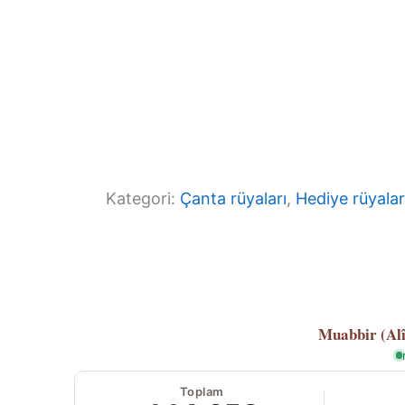
Kategori:
Çanta rüyaları
, 
Hediye rüyalar
Muabbir (Al
Toplam