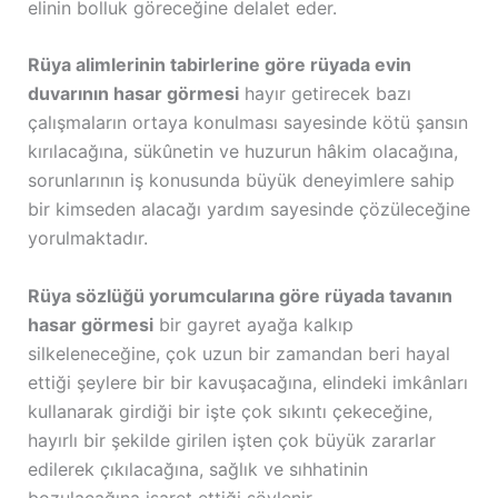
elinin bolluk göreceğine delalet eder.
Rüya alimlerinin tabirlerine göre rüyada evin
duvarının hasar görmesi
hayır getirecek bazı
çalışmaların ortaya konulması sayesinde kötü şansın
kırılacağına, sükûnetin ve huzurun hâkim olacağına,
sorunlarının iş konusunda büyük deneyimlere sahip
bir kimseden alacağı yardım sayesinde çözüleceğine
yorulmaktadır.
Rüya sözlüğü yorumcularına göre rüyada tavanın
hasar görmesi
bir gayret ayağa kalkıp
silkeleneceğine, çok uzun bir zamandan beri hayal
ettiği şeylere bir bir kavuşacağına, elindeki imkânları
kullanarak girdiği bir işte çok sıkıntı çekeceğine,
hayırlı bir şekilde girilen işten çok büyük zararlar
edilerek çıkılacağına, sağlık ve sıhhatinin
bozulacağına işaret ettiği söylenir.