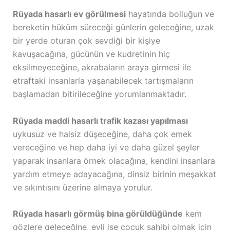
Rüyada hasarlı ev görülmesi
hayatında bolluğun ve
bereketin hüküm süreceği günlerin geleceğine, uzak
bir yerde oturan çok sevdiği bir kişiye
kavuşacağına, gücünün ve kudretinin hiç
eksilmeyeceğine, akrabaların araya girmesi ile
etraftaki insanlarla yaşanabilecek tartışmaların
başlamadan bitirileceğine yorumlanmaktadır.
Rüyada maddi hasarlı trafik kazası yapılması
uykusuz ve halsiz düşeceğine, daha çok emek
vereceğine ve hep daha iyi ve daha güzel şeyler
yaparak insanlara örnek olacağına, kendini insanlara
yardım etmeye adayacağına, dinsiz birinin meşakkat
ve sıkıntısını üzerine almaya yorulur.
Rüyada hasarlı görmüş bina görüldüğünde
kem
gözlere geleceğine, evli ise çocuk sahibi olmak için