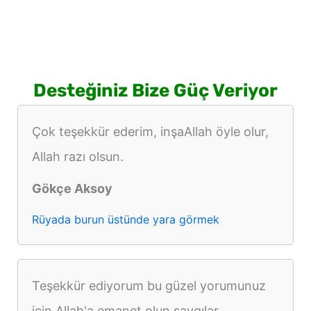
Desteğiniz Bize Güç Veriyor
Çok teşekkür ederim, inşaAllah öyle olur,
Allah razı olsun.
Gökçe Aksoy
Rüyada burun üstünde yara görmek
Teşekkür ediyorum bu güzel yorumunuz
için.Allah'a emanet olun saygılar