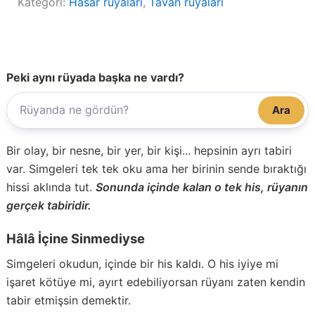
Kategori:
Hasar rüyaları
, 
Tavan rüyaları
Peki aynı rüyada başka ne vardı?
Ara
Bir olay, bir nesne, bir yer, bir kişi... hepsinin ayrı tabiri
var. Simgeleri tek tek oku ama her birinin sende bıraktığı
hissi aklında tut.
Sonunda içinde kalan o tek his, rüyanın
gerçek tabiridir.
Hâlâ İçine Sinmediyse
Simgeleri okudun, içinde bir his kaldı. O his iyiye mi
işaret kötüye mi, ayırt edebiliyorsan rüyanı zaten kendin
tabir etmişsin demektir.