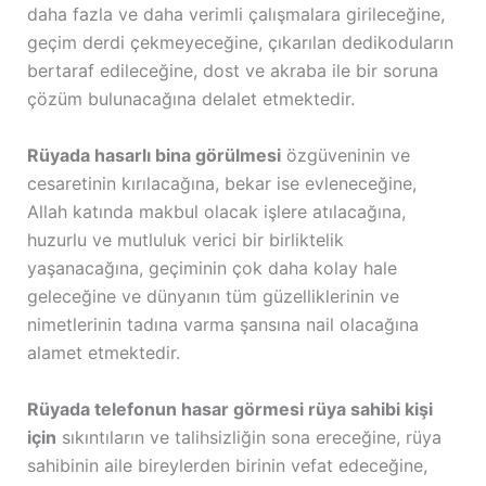
daha fazla ve daha verimli çalışmalara girileceğine,
geçim derdi çekmeyeceğine, çıkarılan dedikoduların
bertaraf edileceğine, dost ve akraba ile bir soruna
çözüm bulunacağına delalet etmektedir.
Rüyada hasarlı bina görülmesi
özgüveninin ve
cesaretinin kırılacağına, bekar ise evleneceğine,
Allah katında makbul olacak işlere atılacağına,
huzurlu ve mutluluk verici bir birliktelik
yaşanacağına, geçiminin çok daha kolay hale
geleceğine ve dünyanın tüm güzelliklerinin ve
nimetlerinin tadına varma şansına nail olacağına
alamet etmektedir.
Rüyada telefonun hasar görmesi rüya sahibi kişi
için
sıkıntıların ve talihsizliğin sona ereceğine, rüya
sahibinin aile bireylerden birinin vefat edeceğine,