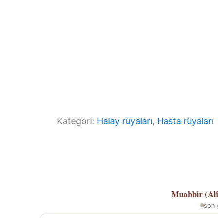
Kategori:
Halay rüyaları
, 
Hasta rüyaları
Muabbir (Al
son 