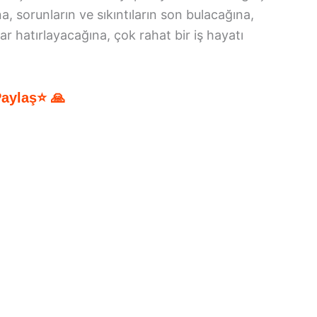
, sorunların ve sıkıntıların son bulacağına,
ar hatırlayacağına, çok rahat bir iş hayatı
Paylaş⭐ 🙏