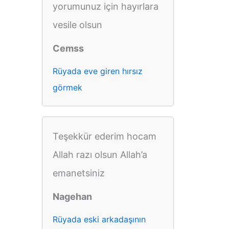
yorumunuz için hayırlara
vesile olsun
Cemss
Rüyada eve giren hırsız
görmek
Teşekkür ederim hocam
Allah razı olsun Allah’a
emanetsiniz
Nagehan
Rüyada eski arkadaşının