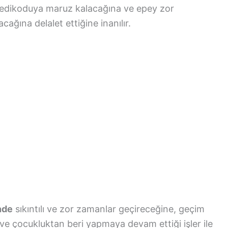
dedikoduya maruz kalacağına ve epey zor
cağına delalet ettiğine inanılır.
nde
sıkıntılı ve zor zamanlar geçireceğine, geçim
ve çocukluktan beri yapmaya devam ettiği işler ile