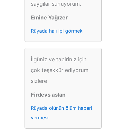
saygılar sunuyorum.
Emine Yağızer
Rüyada halı ipi görmek
İlgüniz ve tabiriniz için
çok teşekkür ediyorum
sizlere
Firdevs aslan
Rüyada ölünün ölüm haberi
vermesi