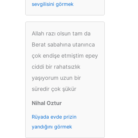
sevgilisini görmek
Allah razı olsun tam da
Berat sabahına utanınca
çok endişe etmiştim epey
ciddi bir rahatsızlık
yaşıyorum uzun bir
süredir çok şükür
Nihal Oztur
Rüyada evde prizin
yandığını görmek