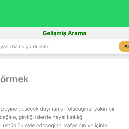
Gelişmiş Arama
A
görmek
peşine düşecek düşmanları olacağına, yakın bir
ğine, girdiği işlerde hayal kırıklığı
ı üstünlük elde edeceğine, kafasının ve içinin