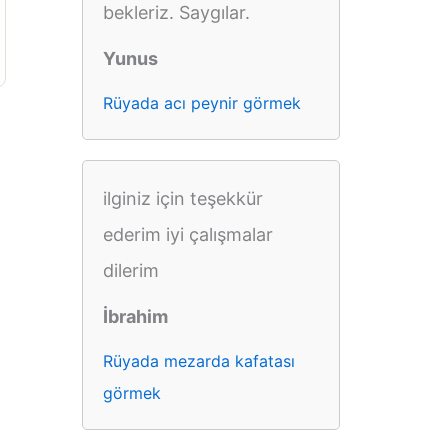
bekleriz. Saygılar.
Yunus
Rüyada acı peynir görmek
ilginiz için teşekkür
ederim iyi çalışmalar
dilerim
İbrahim
Rüyada mezarda kafatası
görmek