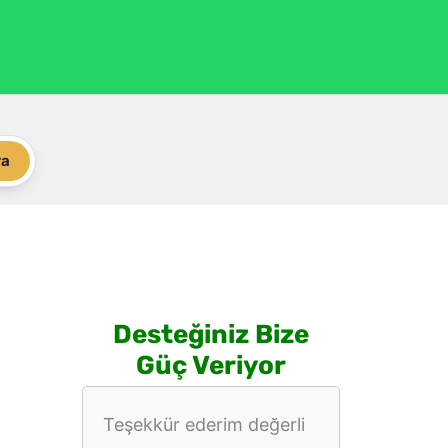
ra
Desteğiniz Bize
Güç Veriyor
Teşekkür ederim değerli