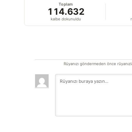
Toplam
114.632
kalbe dokunuldu
r
Rüyanızı göndermeden önce rüyanızla