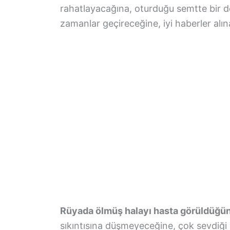
rahatlayacağına, oturduğu semtte bir 
zamanlar geçireceğine, iyi haberler alına
Rüyada ölmüş halayı hasta görüldüğü
sıkıntısına düşmeyeceğine, çok sevdiği 