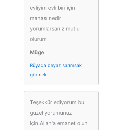
evliyim evli biri için
manası nedir
yorumlarsanız mutlu
olurum
Müge
Rüyada beyaz sarımsak
görmek
Teşekkür ediyorum bu
güzel yorumunuz
için.Allah'a emanet olun