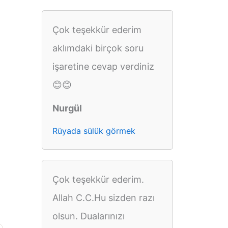
Çok teşekkür ederim
aklımdaki birçok soru
işaretine cevap verdiniz
😊😊
Nurgül
Rüyada sülük görmek
Çok teşekkür ederim.
Allah C.C.Hu sizden razı
olsun. Dualarınızı