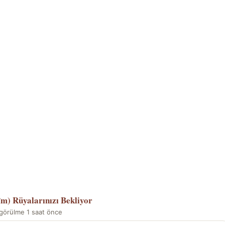
îm)
Rüyalarınızı Bekliyor
görülme 1 saat önce