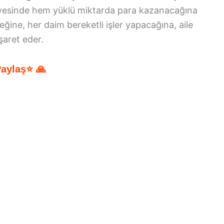
ayesinde hem yüklü miktarda para kazanacağına
ine, her daim bereketli işler yapacağına, aile
aret eder.
Paylaş⭐ 🙏