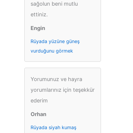
sağolun beni mutlu
ettiniz.
Engin
Rüyada yüzüne güneş
vurduğunu görmek
Yorumunuz ve hayra
yorumlarınız için teşekkür
ederim
Orhan
Rüyada siyah kumaş