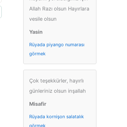
Allah Razı olsun Hayırlara
vesile olsun
Yasin
Rüyada piyango numarası
görmek
Çok teşekkürler, hayırlı
günleriniz olsun inşallah
Misafir
Rüyada kornişon salatalık
görmek