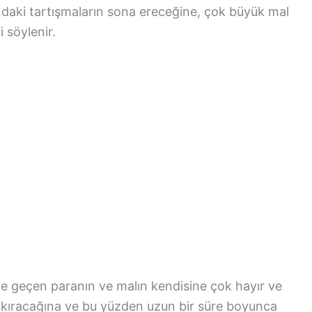
ndaki tartışmaların sona ereceğine, çok büyük mal
 söylenir.
ne geçen paranın ve malın kendisine çok hayır ve
eri kıracağına ve bu yüzden uzun bir süre boyunca