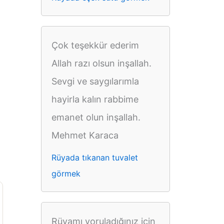
Çok teşekkür ederim
Allah razı olsun inşallah.
Sevgi ve saygılarımla
hayirla kalın rabbime
emanet olun inşallah.
Mehmet Karaca
Rüyada tıkanan tuvalet
görmek
Rüyamı yoruladığınız için