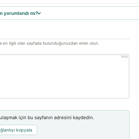
 yorumlandı mı?
 en ilgili olan sayfada bulunduğunuzdan emin olun.
1000
aşmak için bu sayfanın adresini kaydedin.
ğlantıyı kopyala