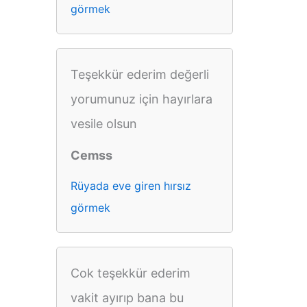
görmek
Teşekkür ederim değerli
yorumunuz için hayırlara
vesile olsun
Cemss
Rüyada eve giren hırsız
görmek
Cok teşekkür ederim
vakit ayırıp bana bu