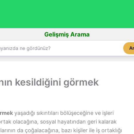
Gelişmiş Arama
A
ın kesildiğini görmek
örmek
yaşadığı sıkıntıları bölüşeceğine ve işleri
rtak olacağına, sosyal hayatından geri kalarak
rının da çoğalacağına, bazı kişiler ile iş ortaklığı