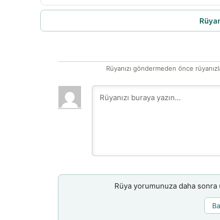
Rüyam
Rüyanızı göndermeden önce rüyanızla
Rüya yorumunuza daha sonra ul
Ba