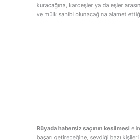
kuracağına, kardeşler ya da eşler arası
ve mülk sahibi olunacağına alamet ettiği
Rüyada habersiz saçının kesilmesi
eli
başarı getireceğine, sevdiği bazı kişil