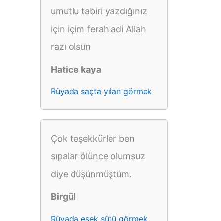
umutlu tabiri yazdığınız
için içim ferahladi Allah
razı olsun
Hatice kaya
Rüyada saçta yılan görmek
Çok teşekkürler ben
sıpalar ölünce olumsuz
diye düşünmüştüm.
Birgül
Rüyada eşek sütü görmek