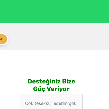
ra
Desteğiniz Bize
Güç Veriyor
Çok teşekkür ederim çok