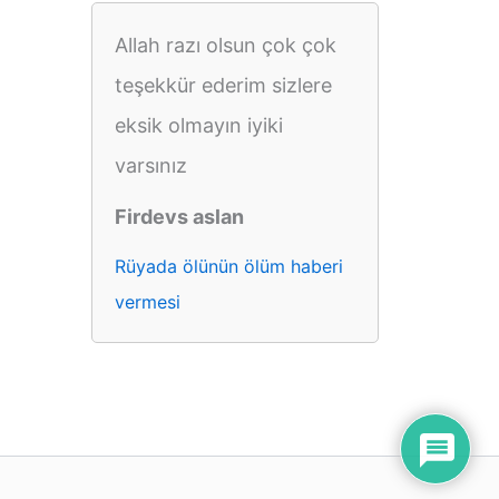
Allah razı olsun çok çok
teşekkür ederim sizlere
eksik olmayın iyiki
varsınız
Firdevs aslan
Rüyada ölünün ölüm haberi
vermesi