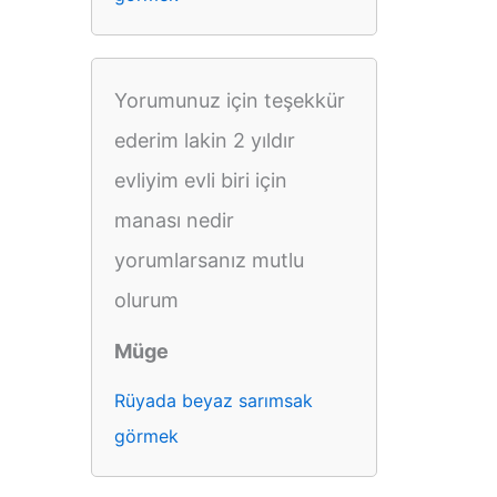
Yorumunuz için teşekkür
ederim lakin 2 yıldır
evliyim evli biri için
manası nedir
yorumlarsanız mutlu
olurum
Müge
Rüyada beyaz sarımsak
görmek