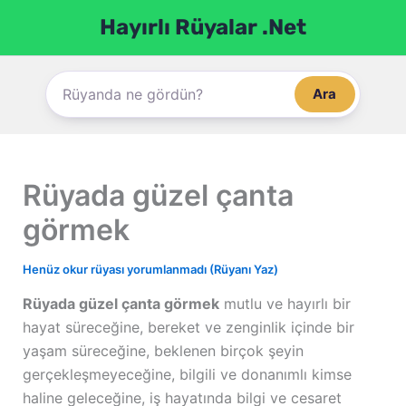
İçeriğe
Hayırlı Rüyalar .Net
atla
Ara
Rüyada güzel çanta
görmek
Henüz okur rüyası yorumlanmadı (Rüyanı Yaz)
Rüyada güzel çanta görmek
mutlu ve hayırlı bir
hayat süreceğine, bereket ve zenginlik içinde bir
yaşam süreceğine, beklenen birçok şeyin
gerçekleşmeyeceğine, bilgili ve donanımlı kimse
haline geleceğine, iş hayatında bilgi ve cesaret