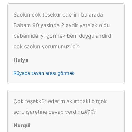
Saolun cok tesekur ederim bu arada
Babam 90 yasinda 2 aydir yatalak oldu
babamida iyi gormek beni duygulandirdi
cok saolun yorumunuz icin
Hulya
Rüyada tavan arası görmek
Çok teşekkür ederim aklımdaki birçok
soru işaretine cevap verdiniz😊😊
Nurgül