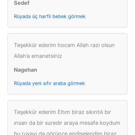
Sedef
Rüyada üç harfli bebek görmek
Teşekkür ederim hocam Allah razı olsun
Allah’a emanetsiniz
Nagehan
Rüyada yeni sıfır araba görmek
Teşekkür ederim Eltım biraz sıkıntılı bır
ınsan da bir suredır araya mesafe koydum
bu ruyayı da görünce endişelendim biraz