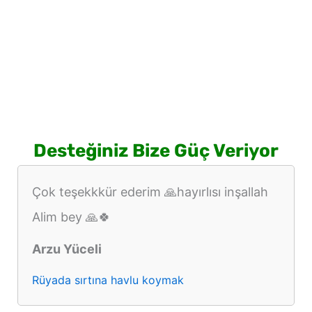
Desteğiniz Bize Güç Veriyor
Çok teşekkkür ederim 🙏hayırlısı inşallah
Alim bey 🙏🍀
Arzu Yüceli
Rüyada sırtına havlu koymak