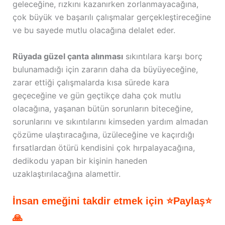
geleceğine, rızkını kazanırken zorlanmayacağına,
çok büyük ve başarılı çalışmalar gerçekleştireceğine
ve bu sayede mutlu olacağına delalet eder.
Rüyada güzel çanta alınması
sıkıntılara karşı borç
bulunamadığı için zararın daha da büyüyeceğine,
zarar ettiği çalışmalarda kısa sürede kara
geçeceğine ve gün geçtikçe daha çok mutlu
olacağına, yaşanan bütün sorunların biteceğine,
sorunlarını ve sıkıntılarını kimseden yardım almadan
çözüme ulaştıracağına, üzüleceğine ve kaçırdığı
fırsatlardan ötürü kendisini çok hırpalayacağına,
dedikodu yapan bir kişinin haneden
uzaklaştırılacağına alamettir.
İnsan emeğini takdir etmek için ⭐Paylaş⭐
🙏