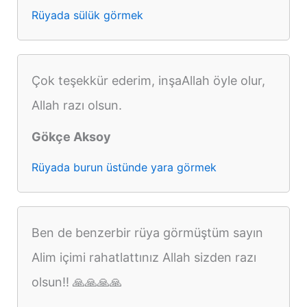
Rüyada sülük görmek
Çok teşekkür ederim, inşaAllah öyle olur,
Allah razı olsun.
Gökçe Aksoy
Rüyada burun üstünde yara görmek
Ben de benzerbir rüya görmüştüm sayın
Alim içimi rahatlattınız Allah sizden razı
olsun!! 🙏🙏🙏🙏