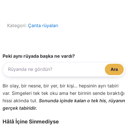
Kategori:
Çanta rüyaları
Peki aynı rüyada başka ne vardı?
Ara
Bir olay, bir nesne, bir yer, bir kişi... hepsinin ayrı tabiri
var. Simgeleri tek tek oku ama her birinin sende bıraktığı
hissi aklında tut.
Sonunda içinde kalan o tek his, rüyanın
gerçek tabiridir.
Hâlâ İçine Sinmediyse