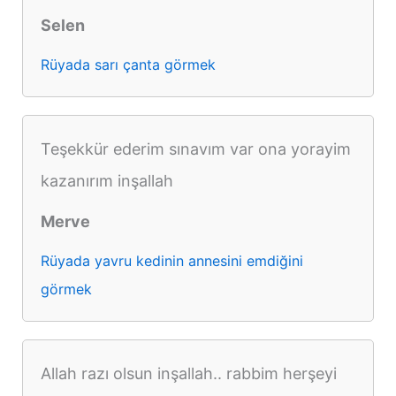
Selen
Rüyada sarı çanta görmek
Teşekkür ederim sınavım var ona yorayim
kazanırım inşallah
Merve
Rüyada yavru kedinin annesini emdiğini
görmek
Allah razı olsun inşallah.. rabbim herşeyi