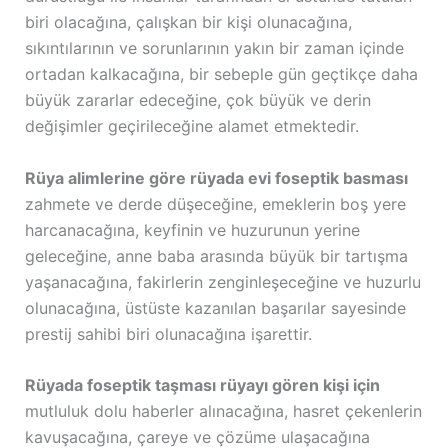
biri olacağına, çalışkan bir kişi olunacağına,
sıkıntılarının ve sorunlarının yakın bir zaman içinde
ortadan kalkacağına, bir sebeple gün geçtikçe daha
büyük zararlar edeceğine, çok büyük ve derin
değişimler geçirileceğine alamet etmektedir.
Rüya alimlerine göre rüyada evi foseptik basması
zahmete ve derde düşeceğine, emeklerin boş yere
harcanacağına, keyfinin ve huzurunun yerine
geleceğine, anne baba arasında büyük bir tartışma
yaşanacağına, fakirlerin zenginleşeceğine ve huzurlu
olunacağına, üstüste kazanılan başarılar sayesinde
prestij sahibi biri olunacağına işarettir.
Rüyada foseptik taşması rüyayı gören kişi için
mutluluk dolu haberler alınacağına, hasret çekenlerin
kavuşacağına, çareye ve çözüme ulaşacağına