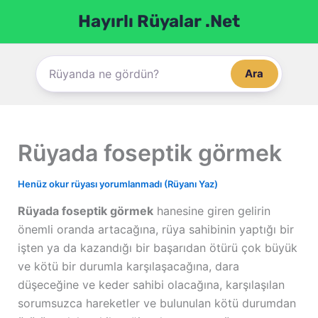
İçeriğe
Hayırlı Rüyalar .Net
atla
Ara
Rüyada foseptik görmek
Henüz okur rüyası yorumlanmadı (Rüyanı Yaz)
Rüyada foseptik görmek
hanesine giren gelirin
önemli oranda artacağına, rüya sahibinin yaptığı bir
işten ya da kazandığı bir başarıdan ötürü çok büyük
ve kötü bir durumla karşılaşacağına, dara
düşeceğine ve keder sahibi olacağına, karşılaşılan
sorumsuzca hareketler ve bulunulan kötü durumdan