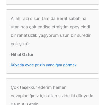
Allah razı olsun tam da Berat sabahına
utanınca çok endişe etmiştim epey ciddi
bir rahatsızlık yaşıyorum uzun bir süredir
çok şükür
Nihal Oztur
Rüyada evde prizin yandığını görmek
Çok teşekkür ederim hemen
cevapladığınız için allah sizide iki dünyada
da mutlu etsin