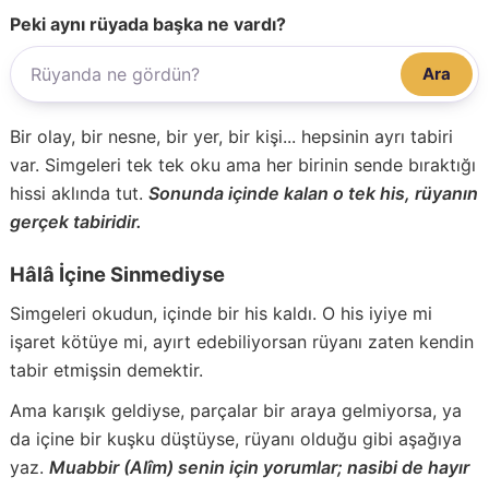
Peki aynı rüyada başka ne vardı?
Ara
Bir olay, bir nesne, bir yer, bir kişi... hepsinin ayrı tabiri
var. Simgeleri tek tek oku ama her birinin sende bıraktığı
hissi aklında tut.
Sonunda içinde kalan o tek his, rüyanın
gerçek tabiridir.
Hâlâ İçine Sinmediyse
Simgeleri okudun, içinde bir his kaldı. O his iyiye mi
işaret kötüye mi, ayırt edebiliyorsan rüyanı zaten kendin
tabir etmişsin demektir.
Ama karışık geldiyse, parçalar bir araya gelmiyorsa, ya
da içine bir kuşku düştüyse, rüyanı olduğu gibi aşağıya
yaz.
Muabbir (Alîm) senin için yorumlar; nasibi de hayır