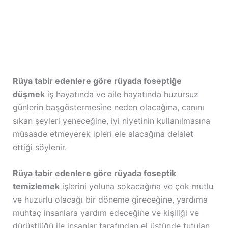
Rüya tabir edenlere göre rüyada foseptiğe
düşmek
iş hayatında ve aile hayatında huzursuz
günlerin başgöstermesine neden olacağına, canını
sıkan şeyleri yeneceğine, iyi niyetinin kullanılmasına
müsaade etmeyerek ipleri ele alacağına delalet
ettiği söylenir.
Rüya tabir edenlere göre rüyada foseptik
temizlemek
işlerini yoluna sokacağına ve çok mutlu
ve huzurlu olacağı bir döneme gireceğine, yardıma
muhtaç insanlara yardım edeceğine ve kişiliği ve
dürüstlüğü ile insanlar tarafından el üstünde tutulan