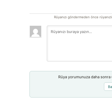
Rüyanızı göndermeden önce rüyanızla
Rüya yorumunuza daha sonra ul
Ba