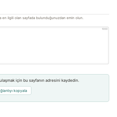
 en ilgili olan sayfada bulunduğunuzdan emin olun.
1000
aşmak için bu sayfanın adresini kaydedin.
ğlantıyı kopyala