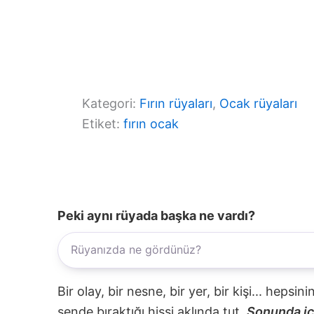
Kategori:
Fırın rüyaları
, 
Ocak rüyaları
Etiket:
fırın ocak
Peki aynı rüyada başka ne vardı?
Bir olay, bir nesne, bir yer, bir kişi... hepsi
sende bıraktığı hissi aklında tut.
Sonunda içi