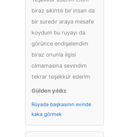
biraz sıkıntılı bır ınsan da
bir suredır araya mesafe
koydum bu ruyayı da
görünce endişelendim
biraz onunla ilgisi
olmamasına sevındım
tekrar teşekkür ederim
Gülden yıldız
Rüyada başkasının evinde
kaka görmek