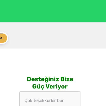
ra
Desteğiniz Bize
Güç Veriyor
Çok teşekkürler ben