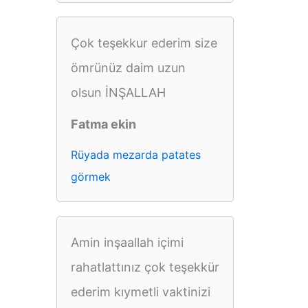
Çok teşekkur ederim size
ömrünüz daim uzun
olsun İNŞALLAH
Fatma ekin
Rüyada mezarda patates
görmek
Amin inşaallah içimi
rahatlattınız çok teşekkür
ederim kıymetli vaktinizi