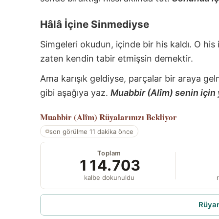
Hâlâ İçine Sinmediyse
Simgeleri okudun, içinde bir his kaldı. O his
zaten kendin tabir etmişsin demektir.
Ama karışık geldiyse, parçalar bir araya gel
gibi aşağıya yaz.
Muabbir (Alîm) senin için 
Muabbir (Alîm)
Rüyalarınızı Bekliyor
son görülme 11 dakika önce
Toplam
114.703
kalbe dokunuldu
r
Rüyam