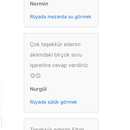
Nermin
Rüyada mezarda su görmek
Çok teşekkür ederim
aklımdaki birçok soru
işaretine cevap verdiniz
😊😊
Nurgül
Rüyada sülük görmek
Teşekkür ederim Eltım