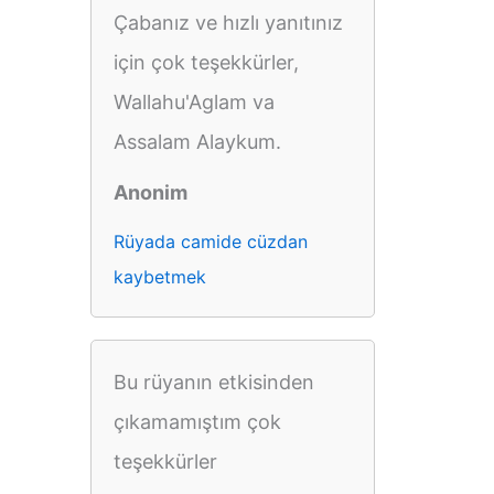
Çabanız ve hızlı yanıtınız
için çok teşekkürler,
Wallahu'Aglam va
Assalam Alaykum.
Anonim
Rüyada camide cüzdan
kaybetmek
Bu rüyanın etkisinden
çıkamamıştım çok
teşekkürler