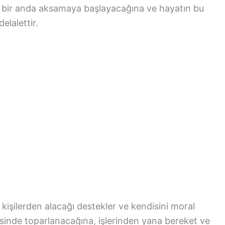
n bir anda aksamaya başlayacağına ve hayatın bu
lalettir.
 kişilerden alacağı destekler ve kendisini moral
esinde toparlanacağına, işlerinden yana bereket ve