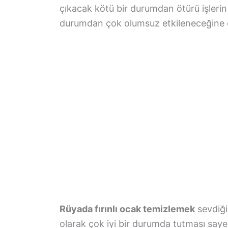
çıkacak kötü bir durumdan ötürü işleri
durumdan çok olumsuz etkileneceğine de
Rüyada fırınlı ocak temizlemek
sevdiği
olarak çok iyi bir durumda tutması say