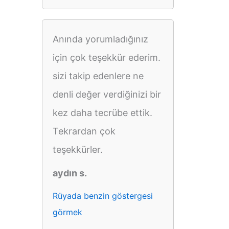
Anında yorumladığınız
için çok teşekkür ederim.
sizi takip edenlere ne
denli değer verdiğinizi bir
kez daha tecrübe ettik.
Tekrardan çok
teşekkürler.
aydın s.
Rüyada benzin göstergesi
görmek