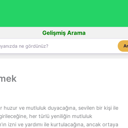
Gelişmiş Arama
A
rmek
 huzur ve mutluluk duyacağına, sevilen bir kişi ile
irileceğine, her türlü yeniliğin mutluluk
’ın izni ve yardımı ile kurtulacağına, ancak ortaya