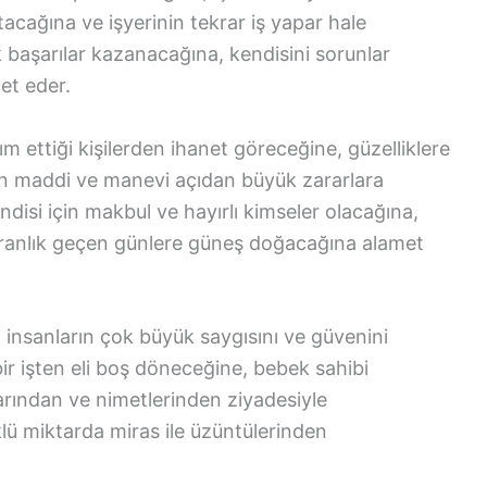
atacağına ve işyerinin tekrar iş yapar hale
k başarılar kazanacağına, kendisini sorunlar
et eder.
m ettiği kişilerden ihanet göreceğine, güzelliklere
den maddi ve manevi açıdan büyük zararlara
disi için makbul ve hayırlı kimseler olacağına,
aranlık geçen günlere güneş doğacağına alamet
 insanların çok büyük saygısını ve güvenini
ir işten eli boş döneceğine, bebek sahibi
arından ve nimetlerinden ziyadesiyle
lü miktarda miras ile üzüntülerinden