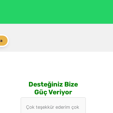
ra
Desteğiniz Bize
Güç Veriyor
Çok teşekkür ederim çok