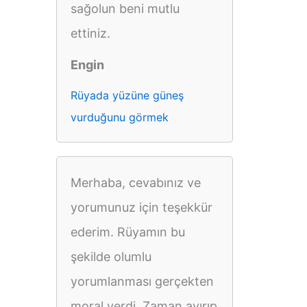
sağolun beni mutlu
ettiniz.
Engin
Rüyada yüzüne güneş
vurduğunu görmek
Merhaba, cevabınız ve
yorumunuz için teşekkür
ederim. Rüyamın bu
şekilde olumlu
yorumlanması gerçekten
moral verdi. Zaman ayırıp