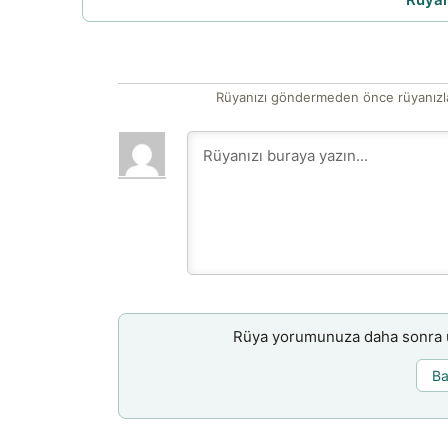
Rüyanızı göndermeden önce rüyanızla
Rüya yorumunuza daha sonra ul
Ba