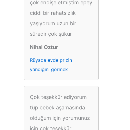
çok endişe etmiştim epey
ciddi bir rahatsızlık
yaşıyorum uzun bir
süredir çok şükür
Nihal Oztur
Rüyada evde prizin
yandığını görmek
Çok teşekkür ediyorum
tüp bebek aşamasında
olduğum için yorumunuz
için çok teşekkür