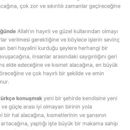
acağına, çok zor ve sıkıntılı zamanlar geçireceğine
üğünde
Allah’ın hayırlı ve güzel kullarından olmayı
lar verilmesi gerektiğine ve böylece işlerin sevinç
n beri hayalini kurduğu şeylere herhangi bir
şacağına, insanlar arasındaki saygınlığını geri
ans elde edeceğine ve kısmet alacağına, en büyük
öreceğine ve çok hayırlı bir şekilde ve emin
nur.
 türkçe konuşmak
yeni bir şehirde kendisine yeni
 ve güçle arası iyi olmayan birinin yola
 iyi bir hal alacağına, kısmetlerinin ve şansının
 artacağına, yaptığı işte büyük bir makama sahip