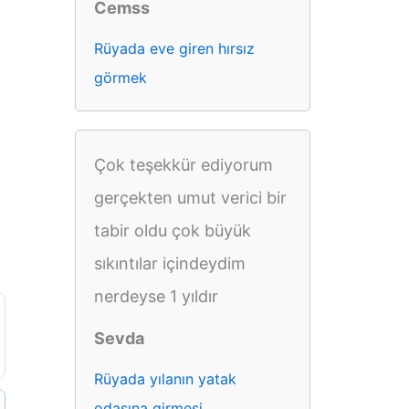
Cemss
Rüyada eve giren hırsız
görmek
Çok teşekkür ediyorum
gerçekten umut verici bir
tabir oldu çok büyük
sıkıntılar içindeydim
nerdeyse 1 yıldır
Sevda
Rüyada yılanın yatak
odasına girmesi