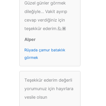
Güzel günler görmek
dileğiyle... Vakit ayırıp
cevap verdiğiniz için
teşekkür ederim.🙋🏽
Alper
Rüyada çamur bataklık
görmek
Teşekkür ederim değerli
yorumunuz için hayırlara
vesile olsun