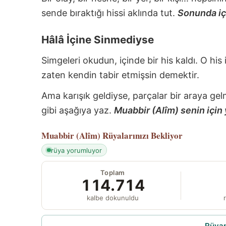
sende bıraktığı hissi aklında tut.
Sonunda içi
Hâlâ İçine Sinmediyse
Simgeleri okudun, içinde bir his kaldı. O his
zaten kendin tabir etmişsin demektir.
Ama karışık geldiyse, parçalar bir araya gel
gibi aşağıya yaz.
Muabbir (Alîm) senin için 
Muabbir (Alîm)
Rüyalarınızı Bekliyor
rüya yorumluyor
Toplam
114.714
kalbe dokunuldu
r
Rüyam