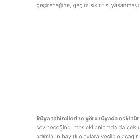
geçireceğine, geçim sıkıntısı yaşanmay
Rüya tabircilerine göre rüyada eski t
sevineceğine, mesleki anlamda da çok da
adımların hayırlı olaylara vesile olacağ