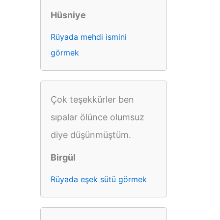
Hüsniye
Rüyada mehdi ismini
görmek
Çok teşekkürler ben
sıpalar ölünce olumsuz
diye düşünmüştüm.
Birgül
Rüyada eşek sütü görmek