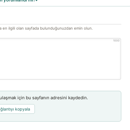
 en ilgili olan sayfada bulunduğunuzdan emin olun.
1000
aşmak için bu sayfanın adresini kaydedin.
ğlantıyı kopyala