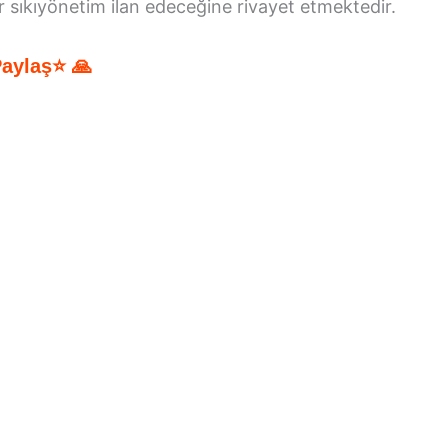
r sıkıyönetim ilan edeceğine rivayet etmektedir.
Paylaş⭐ 🙏