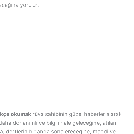
acağına yorulur.
ürkçe okumak
rüya sahibinin güzel haberler alarak
ha donanımlı ve bilgili hale geleceğine, atılan
ına, dertlerin bir anda sona ereceğine, maddi ve