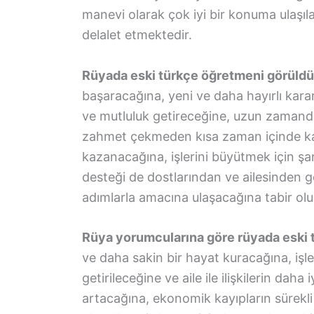
manevi olarak çok iyi bir konuma ulaşıl
delalet etmektedir.
Rüyada eski türkçe öğretmeni görüld
başaracağına, yeni ve daha hayırlı karar
ve mutluluk getireceğine, uzun zamanda
zahmet çekmeden kısa zaman içinde kavu
kazanacağına, işlerini büyütmek için ş
desteği de dostlarından ve ailesinden g
adımlarla amacına ulaşacağına tabir olu
Rüya yorumcularına göre rüyada eski
ve daha sakin bir hayat kuracağına, işle
getirileceğine ve aile ile ilişkilerin daha
artacağına, ekonomik kayıpların sürekli