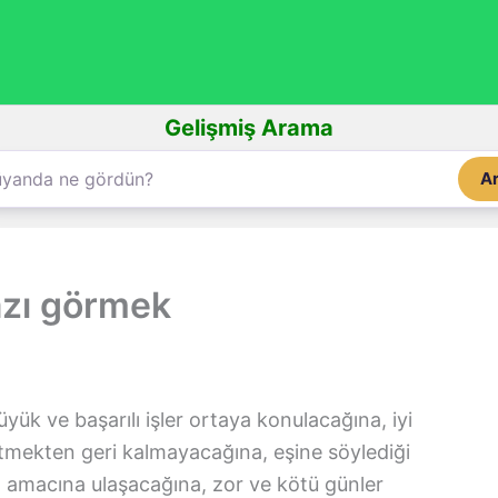
Gelişmiş Arama
A
azı görmek
yük ve başarılı işler ortaya konulacağına, iyi
itmekten geri kalmayacağına, eşine söylediği
n amacına ulaşacağına, zor ve kötü günler