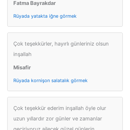
Fatma Bayrakdar
Rüyada yatakta iğne görmek
Çok teşekkürler, hayırlı günleriniz olsun
inşallah
Misafir
Rüyada kornişon salatalık görmek
Çok teşekkür ederim inşallah öyle olur
uzun yıllardır zor günler ve zamanlar
geçiriyoruz ailecek güzel günlerin