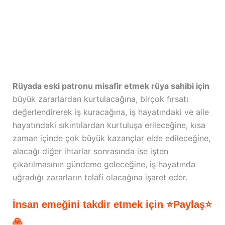
Rüyada eski patronu misafir etmek rüya sahibi için
büyük zararlardan kurtulacağına, birçok fırsatı
değerlendirerek iş kuracağına, iş hayatındaki ve aile
hayatındaki sıkıntılardan kurtuluşa erileceğine, kısa
zaman içinde çok büyük kazançlar elde edileceğine,
alacağı diğer ihtarlar sonrasında ise işten
çıkarılmasının gündeme geleceğine, iş hayatında
uğradığı zararların telafi olacağına işaret eder.
İnsan emeğini takdir etmek için ⭐Paylaş⭐
🙏