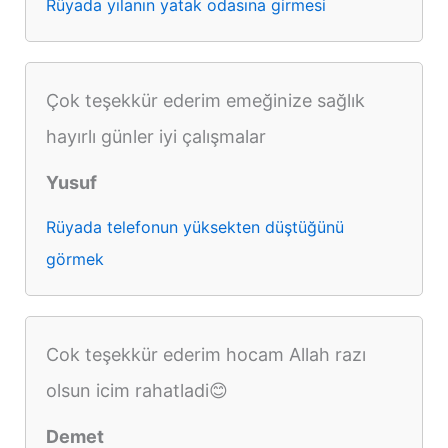
Rüyada yılanın yatak odasına girmesi
Çok teşekkür ederim emeğinize sağlık
hayırlı günler iyi çalışmalar
Yusuf
Rüyada telefonun yüksekten düştüğünü
görmek
Cok teşekkür ederim hocam Allah razı
olsun icim rahatladi😊
Demet