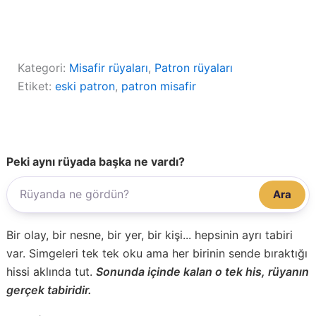
Kategori:
Misafir rüyaları
, 
Patron rüyaları
Etiket:
eski patron
, 
patron misafir
Peki aynı rüyada başka ne vardı?
Ara
Bir olay, bir nesne, bir yer, bir kişi... hepsinin ayrı tabiri
var. Simgeleri tek tek oku ama her birinin sende bıraktığı
hissi aklında tut.
Sonunda içinde kalan o tek his, rüyanın
gerçek tabiridir.