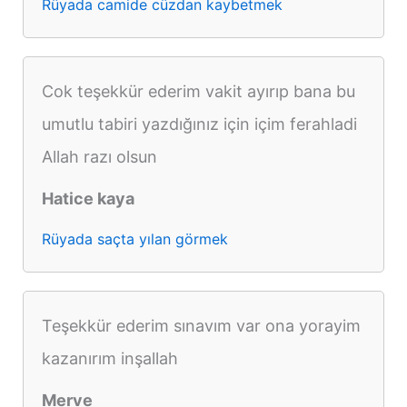
Rüyada camide cüzdan kaybetmek
Cok teşekkür ederim vakit ayırıp bana bu
umutlu tabiri yazdığınız için içim ferahladi
Allah razı olsun
Hatice kaya
Rüyada saçta yılan görmek
Teşekkür ederim sınavım var ona yorayim
kazanırım inşallah
Merve