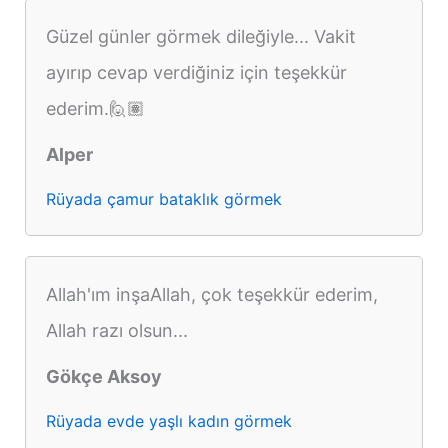
Güzel günler görmek dileğiyle... Vakit
ayırıp cevap verdiğiniz için teşekkür
ederim.🙋🏽
Alper
Rüyada çamur bataklık görmek
Allah'ım inşaAllah, çok teşekkür ederim,
Allah razı olsun...
Gökçe Aksoy
Rüyada evde yaşlı kadın görmek