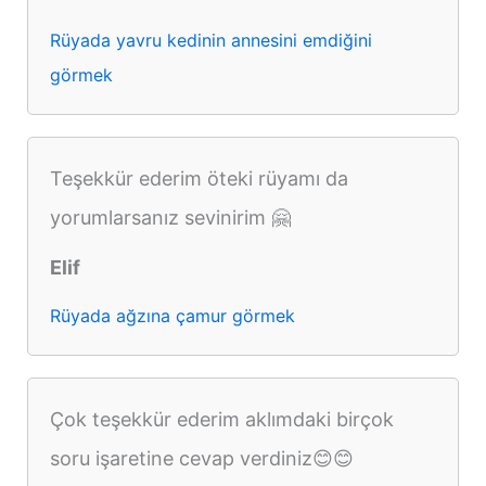
Rüyada yavru kedinin annesini emdiğini
görmek
Teşekkür ederim öteki rüyamı da
yorumlarsanız sevinirim 🤗
Elif
Rüyada ağzına çamur görmek
Çok teşekkür ederim aklımdaki birçok
soru işaretine cevap verdiniz😊😊