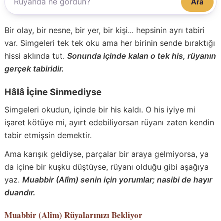
Ara
Bir olay, bir nesne, bir yer, bir kişi... hepsinin ayrı tabiri
var. Simgeleri tek tek oku ama her birinin sende bıraktığı
hissi aklında tut.
Sonunda içinde kalan o tek his, rüyanın
gerçek tabiridir.
Hâlâ İçine Sinmediyse
Simgeleri okudun, içinde bir his kaldı. O his iyiye mi
işaret kötüye mi, ayırt edebiliyorsan rüyanı zaten kendin
tabir etmişsin demektir.
Ama karışık geldiyse, parçalar bir araya gelmiyorsa, ya
da içine bir kuşku düştüyse, rüyanı olduğu gibi aşağıya
yaz.
Muabbir (Alîm) senin için yorumlar; nasibi de hayır
duandır.
Muabbir (Alîm)
Rüyalarınızı Bekliyor