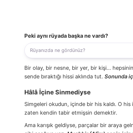
Peki aynı rüyada başka ne vardı?
Bir olay, bir nesne, bir yer, bir kişi... hepsi
sende bıraktığı hissi aklında tut.
Sonunda içi
Hâlâ İçine Sinmediyse
Simgeleri okudun, içinde bir his kaldı. O his
zaten kendin tabir etmişsin demektir.
Ama karışık geldiyse, parçalar bir araya gel