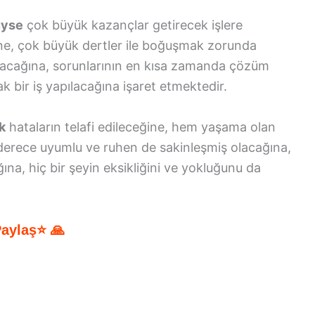
üyse
çok büyük kazançlar getirecek işlere
ğine, çok büyük dertler ile boğuşmak zorunda
anacağına, sorunlarının en kısa zamanda çözüm
k bir iş yapılacağına işaret etmektedir.
k
hataların telafi edileceğine, hem yaşama olan
 derece uyumlu ve ruhen de sakinleşmiş olacağına,
na, hiç bir şeyin eksikliğini ve yokluğunu da
Paylaş⭐ 🙏