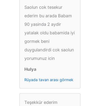
Saolun cok tesekur
ederim bu arada Babam
90 yasinda 2 aydir
yatalak oldu babamida iyi
gormek beni
duygulandirdi cok saolun
yorumunuz icin
Hulya
Rüyada tavan arası görmek
Teşekkür ederim