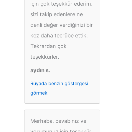
için çok teşekkür ederim.
sizi takip edenlere ne
denli değer verdiğinizi bir
kez daha tecrübe ettik.
Tekrardan çok
teşekkürler.
aydın s.
Rüyada benzin göstergesi
görmek
Merhaba, cevabınız ve
yorumunuz için teşekkür