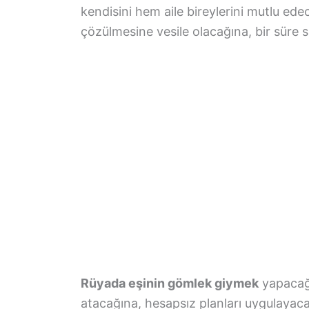
kendisini hem aile bireylerini mutlu ed
çözülmesine vesile olacağına, bir süre s
Rüyada eşinin gömlek giymek
yapacağı
atacağına, hesapsız planları uygulayac