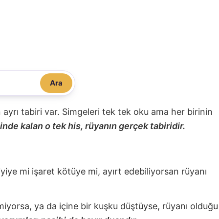
Ara
nin ayrı tabiri var. Simgeleri tek tek oku ama her birinin
nde kalan o tek his, rüyanın gerçek tabiridir.
 iyiye mi işaret kötüye mi, ayırt edebiliyorsan rüyanı
miyorsa, ya da içine bir kuşku düştüyse, rüyanı olduğu