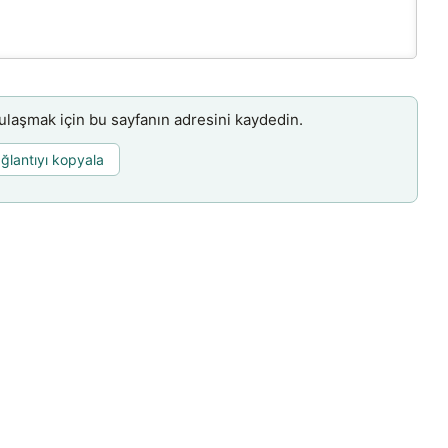
aşmak için bu sayfanın adresini kaydedin.
ğlantıyı kopyala