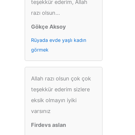
teşekkür ederim, Allah
razı olsun...
Gökçe Aksoy
Rüyada evde yaşlı kadın
görmek
Allah razı olsun çok çok
teşekkür ederim sizlere
eksik olmayın iyiki
varsınız
Firdevs aslan