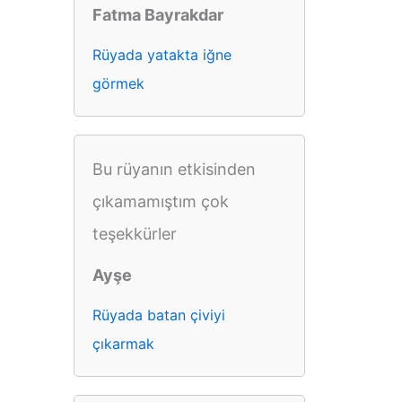
Fatma Bayrakdar
Rüyada yatakta iğne
görmek
Bu rüyanın etkisinden
çıkamamıştım çok
teşekkürler
Ayşe
Rüyada batan çiviyi
çıkarmak