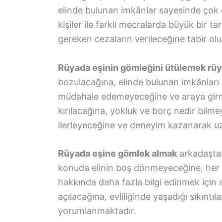
elinde bulunan imkânlar sayesinde çok d
kişiler ile farklı mecralarda büyük bir 
gereken cezaların verileceğine tabir olu
Rüyada eşinin gömleğini ütülemek rüya 
bozulacağına, elinde bulunan imkânlar
müdahale edemeyeceğine ve araya girmey
kırılacağına, yokluk ve borç nedir bil
ilerleyeceğine ve deneyim kazanarak uz
Rüyada eşine gömlek almak
arkadaşta
konuda elinin boş dönmeyeceğine, her ş
hakkında daha fazla bilgi edinmek için 
açılacağına, evliliğinde yaşadığı sıkınt
yorumlanmaktadır.