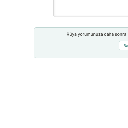
Rüya yorumunuza daha sonra ul
Ba