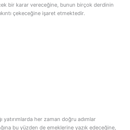
ecek bir karar vereceğine, bunun birçok derdinin
ıkıntı çekeceğine işaret etmektedir.
 yatırımlarda her zaman doğru adımlar
ağına bu yüzden de emeklerine yazık edeceğine,