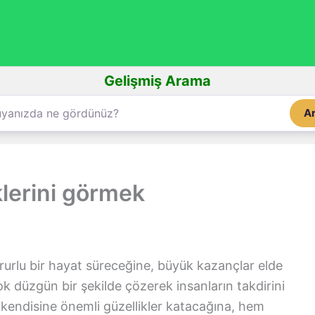
Gelişmiş Arama
A
lerini görmek
urlu bir hayat süreceğine, büyük kazançlar elde
k düzgün bir şekilde çözerek insanların takdirini
 kendisine önemli güzellikler katacağına, hem