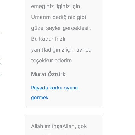
emeğiniz ilginiz için.
Umarım dediğiniz gibi
güzel şeyler gerçekleşir.
Bu kadar hızlı
yanıtladığınız için ayrıca
teşekkür ederim
Murat Öztürk
Rüyada korku oyunu
görmek
Allah'ım inşaAllah, çok