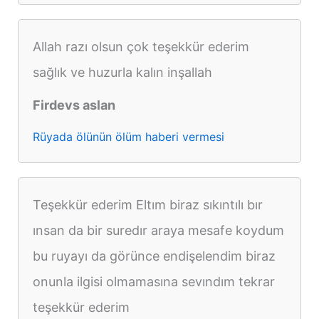
Allah razı olsun çok teşekkür ederim
sağlık ve huzurla kalın inşallah
Firdevs aslan
Rüyada ölünün ölüm haberi vermesi
Teşekkür ederim Eltım biraz sıkıntılı bır
ınsan da bir suredır araya mesafe koydum
bu ruyayı da görünce endişelendim biraz
onunla ilgisi olmamasına sevındım tekrar
teşekkür ederim