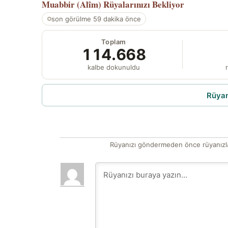
Muabbir (Alîm)
Rüyalarınızı Bekliyor
son görülme 59 dakika önce
Toplam
114.668
kalbe dokunuldu
r
Rüyam
Rüyanızı göndermeden önce rüyanızla