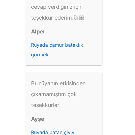
cevap verdiğiniz için
teşekkür ederim.🙋🏽
Alper
Rüyada çamur bataklık
görmek
Bu rüyanın etkisinden
çıkamamıştım çok
teşekkürler
Ayşe
Rüyada batan çiviyi