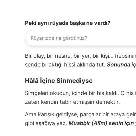
Peki aynı rüyada başka ne vardı?
Bir olay, bir nesne, bir yer, bir kişi... hepsi
sende bıraktığı hissi aklında tut.
Sonunda içi
Hâlâ İçine Sinmediyse
Simgeleri okudun, içinde bir his kaldı. O his
zaten kendin tabir etmişsin demektir.
Ama karışık geldiyse, parçalar bir araya gel
gibi aşağıya yaz.
Muabbir (Alîm) senin için 