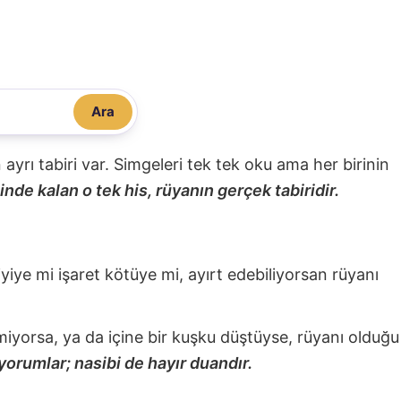
Ara
nin ayrı tabiri var. Simgeleri tek tek oku ama her birinin
nde kalan o tek his, rüyanın gerçek tabiridir.
 iyiye mi işaret kötüye mi, ayırt edebiliyorsan rüyanı
miyorsa, ya da içine bir kuşku düştüyse, rüyanı olduğu
yorumlar; nasibi de hayır duandır.