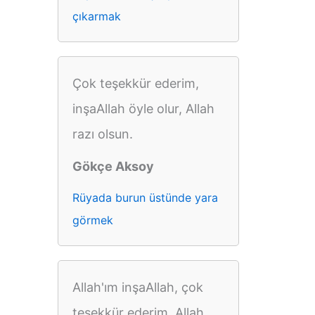
çıkarmak
Çok teşekkür ederim,
inşaAllah öyle olur, Allah
razı olsun.
Gökçe Aksoy
Rüyada burun üstünde yara
görmek
Allah'ım inşaAllah, çok
teşekkür ederim, Allah