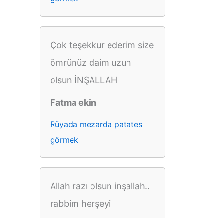
Çok teşekkur ederim size
ömrünüz daim uzun
olsun İNŞALLAH
Fatma ekin
Rüyada mezarda patates
görmek
Allah razı olsun inşallah..
rabbim herşeyi