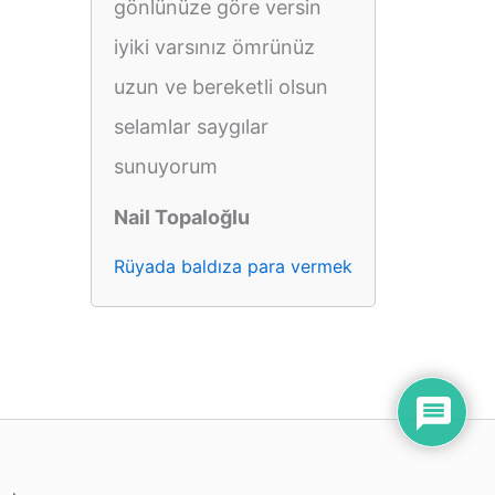
gönlünüze göre versin
iyiki varsınız ömrünüz
uzun ve bereketli olsun
selamlar saygılar
sunuyorum
Nail Topaloğlu
Rüyada baldıza para vermek