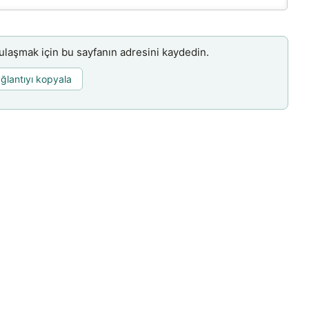
aşmak için bu sayfanın adresini kaydedin.
ğlantıyı kopyala