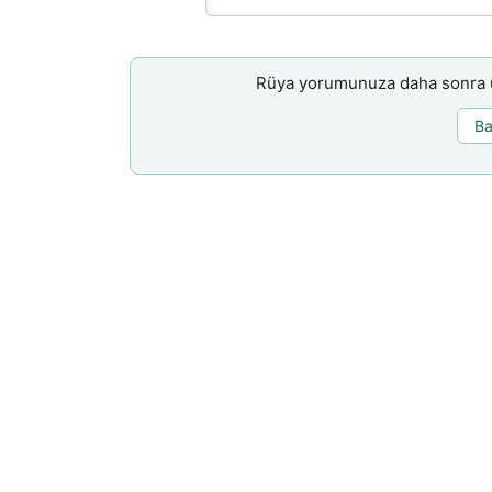
Rüya yorumunuza daha sonra ul
Ba