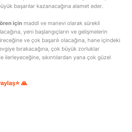
üyük başarılar kazanacağına alamet eder.
ören için
maddi ve manevi olarak sürekli
olacağına, yeni başlangıçların ve gelişmelerin
ireceğine ve çok başarılı olacağına, hane içindeki
evgiye bırakacağına, çok büyük zorluklar
lde ilerleyeceğine, sıkıntılardan yana çok güzel
Paylaş⭐ 🙏