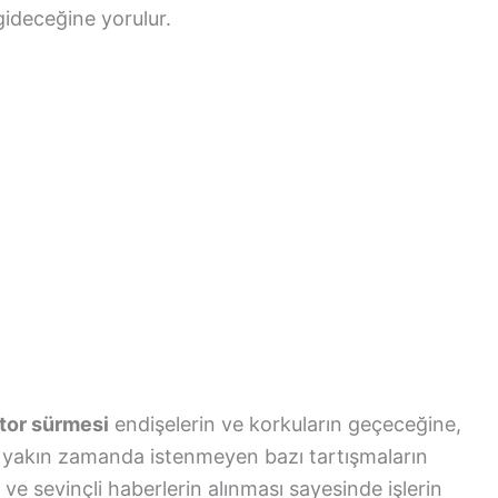
 gideceğine yorulur.
tor sürmesi
endişelerin ve korkuların geçeceğine,
a, yakın zamanda istenmeyen bazı tartışmaların
ve sevinçli haberlerin alınması sayesinde işlerin