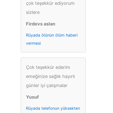
çok teşekkür ediyorum
sizlere
Firdevs aslan
Rüyada ölünün ölüm haberi
vermesi
Çok teşekkür ederim
emeğinize sağlık hayırlı
günler iyi çalışmalar
Yusuf
Rüyada telefonun yüksekten