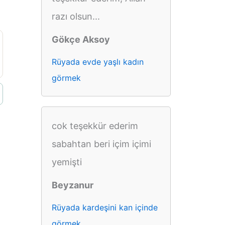
razı olsun...
Gökçe Aksoy
Rüyada evde yaşlı kadın
görmek
cok teşekkür ederim
sabahtan beri içim içimi
yemişti
Beyzanur
Rüyada kardeşini kan içinde
görmek