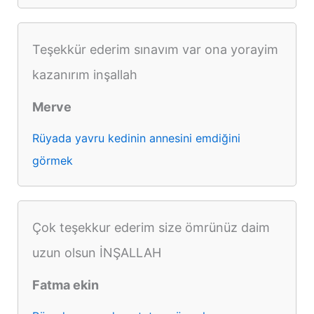
Teşekkür ederim sınavım var ona yorayim
kazanırım inşallah
Merve
Rüyada yavru kedinin annesini emdiğini
görmek
Çok teşekkur ederim size ömrünüz daim
uzun olsun İNŞALLAH
Fatma ekin