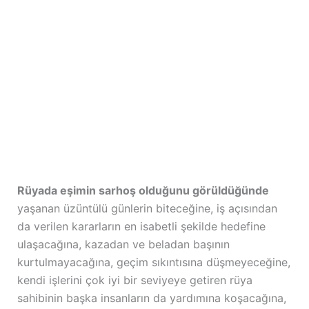
Rüyada eşimin sarhoş olduğunu görüldüğünde
yaşanan üzüntülü günlerin biteceğine, iş açısından
da verilen kararların en isabetli şekilde hedefine
ulaşacağına, kazadan ve beladan başının
kurtulmayacağına, geçim sıkıntısına düşmeyeceğine,
kendi işlerini çok iyi bir seviyeye getiren rüya
sahibinin başka insanların da yardımına koşacağına,