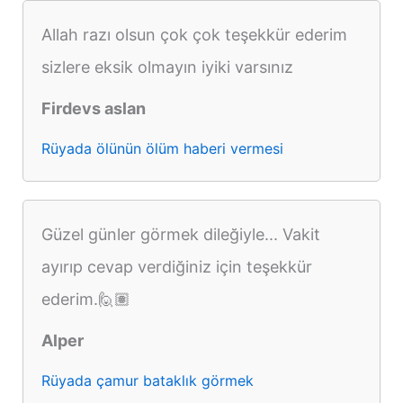
Allah razı olsun çok çok teşekkür ederim
sizlere eksik olmayın iyiki varsınız
Firdevs aslan
Rüyada ölünün ölüm haberi vermesi
Güzel günler görmek dileğiyle... Vakit
ayırıp cevap verdiğiniz için teşekkür
ederim.🙋🏽
Alper
Rüyada çamur bataklık görmek