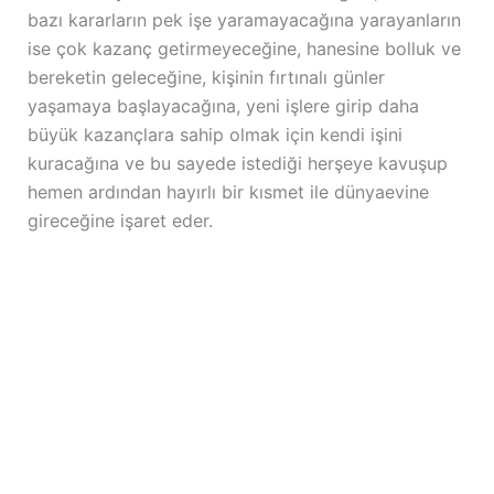
bazı kararların pek işe yaramayacağına yarayanların
ise çok kazanç getirmeyeceğine, hanesine bolluk ve
bereketin geleceğine, kişinin fırtınalı günler
yaşamaya başlayacağına, yeni işlere girip daha
büyük kazançlara sahip olmak için kendi işini
kuracağına ve bu sayede istediği herşeye kavuşup
hemen ardından hayırlı bir kısmet ile dünyaevine
gireceğine işaret eder.