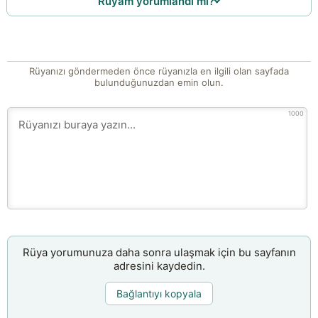
Rüyam yorumlandı mı?
Rüyanızı göndermeden önce rüyanızla en ilgili olan sayfada
bulunduğunuzdan emin olun.
1000
Rüya yorumunuza daha sonra ulaşmak için bu sayfanın
adresini kaydedin.
Bağlantıyı kopyala