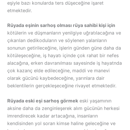
eşiyle bazı konularda ters düşeceğine işaret
etmektedir.
Rüyada eşinin sarhoş olması rüya sahibi kişi için
kötülerin ve düşmanların yenilgiye uğratılacağına ve
çıkarılan dedikoduların ve söylenen yalanların
sonunun getirileceğine, işlerin günden güne daha da
kötüleşeceğine, iş hayatı içinde çok rahat bir nefes
alacağına, erken davranılması sayesinde iş hayatnda
çok kazanç elde edileceğine, maddi ve manevi
olarak gücünü kaybedeceğine, yarınlara dair
beklentilerin gerçekleşeceğine rivayet etmektedir.
Rüyada eski eşi sarhoş görmek
eski yaşamının
aksine daha da zenginleşerek alım gücünün herkesi
imrendirecek kadar artacağına, insanların
kendisinden yol soran kimse haline geleceğine ve