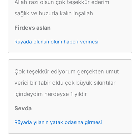
Allah razı olsun çok teşekkür ederim
sağlık ve huzurla kalın inşallah
Firdevs aslan
Rüyada ölünün ölüm haberi vermesi
Çok teşekkür ediyorum gerçekten umut
verici bir tabir oldu çok büyük sıkıntılar
içindeydim nerdeyse 1 yıldır
Sevda
Rüyada yılanın yatak odasına girmesi