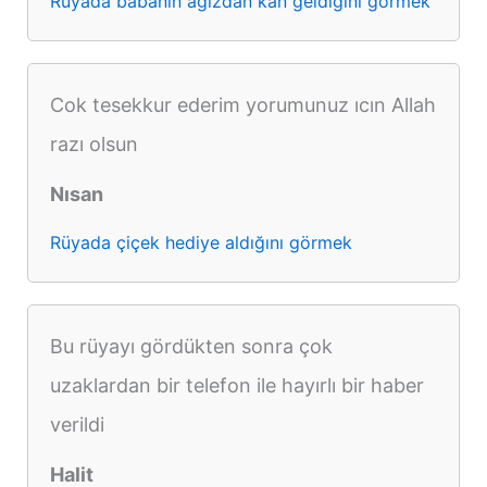
Rüyada babanın ağızdan kan geldiğini görmek
Cok tesekkur ederim yorumunuz ıcın Allah
razı olsun
Nısan
Rüyada çiçek hediye aldığını görmek
Bu rüyayı gördükten sonra çok
uzaklardan bir telefon ile hayırlı bir haber
verildi
Halit