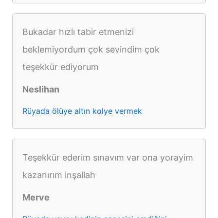
Bukadar hızlı tabir etmenizi
beklemiyordum çok sevindim çok
teşekkür ediyorum
Neslihan
Rüyada ölüye altın kolye vermek
Teşekkür ederim sınavım var ona yorayim
kazanırım inşallah
Merve