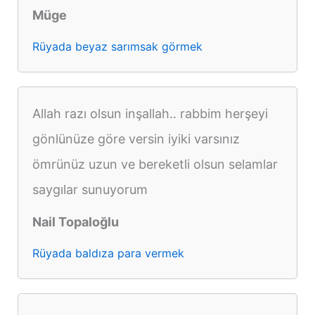
Müge
Rüyada beyaz sarımsak görmek
Allah razı olsun inşallah.. rabbim herşeyi
gönlünüze göre versin iyiki varsınız
ömrünüz uzun ve bereketli olsun selamlar
saygılar sunuyorum
Nail Topaloğlu
Rüyada baldıza para vermek