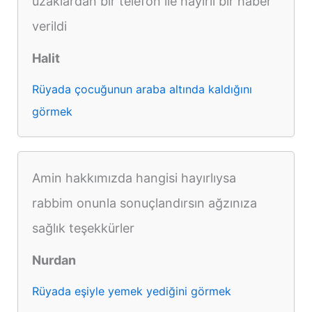
uzaklardan bir telefon ile hayırlı bir haber
verildi
Halit
Rüyada çocuğunun araba altında kaldığını
görmek
Amin hakkımızda hangisi hayırlıysa
rabbim onunla sonuçlandırsın ağzınıza
sağlık teşekkürler
Nurdan
Rüyada eşiyle yemek yediğini görmek