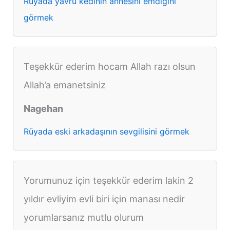
Rüyada yavru kedinin annesini emdiğini
görmek
Teşekkür ederim hocam Allah razı olsun
Allah’a emanetsiniz
Nagehan
Rüyada eski arkadaşının sevgilisini görmek
Yorumunuz için teşekkür ederim lakin 2
yıldır evliyim evli biri için manası nedir
yorumlarsanız mutlu olurum