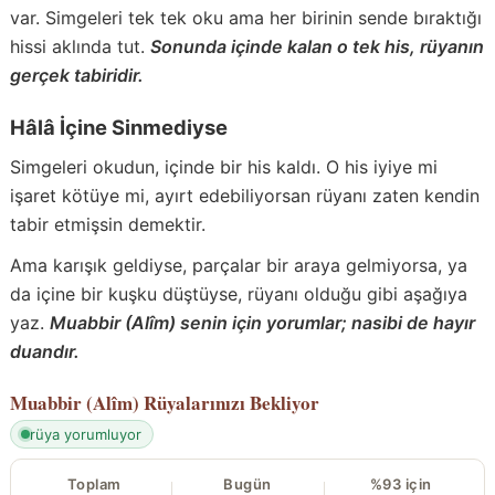
var. Simgeleri tek tek oku ama her birinin sende bıraktığı
hissi aklında tut.
Sonunda içinde kalan o tek his, rüyanın
gerçek tabiridir.
Hâlâ İçine Sinmediyse
Simgeleri okudun, içinde bir his kaldı. O his iyiye mi
işaret kötüye mi, ayırt edebiliyorsan rüyanı zaten kendin
tabir etmişsin demektir.
Ama karışık geldiyse, parçalar bir araya gelmiyorsa, ya
da içine bir kuşku düştüyse, rüyanı olduğu gibi aşağıya
yaz.
Muabbir (Alîm) senin için yorumlar; nasibi de hayır
duandır.
Muabbir (Alîm)
Rüyalarınızı Bekliyor
rüya yorumluyor
Toplam
Bugün
%93 için