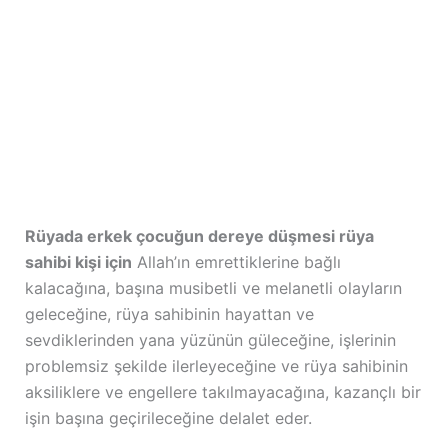
Rüyada erkek çocuğun dereye düşmesi rüya
sahibi kişi için
Allah’ın emrettiklerine bağlı
kalacağına, başına musibetli ve melanetli olayların
geleceğine, rüya sahibinin hayattan ve
sevdiklerinden yana yüzünün güleceğine, işlerinin
problemsiz şekilde ilerleyeceğine ve rüya sahibinin
aksiliklere ve engellere takılmayacağına, kazançlı bir
işin başına geçirileceğine delalet eder.