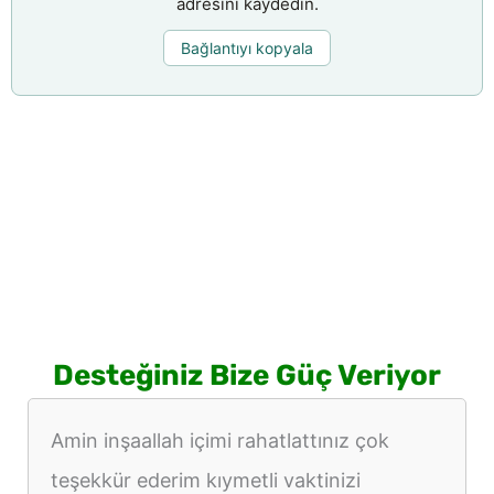
adresini kaydedin.
Bağlantıyı kopyala
Desteğiniz Bize Güç Veriyor
Amin inşaallah içimi rahatlattınız çok
teşekkür ederim kıymetli vaktinizi