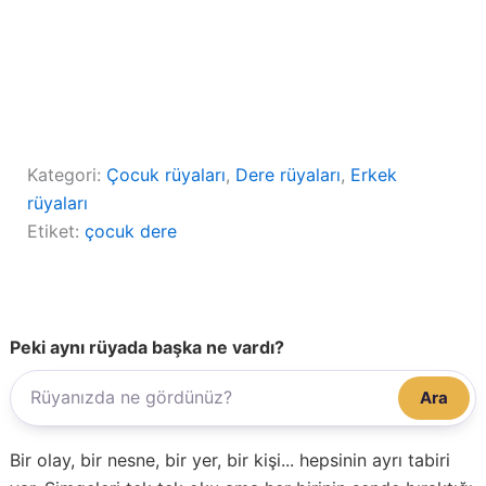
Kategori:
Çocuk rüyaları
, 
Dere rüyaları
, 
Erkek
rüyaları
Etiket:
çocuk dere
Peki aynı rüyada başka ne vardı?
Ara
Bir olay, bir nesne, bir yer, bir kişi... hepsinin ayrı tabiri