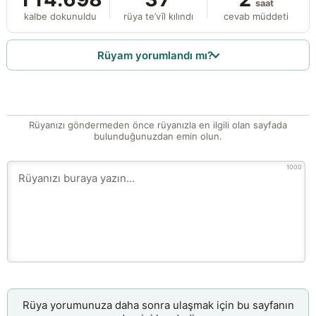
saat
kalbe dokunuldu
rüya te’vîl kılındı
cevab müddeti
Rüyam yorumlandı mı?
Rüyanızı göndermeden önce rüyanızla en ilgili olan sayfada
bulunduğunuzdan emin olun.
1000
Rüya yorumunuza daha sonra ulaşmak için bu sayfanın