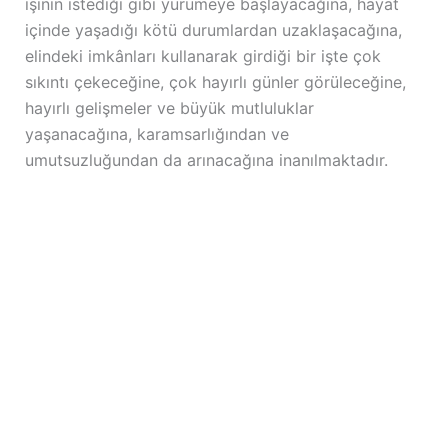
işinin istediği gibi yürümeye başlayacağına, hayat
içinde yaşadığı kötü durumlardan uzaklaşacağına,
elindeki imkânları kullanarak girdiği bir işte çok
sıkıntı çekeceğine, çok hayırlı günler görüleceğine,
hayırlı gelişmeler ve büyük mutluluklar
yaşanacağına, karamsarlığından ve
umutsuzluğundan da arınacağına inanılmaktadır.