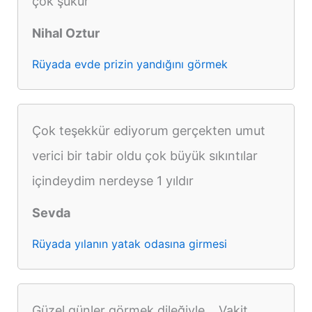
çok şükür
Nihal Oztur
Rüyada evde prizin yandığını görmek
Çok teşekkür ediyorum gerçekten umut
verici bir tabir oldu çok büyük sıkıntılar
içindeydim nerdeyse 1 yıldır
Sevda
Rüyada yılanın yatak odasına girmesi
Güzel günler görmek dileğiyle... Vakit