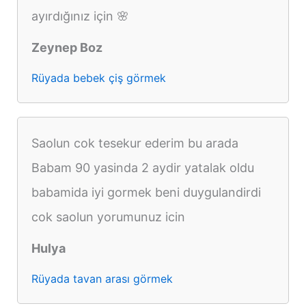
ayırdığınız için 🌸
Zeynep Boz
Rüyada bebek çiş görmek
Saolun cok tesekur ederim bu arada
Babam 90 yasinda 2 aydir yatalak oldu
babamida iyi gormek beni duygulandirdi
cok saolun yorumunuz icin
Hulya
Rüyada tavan arası görmek