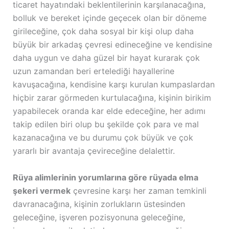
ticaret hayatındaki beklentilerinin karşılanacağına,
bolluk ve bereket içinde geçecek olan bir döneme
girileceğine, çok daha sosyal bir kişi olup daha
büyük bir arkadaş çevresi edineceğine ve kendisine
daha uygun ve daha güzel bir hayat kurarak çok
uzun zamandan beri ertelediği hayallerine
kavuşacağına, kendisine karşı kurulan kumpaslardan
hiçbir zarar görmeden kurtulacağına, kişinin birikim
yapabilecek oranda kar elde edeceğine, her adımı
takip edilen biri olup bu şekilde çok para ve mal
kazanacağına ve bu durumu çok büyük ve çok
yararlı bir avantaja çevireceğine delalettir.
Rüya alimlerinin yorumlarına göre rüyada elma
şekeri vermek
çevresine karşı her zaman temkinli
davranacağına, kişinin zorlukların üstesinden
geleceğine, işveren pozisyonuna geleceğine,