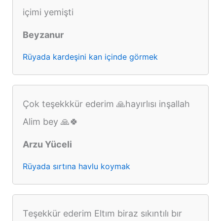
içimi yemişti
Beyzanur
Rüyada kardeşini kan içinde görmek
Çok teşekkkür ederim 🙏hayırlısı inşallah
Alim bey 🙏🍀
Arzu Yüceli
Rüyada sırtına havlu koymak
Teşekkür ederim Eltım biraz sıkıntılı bır