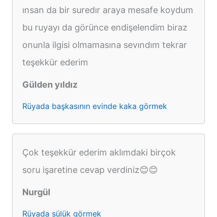
ınsan da bir suredır araya mesafe koydum
bu ruyayı da görünce endişelendim biraz
onunla ilgisi olmamasına sevındım tekrar
teşekkür ederim
Gülden yıldız
Rüyada başkasının evinde kaka görmek
Çok teşekkür ederim aklımdaki birçok
soru işaretine cevap verdiniz😊😊
Nurgül
Rüyada sülük görmek