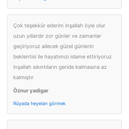
Çok teşekkür ederim inşallah öyle olur
uzun yıllardır zor günler ve zamanlar
geçiriyoruz ailecek güzel günlerin
beklentisi ile hayatımızı idame ettiriyoruz
inşallah sıkıntıların geride kalmasına az
kalmıştır
Öznur yadigar
Rüyada heyelan görmek