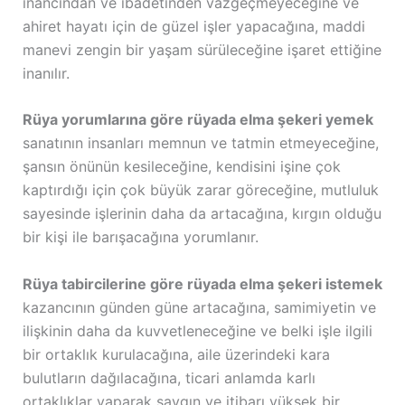
inancından ve ibadetinden vazgeçmeyeceğine ve
ahiret hayatı için de güzel işler yapacağına, maddi
manevi zengin bir yaşam sürüleceğine işaret ettiğine
inanılır.
Rüya yorumlarına göre rüyada elma şekeri yemek
sanatının insanları memnun ve tatmin etmeyeceğine,
şansın önünün kesileceğine, kendisini işine çok
kaptırdığı için çok büyük zarar göreceğine, mutluluk
sayesinde işlerinin daha da artacağına, kırgın olduğu
bir kişi ile barışacağına yorumlanır.
Rüya tabircilerine göre rüyada elma şekeri istemek
kazancının günden güne artacağına, samimiyetin ve
ilişkinin daha da kuvvetleneceğine ve belki işle ilgili
bir ortaklık kurulacağına, aile üzerindeki kara
bulutların dağılacağına, ticari anlamda karlı
ortaklıklar yaparak saygın ve itibarı yüksek bir