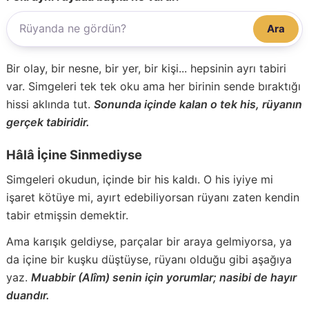
Ara
Bir olay, bir nesne, bir yer, bir kişi... hepsinin ayrı tabiri
var. Simgeleri tek tek oku ama her birinin sende bıraktığı
hissi aklında tut.
Sonunda içinde kalan o tek his, rüyanın
gerçek tabiridir.
Hâlâ İçine Sinmediyse
Simgeleri okudun, içinde bir his kaldı. O his iyiye mi
işaret kötüye mi, ayırt edebiliyorsan rüyanı zaten kendin
tabir etmişsin demektir.
Ama karışık geldiyse, parçalar bir araya gelmiyorsa, ya
da içine bir kuşku düştüyse, rüyanı olduğu gibi aşağıya
yaz.
Muabbir (Alîm) senin için yorumlar; nasibi de hayır
duandır.