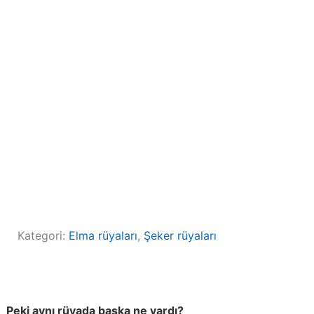
Kategori:
Elma rüyaları
, 
Şeker rüyaları
Peki aynı rüyada başka ne vardı?