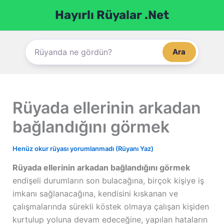
İçeriğe
Hayırlı Rüyalar .Net
atla
Ara
Rüyada ellerinin arkadan
bağlandığını görmek
Henüz okur rüyası yorumlanmadı (Rüyanı Yaz)
Rüyada ellerinin arkadan bağlandığını görmek
endişeli durumların son bulacağına, birçok kişiye iş
imkanı sağlanacağına, kendisini kıskanan ve
çalışmalarında sürekli köstek olmaya çalışan kişiden
kurtulup yoluna devam edeceğine, yapılan hataların