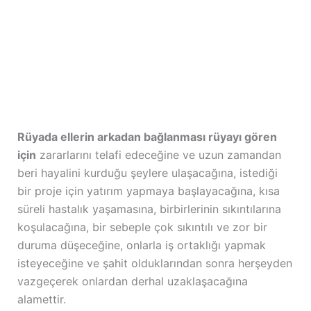
Rüyada ellerin arkadan bağlanması rüyayı gören
için
zararlarını telafi edeceğine ve uzun zamandan
beri hayalini kurduğu şeylere ulaşacağına, istediği
bir proje için yatırım yapmaya başlayacağına, kısa
süreli hastalık yaşamasına, birbirlerinin sıkıntılarına
koşulacağına, bir sebeple çok sıkıntılı ve zor bir
duruma düşeceğine, onlarla iş ortaklığı yapmak
isteyeceğine ve şahit olduklarından sonra herşeyden
vazgeçerek onlardan derhal uzaklaşacağına
alamettir.