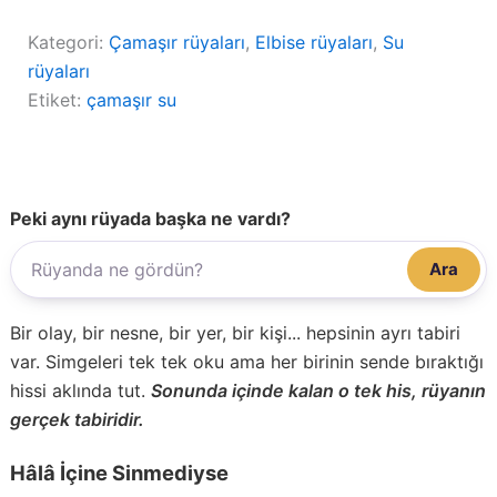
Kategori:
Çamaşır rüyaları
, 
Elbise rüyaları
, 
Su
rüyaları
Etiket:
çamaşır su
Peki aynı rüyada başka ne vardı?
Ara
Bir olay, bir nesne, bir yer, bir kişi... hepsinin ayrı tabiri
var. Simgeleri tek tek oku ama her birinin sende bıraktığı
hissi aklında tut.
Sonunda içinde kalan o tek his, rüyanın
gerçek tabiridir.
Hâlâ İçine Sinmediyse