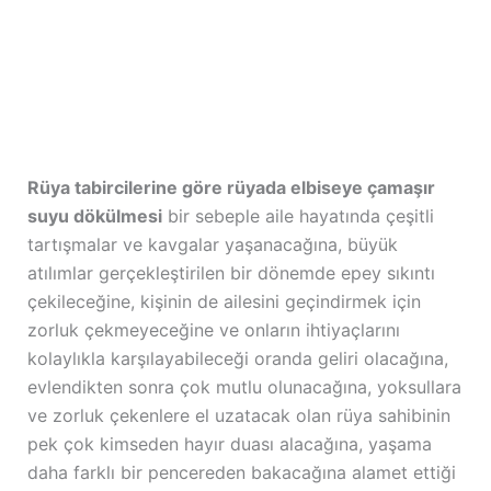
Rüya tabircilerine göre rüyada elbiseye çamaşır
suyu dökülmesi
bir sebeple aile hayatında çeşitli
tartışmalar ve kavgalar yaşanacağına, büyük
atılımlar gerçekleştirilen bir dönemde epey sıkıntı
çekileceğine, kişinin de ailesini geçindirmek için
zorluk çekmeyeceğine ve onların ihtiyaçlarını
kolaylıkla karşılayabileceği oranda geliri olacağına,
evlendikten sonra çok mutlu olunacağına, yoksullara
ve zorluk çekenlere el uzatacak olan rüya sahibinin
pek çok kimseden hayır duası alacağına, yaşama
daha farklı bir pencereden bakacağına alamet ettiği