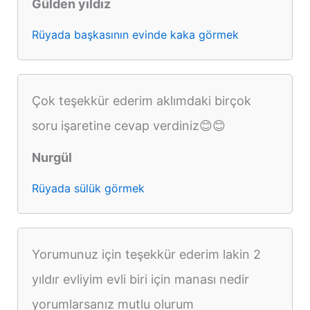
Gülden yıldız
Rüyada başkasının evinde kaka görmek
Çok teşekkür ederim aklımdaki birçok
soru işaretine cevap verdiniz😊😊
Nurgül
Rüyada sülük görmek
Yorumunuz için teşekkür ederim lakin 2
yıldır evliyim evli biri için manası nedir
yorumlarsanız mutlu olurum