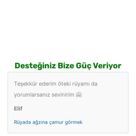
Desteğiniz Bize Güç Veriyor
Teşekkür ederim öteki rüyamı da
yorumlarsanız sevinirim 🤗
Elif
Rüyada ağzına çamur görmek