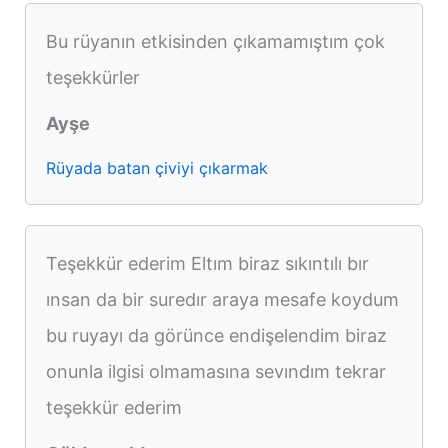
Bu rüyanın etkisinden çıkamamıştım çok
teşekkürler
Ayşe
Rüyada batan çiviyi çıkarmak
Teşekkür ederim Eltım biraz sıkıntılı bır
ınsan da bir suredır araya mesafe koydum
bu ruyayı da görünce endişelendim biraz
onunla ilgisi olmamasına sevındım tekrar
teşekkür ederim