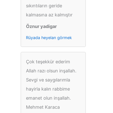
sıkıntıların geride
kalmasına az kalmıştır
Öznur yadigar
Rüyada heyelan görmek
Çok teşekkür ederim
Allah razı olsun inşallah.
Sevgi ve saygılarımla
hayirla kalın rabbime
emanet olun inşallah.
Mehmet Karaca