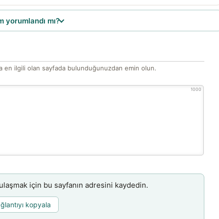
 yorumlandı mı?
 en ilgili olan sayfada bulunduğunuzdan emin olun.
1000
aşmak için bu sayfanın adresini kaydedin.
ğlantıyı kopyala