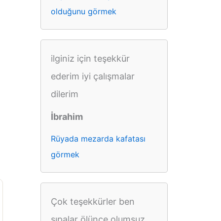
olduğunu görmek
ilginiz için teşekkür
ederim iyi çalışmalar
dilerim
İbrahim
Rüyada mezarda kafatası
görmek
Çok teşekkürler ben
sıpalar ölünce olumsuz