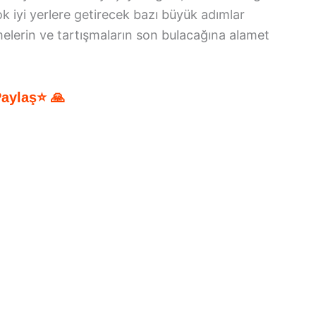
k iyi yerlere getirecek bazı büyük adımlar
melerin ve tartışmaların son bulacağına alamet
Paylaş⭐ 🙏