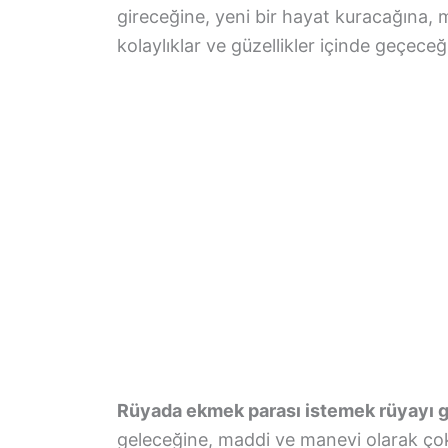
gireceğine, yeni bir hayat kuracağına,
kolaylıklar ve güzellikler içinde geçeceği
Rüyada ekmek parası istemek rüyayı g
geleceğine, maddi ve manevi olarak çok