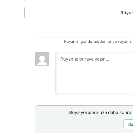
Rüyam
Rüyanızı göndermeden önce rüyanızla
Rüya yorumunuza daha sonra ul
Ba