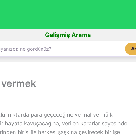
Gelişmiş Arama
A
 vermek
klü miktarda para geçeceğine ve mal ve mülk
bir hayata kavuşacağına, verilen kararlar sayesinde
rinden birisi ile herkesi şaşkına çevirecek bir işe