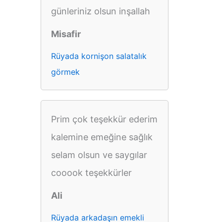
günleriniz olsun inşallah
Misafir
Rüyada kornişon salatalık
görmek
Prim çok teşekkür ederim
kalemine emeğine sağlık
selam olsun ve saygılar
cooook teşekkürler
Ali
Rüyada arkadaşın emekli