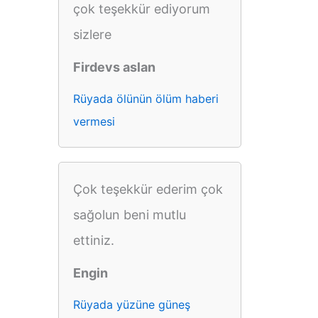
çok teşekkür ediyorum
sizlere
Firdevs aslan
Rüyada ölünün ölüm haberi
vermesi
Çok teşekkür ederim çok
sağolun beni mutlu
ettiniz.
Engin
Rüyada yüzüne güneş