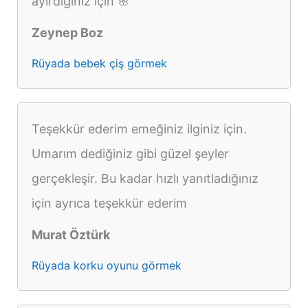
ayırdığınız için 🌸
Zeynep Boz
Rüyada bebek çiş görmek
Teşekkür ederim emeğiniz ilginiz için.
Umarım dediğiniz gibi güzel şeyler
gerçekleşir. Bu kadar hızlı yanıtladığınız
için ayrıca teşekkür ederim
Murat Öztürk
Rüyada korku oyunu görmek