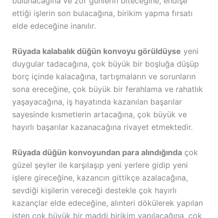
bulunacağına ve zor günlerin biteceğine, endişe
ettiği işlerin son bulacağına, birikim yapma fırsatı
elde edeceğine inanılır.
Rüyada kalabalık düğün konvoyu görüldüyse
yeni
duygular tadacağına, çok büyük bir boşluğa düşüp
borç içinde kalacağına, tartışmaların ve sorunların
sona ereceğine, çok büyük bir ferahlama ve rahatlık
yaşayacağına, iş hayatında kazanılan başarılar
sayesinde kısmetlerin artacağına, çok büyük ve
hayırlı başarılar kazanacağına rivayet etmektedir.
Rüyada düğün konvoyundan para alındığında
çok
güzel şeyler ile karşılaşıp yeni yerlere gidip yeni
işlere gireceğine, kazancın gittikçe azalacağına,
sevdiği kişilerin vereceği destekle çok hayırlı
kazançlar elde edeceğine, alınteri dökülerek yapılan
işten çok büyük bir maddi birikim yapılacağına, çok