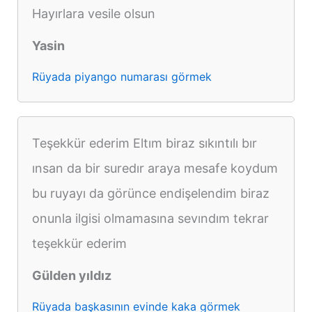
Hayırlara vesile olsun
Yasin
Rüyada piyango numarası görmek
Teşekkür ederim Eltım biraz sıkıntılı bır
ınsan da bir suredır araya mesafe koydum
bu ruyayı da görünce endişelendim biraz
onunla ilgisi olmamasına sevındım tekrar
teşekkür ederim
Gülden yıldız
Rüyada başkasının evinde kaka görmek