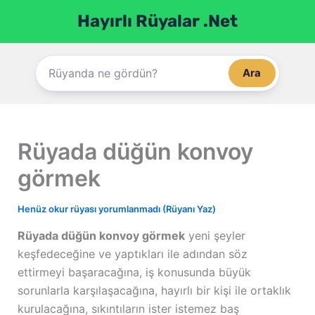
İçeriğe
Hayırlı Rüyalar .Net
atla
Ara
Rüyada düğün konvoy
görmek
Henüz okur rüyası yorumlanmadı (Rüyanı Yaz)
Rüyada düğün konvoy görmek
yeni şeyler
keşfedeceğine ve yaptıkları ile adından söz
ettirmeyi başaracağına, iş konusunda büyük
sorunlarla karşılaşacağına, hayırlı bir kişi ile ortaklık
kurulacağına, sıkıntıların ister istemez baş