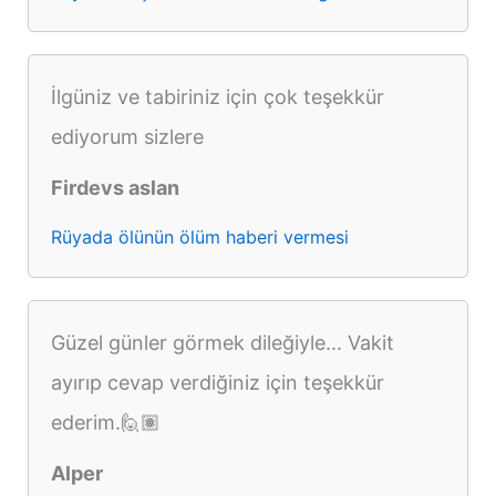
İlgüniz ve tabiriniz için çok teşekkür
ediyorum sizlere
Firdevs aslan
Rüyada ölünün ölüm haberi vermesi
Güzel günler görmek dileğiyle... Vakit
ayırıp cevap verdiğiniz için teşekkür
ederim.🙋🏽
Alper