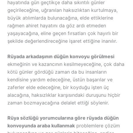
hayatında gün geçtikçe daha sıkıntılı günler
geçirileceğine, uğranılan haksızlıktan kurtulmaya,
büyük atılımlarda bulunacağına, elde ettiklerine
rağmen ahiret hayatını da göz ardı etmeden
yaşayacağına, eline geçen fırsatları çok hayırlı bir
şekilde değerlendireceğine işaret ettiğine inanılır.
Rüyada arkadaşının düğün konvoyu görülmesi
ekmeğinin ve kazancının kesilmeyeceğine, çok daha
kötü günler gördüğü zaman da bu insanların
kendisine yardım edeceğine, üstün başarılar ve
zaferler elde edeceğine, bir koyduğu işten üç
alacağına, haksızlıklar karşısındaki duruşunu hiçbir
zaman bozmayacağına delalet ettiği söylenir.
Rüya sözlüğü yorumcularına göre rüyada düğün
konvoyunda araba kullanmak
problemlere çözüm