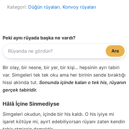
Kategori:
Düğün rüyaları
, 
Konvoy rüyaları
Peki aynı rüyada başka ne vardı?
Ara
Bir olay, bir nesne, bir yer, bir kişi... hepsinin ayrı tabiri
var. Simgeleri tek tek oku ama her birinin sende bıraktığı
hissi aklında tut.
Sonunda içinde kalan o tek his, rüyanın
gerçek tabiridir.
Hâlâ İçine Sinmediyse
Simgeleri okudun, içinde bir his kaldı. O his iyiye mi
işaret kötüye mi, ayırt edebiliyorsan rüyanı zaten kendin
tabir etmişsin demektir.