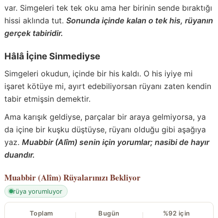
var. Simgeleri tek tek oku ama her birinin sende bıraktığı
hissi aklında tut.
Sonunda içinde kalan o tek his, rüyanın
gerçek tabiridir.
Hâlâ İçine Sinmediyse
Simgeleri okudun, içinde bir his kaldı. O his iyiye mi
işaret kötüye mi, ayırt edebiliyorsan rüyanı zaten kendin
tabir etmişsin demektir.
Ama karışık geldiyse, parçalar bir araya gelmiyorsa, ya
da içine bir kuşku düştüyse, rüyanı olduğu gibi aşağıya
yaz.
Muabbir (Alîm) senin için yorumlar; nasibi de hayır
duandır.
Muabbir (Alîm)
Rüyalarınızı Bekliyor
rüya yorumluyor
Toplam
Bugün
%92 için