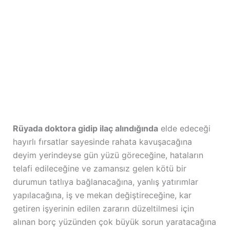
Rüyada doktora gidip ilaç alındığında
elde edeceği
hayırlı fırsatlar sayesinde rahata kavuşacağına
deyim yerindeyse gün yüzü göreceğine, hataların
telafi edileceğine ve zamansız gelen kötü bir
durumun tatlıya bağlanacağına, yanlış yatırımlar
yapılacağına, iş ve mekan değiştireceğine, kar
getiren işyerinin edilen zararın düzeltilmesi için
alınan borç yüzünden çok büyük sorun yaratacağına