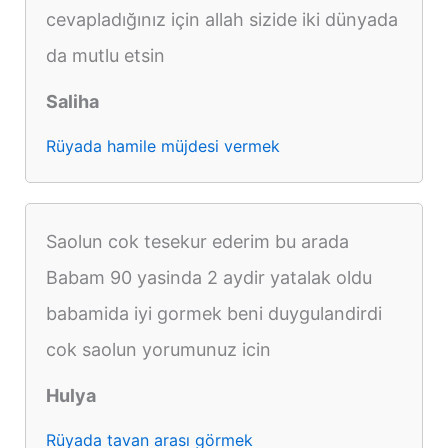
cevapladığınız için allah sizide iki dünyada
da mutlu etsin
Saliha
Rüyada hamile müjdesi vermek
Saolun cok tesekur ederim bu arada
Babam 90 yasinda 2 aydir yatalak oldu
babamida iyi gormek beni duygulandirdi
cok saolun yorumunuz icin
Hulya
Rüyada tavan arası görmek