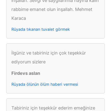
inşallah. Sevgi ve saygılarımla hayirla kalın
rabbime emanet olun inşallah. Mehmet
Karaca
Rüyada tıkanan tuvalet görmek
İlgüniz ve tabiriniz için çok teşekkür
ediyorum sizlere
Firdevs aslan
Rüyada ölünün ölüm haberi vermesi
Tabiriniz için teşekkür ederim emeğinize