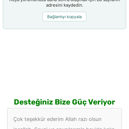
adresini kaydedin.
Bağlantıyı kopyala
Desteğiniz Bize Güç Veriyor
Çok teşekkür ederim Allah razı olsun