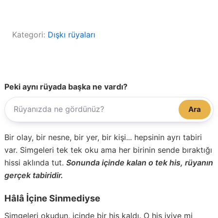
Kategori:
Dışkı rüyaları
Peki aynı rüyada başka ne vardı?
Ara
Bir olay, bir nesne, bir yer, bir kişi... hepsinin ayrı tabiri
var. Simgeleri tek tek oku ama her birinin sende bıraktığı
hissi aklında tut.
Sonunda içinde kalan o tek his, rüyanın
gerçek tabiridir.
Hâlâ İçine Sinmediyse
Simgeleri okudun, içinde bir his kaldı. O his iyiye mi