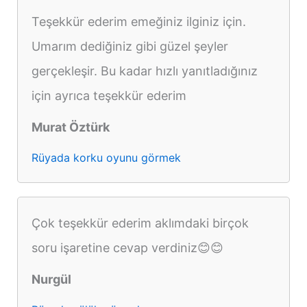
Teşekkür ederim emeğiniz ilginiz için.
Umarım dediğiniz gibi güzel şeyler
gerçekleşir. Bu kadar hızlı yanıtladığınız
için ayrıca teşekkür ederim
Murat Öztürk
Rüyada korku oyunu görmek
Çok teşekkür ederim aklımdaki birçok
soru işaretine cevap verdiniz😊😊
Nurgül