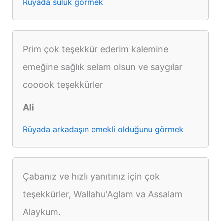
Rüyada sülük görmek
Prim çok teşekkür ederim kalemine
emeğine sağlık selam olsun ve saygılar
cooook teşekkürler
Ali
Rüyada arkadaşın emekli olduğunu görmek
Çabanız ve hızlı yanıtınız için çok
teşekkürler, Wallahu'Aglam va Assalam
Alaykum.