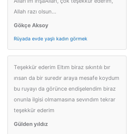
Allah'ım inşaAllah, çok teşekkür ederim,
Allah razı olsun...
Gökçe Aksoy
Rüyada evde yaşlı kadın görmek
Teşekkür ederim Eltım biraz sıkıntılı bır
ınsan da bir suredır araya mesafe koydum
bu ruyayı da görünce endişelendim biraz
onunla ilgisi olmamasına sevındım tekrar
teşekkür ederim
Gülden yıldız