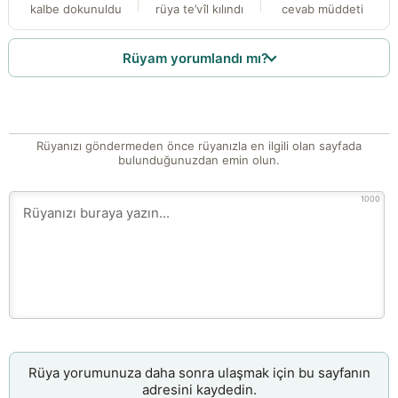
kalbe dokunuldu
rüya te’vîl kılındı
cevab müddeti
Rüyam yorumlandı mı?
Rüyanızı göndermeden önce rüyanızla en ilgili olan sayfada
bulunduğunuzdan emin olun.
1000
Rüya yorumunuza daha sonra ulaşmak için bu sayfanın
adresini kaydedin.