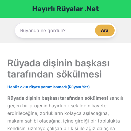
İçeriğe
Hayırlı Rüyalar .Net
atla
Ara
Rüyada dişinin başkası
tarafından sökülmesi
Henüz okur rüyası yorumlanmadı (Rüyanı Yaz)
Rüyada dişinin başkası tarafından sökülmesi
sancılı
geçen bir projenin hayırlı bir şekilde nihayete
erdirileceğine, zorlukların kolayca aşılacağına,
makam sahibi olacağına, içine girdiği bir toplulukta
kendisini üzmeye çalışan bir kişi ile ağız dalaşına