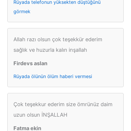
Rüyada telefonun yüksekten düştüğünü
görmek
Allah razı olsun çok teşekkür ederim
sağlık ve huzurla kalın inşallah
Firdevs aslan
Rüyada ölünün ölüm haberi vermesi
Çok teşekkur ederim size ömrünüz daim
uzun olsun İNŞALLAH
Fatma ekin