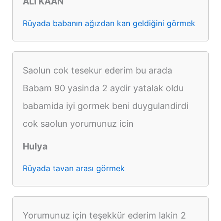
ALİ KAAN
Rüyada babanın ağızdan kan geldiğini görmek
Saolun cok tesekur ederim bu arada
Babam 90 yasinda 2 aydir yatalak oldu
babamida iyi gormek beni duygulandirdi
cok saolun yorumunuz icin
Hulya
Rüyada tavan arası görmek
Yorumunuz için teşekkür ederim lakin 2