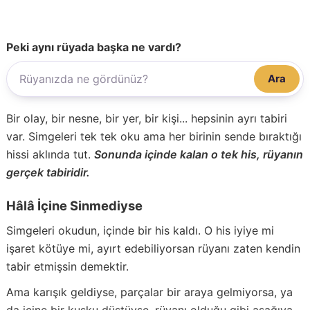
Peki aynı rüyada başka ne vardı?
Ara
Bir olay, bir nesne, bir yer, bir kişi... hepsinin ayrı tabiri
var. Simgeleri tek tek oku ama her birinin sende bıraktığı
hissi aklında tut.
Sonunda içinde kalan o tek his, rüyanın
gerçek tabiridir.
Hâlâ İçine Sinmediyse
Simgeleri okudun, içinde bir his kaldı. O his iyiye mi
işaret kötüye mi, ayırt edebiliyorsan rüyanı zaten kendin
tabir etmişsin demektir.
Ama karışık geldiyse, parçalar bir araya gelmiyorsa, ya
da içine bir kuşku düştüyse, rüyanı olduğu gibi aşağıya