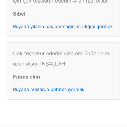
için çok teşekkür ederim Allah razı olsun
Sibel
Rüyada yılanın baş parmağını ısırdığını görmek
Çok teşekkur ederim size ömrünüz daim
uzun olsun İNŞALLAH
Fatma ekin
Rüyada mezarda patates görmek