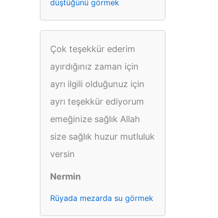
düştüğünü görmek
Çok teşekkür ederim
ayırdığınız zaman için
ayrı ilgili olduğunuz için
ayrı teşekkür ediyorum
emeğinize sağlık Allah
size sağlık huzur mutluluk
versin
Nermin
Rüyada mezarda su görmek