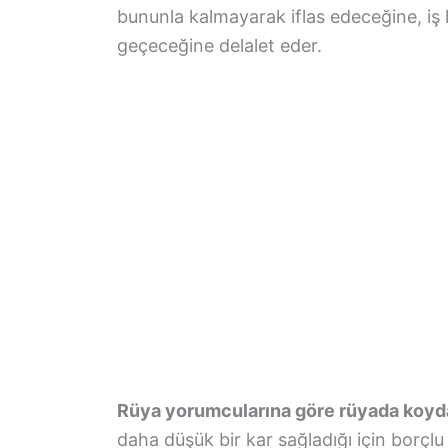
bununla kalmayarak iflas edeceğine, iş 
geçeceğine delalet eder.
Rüya yorumcularına göre rüyada koy
daha düşük bir kar sağladığı için borç