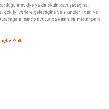
 kurduğu mevkiye ya da okula kavuşacağına,
 çok iyi yerlere geleceğine ve sıkıntılarından ve
tulacağına, elinde avucunda kalan bir miktar para
Paylaş⭐ 🙏