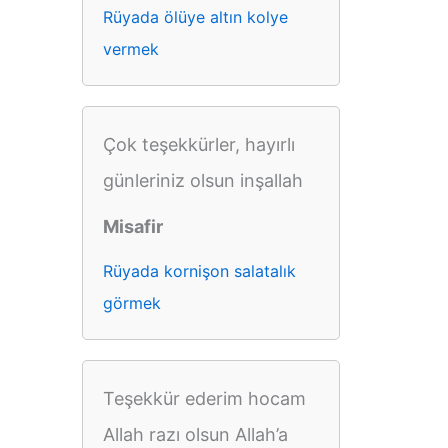
Rüyada ölüye altın kolye
vermek
Çok teşekkürler, hayırlı
günleriniz olsun inşallah
Misafir
Rüyada kornişon salatalık
görmek
Teşekkür ederim hocam
Allah razı olsun Allah’a