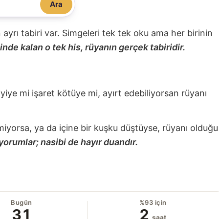
Ara
nin ayrı tabiri var. Simgeleri tek tek oku ama her birinin
nde kalan o tek his, rüyanın gerçek tabiridir.
 iyiye mi işaret kötüye mi, ayırt edebiliyorsan rüyanı
miyorsa, ya da içine bir kuşku düştüyse, rüyanı olduğu
yorumlar; nasibi de hayır duandır.
Bugün
%93 için
31
2
saat