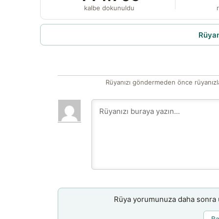
kalbe dokunuldu
r
Rüyam
Rüyanızı göndermeden önce rüyanızla
Rüya yorumunuza daha sonra ul
Ba