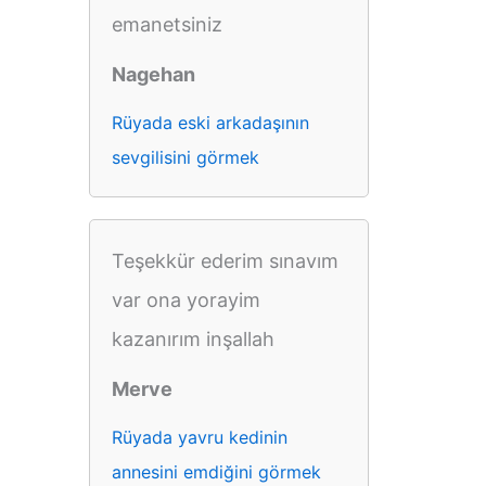
emanetsiniz
Nagehan
Rüyada eski arkadaşının
sevgilisini görmek
Teşekkür ederim sınavım
var ona yorayim
kazanırım inşallah
Merve
Rüyada yavru kedinin
annesini emdiğini görmek