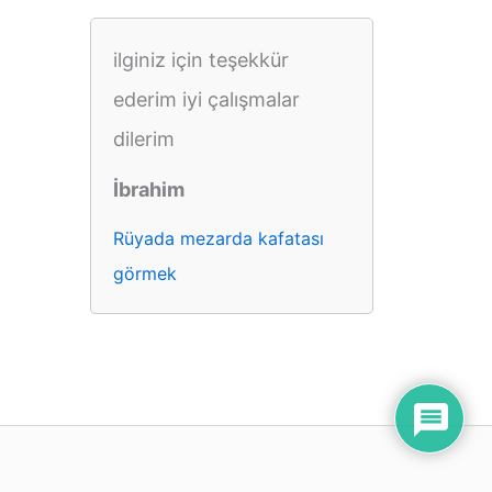
ilginiz için teşekkür
ederim iyi çalışmalar
dilerim
İbrahim
Rüyada mezarda kafatası
görmek