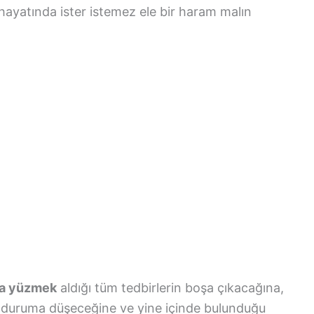
hayatında ister istemez ele bir haram malın
da yüzmek
aldığı tüm tedbirlerin boşa çıkacağına,
lu duruma düşeceğine ve yine içinde bulunduğu