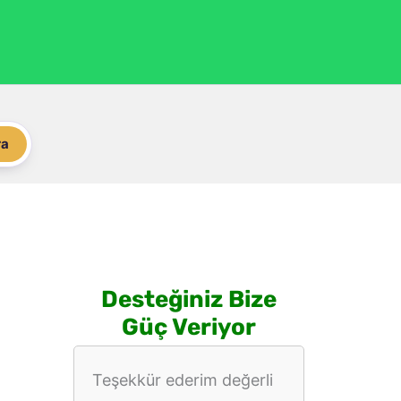
ra
Desteğiniz Bize
Güç Veriyor
Teşekkür ederim değerli