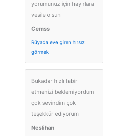
yorumunuz için hayırlara
vesile olsun
Cemss
Rüyada eve giren hırsız
görmek
Bukadar hızlı tabir
etmenizi beklemiyordum
çok sevindim çok
teşekkür ediyorum
Neslihan