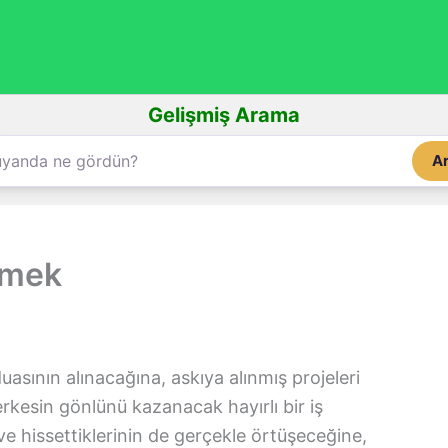
Gelişmiş Arama
A
rmek
asının alınacağına, askıya alınmış projeleri
erkesin gönlünü kazanacak hayırlı bir iş
ve hissettiklerinin de gerçekle örtüşeceğine,