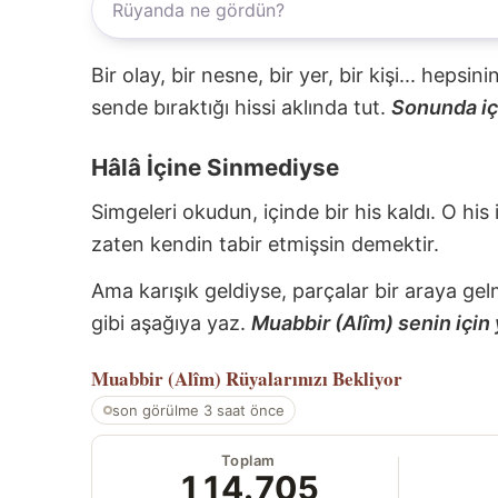
Bir olay, bir nesne, bir yer, bir kişi... hepsi
sende bıraktığı hissi aklında tut.
Sonunda içi
Hâlâ İçine Sinmediyse
Simgeleri okudun, içinde bir his kaldı. O his
zaten kendin tabir etmişsin demektir.
Ama karışık geldiyse, parçalar bir araya gel
gibi aşağıya yaz.
Muabbir (Alîm) senin için 
Muabbir (Alîm)
Rüyalarınızı Bekliyor
son görülme 3 saat önce
Toplam
114.705