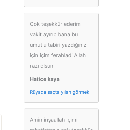
Cok teşekkür ederim
vakit ayırıp bana bu
umutlu tabiri yazdığınız
için içim ferahladi Allah
razı olsun
Hatice kaya
Rüyada saçta yılan görmek
Amin inşaallah içimi