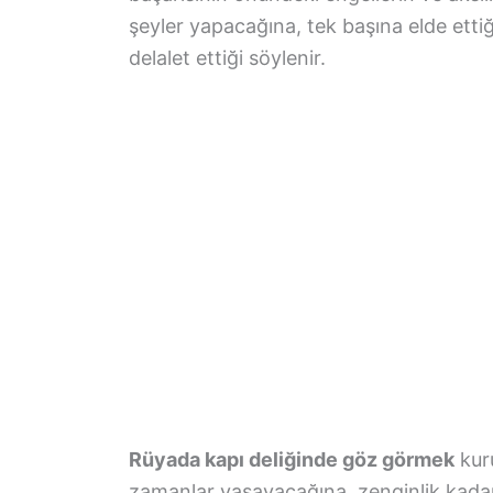
şeyler yapacağına, tek başına elde etti
delalet ettiği söylenir.
Rüyada kapı deliğinde göz görmek
kuru
zamanlar yaşayacağına, zenginlik kada