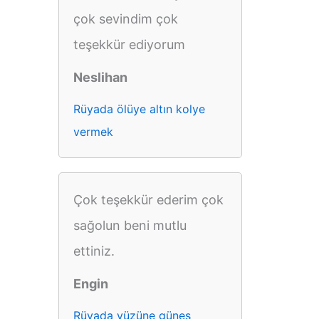
çok sevindim çok
teşekkür ediyorum
Neslihan
Rüyada ölüye altın kolye
vermek
Çok teşekkür ederim çok
sağolun beni mutlu
ettiniz.
Engin
Rüyada yüzüne güneş