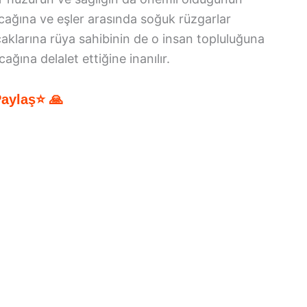
cağına ve eşler arasında soğuk rüzgarlar
acaklarına rüya sahibinin de o insan topluluğuna
ağına delalet ettiğine inanılır.
Paylaş⭐ 🙏