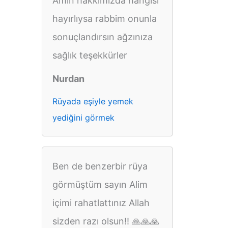
Amin hakkımızda hangisi
hayırlıysa rabbim onunla
sonuçlandırsın ağzınıza
sağlık teşekkürler
Nurdan
Rüyada eşiyle yemek
yediğini görmek
Ben de benzerbir rüya
görmüştüm sayın Alim
içimi rahatlattınız Allah
sizden razı olsun!! 🙏🙏🙏