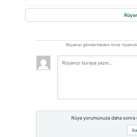
Rüyam
Rüyanızı göndermeden önce rüyanızla
Rüya yorumunuza daha sonra ul
Ba