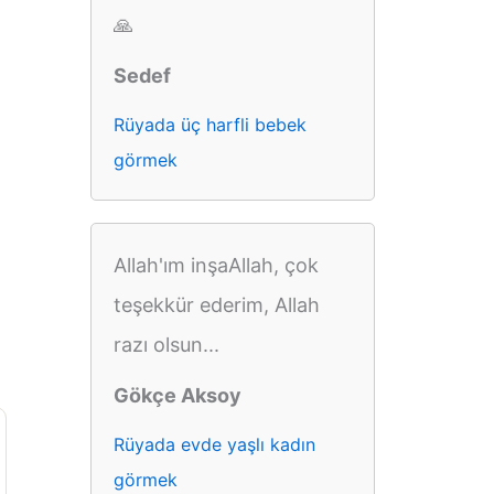
🙏
Sedef
Rüyada üç harfli bebek
görmek
Allah'ım inşaAllah, çok
teşekkür ederim, Allah
razı olsun...
Gökçe Aksoy
Rüyada evde yaşlı kadın
görmek