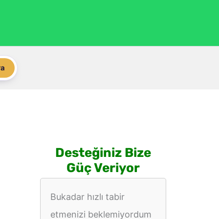
ra
Desteğiniz Bize
Güç Veriyor
Bukadar hızlı tabir
etmenizi beklemiyordum