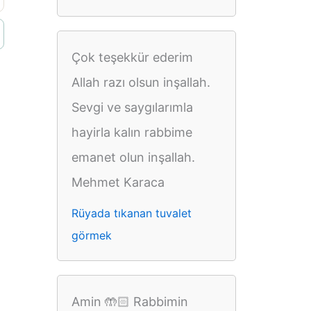
Çok teşekkür ederim
Allah razı olsun inşallah.
Sevgi ve saygılarımla
hayirla kalın rabbime
emanet olun inşallah.
Mehmet Karaca
Rüyada tıkanan tuvalet
görmek
Amin 🤲🏻 Rabbimin