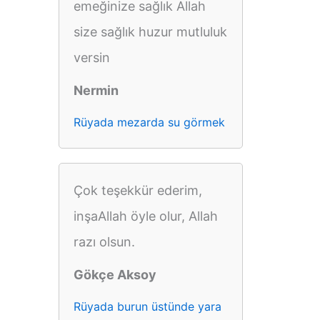
emeğinize sağlık Allah
size sağlık huzur mutluluk
versin
Nermin
Rüyada mezarda su görmek
Çok teşekkür ederim,
inşaAllah öyle olur, Allah
razı olsun.
Gökçe Aksoy
Rüyada burun üstünde yara