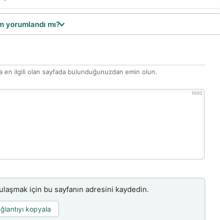
 yorumlandı mı?
 en ilgili olan sayfada bulunduğunuzdan emin olun.
1000
aşmak için bu sayfanın adresini kaydedin.
ğlantıyı kopyala