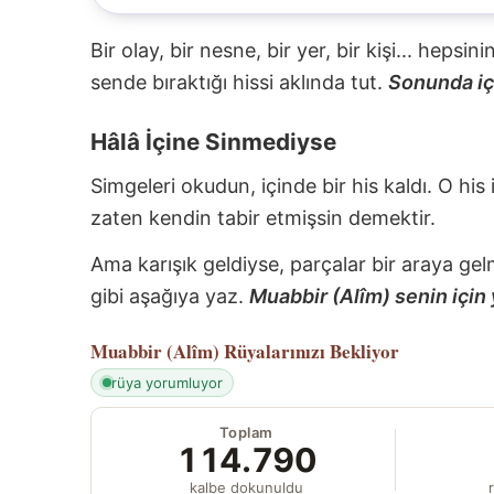
Bir olay, bir nesne, bir yer, bir kişi... hepsi
sende bıraktığı hissi aklında tut.
Sonunda içi
Hâlâ İçine Sinmediyse
Simgeleri okudun, içinde bir his kaldı. O his
zaten kendin tabir etmişsin demektir.
Ama karışık geldiyse, parçalar bir araya gel
gibi aşağıya yaz.
Muabbir (Alîm) senin için 
Muabbir (Alîm)
Rüyalarınızı Bekliyor
rüya yorumluyor
Toplam
114.790
kalbe dokunuldu
r