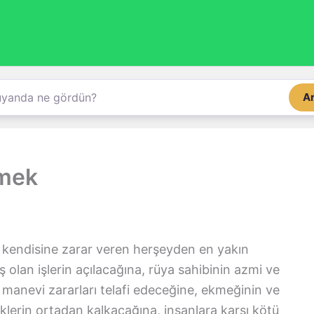
A
rmek
 kendisine zarar veren herşeyden en yakın
olan işlerin açılacağına, rüya sahibinin azmi ve
 manevi zararları telafi edeceğine, ekmeğinin ve
iklerin ortadan kalkacağına, insanlara karşı kötü