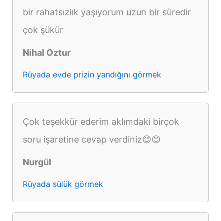
bir rahatsızlık yaşıyorum uzun bir süredir
çok şükür
Nihal Oztur
Rüyada evde prizin yandığını görmek
Çok teşekkür ederim aklımdaki birçok
soru işaretine cevap verdiniz😊😊
Nurgül
Rüyada sülük görmek