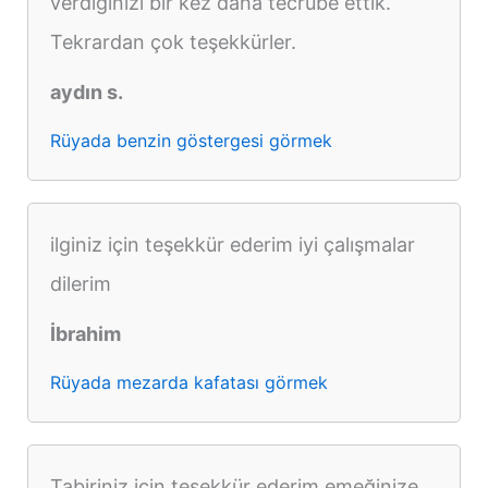
verdiğinizi bir kez daha tecrübe ettik.
Tekrardan çok teşekkürler.
aydın s.
Rüyada benzin göstergesi görmek
ilginiz için teşekkür ederim iyi çalışmalar
dilerim
İbrahim
Rüyada mezarda kafatası görmek
Tabiriniz için teşekkür ederim emeğinize