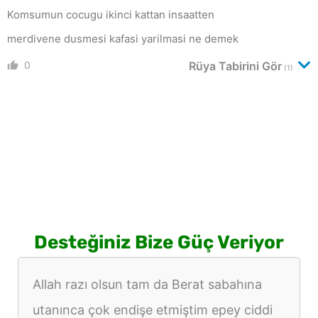
Komsumun cocugu ikinci kattan insaatten
merdivene dusmesi kafasi yarilmasi ne demek
0
Rüya Tabirini Gör
(1)
Desteğiniz Bize Güç Veriyor
Allah razı olsun tam da Berat sabahına
utanınca çok endişe etmiştim epey ciddi