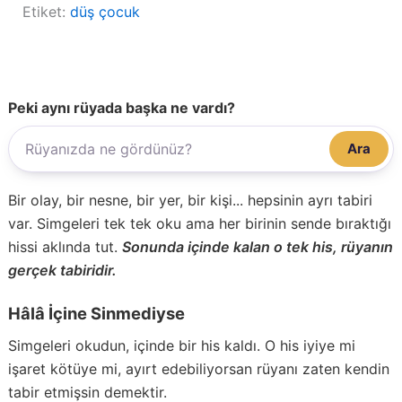
Etiket:
düş çocuk
Peki aynı rüyada başka ne vardı?
Ara
Bir olay, bir nesne, bir yer, bir kişi... hepsinin ayrı tabiri
var. Simgeleri tek tek oku ama her birinin sende bıraktığı
hissi aklında tut.
Sonunda içinde kalan o tek his, rüyanın
gerçek tabiridir.
Hâlâ İçine Sinmediyse
Simgeleri okudun, içinde bir his kaldı. O his iyiye mi
işaret kötüye mi, ayırt edebiliyorsan rüyanı zaten kendin
tabir etmişsin demektir.