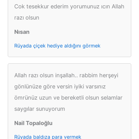
Cok tesekkur ederim yorumunuz ıcın Allah
razı olsun
Nısan
Rüyada çiçek hediye aldığını görmek
Allah razı olsun inşallah.. rabbim herşeyi
gönlünüze göre versin iyiki varsınız
ömrünüz uzun ve bereketli olsun selamlar
saygılar sunuyorum
Nail Topaloğlu
Rüyada baldıza para vermek