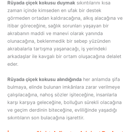
Rüyada çiçek kokusu duymak
sıkıntılarını kısa
zaman içinde kimseden en ufak bir destek
görmeden ortadan kaldıracağına, alkış alacağına ve
itibar göreceğine, sağlık sorunları yaşayan bir
akrabanın maddi ve manevi olarak yanında
olunacağına, beklenmedik bir sebep yüzünden
akrabalarla tartışma yaşanacağı, iş yerindeki
arkadaşlar ile kavgalı bir ortam oluşacağına delalet
eder.
Rüyada çiçek kokusu alındığında
her anlamda şifa
bulmaya, elinde bulunan imkânlara zarar verilmeye
çalışılacağına, nahoş sözler işiteceğine, insanlarla
karşı karşıya geleceğine, bolluğun sürekli olacağına
ve geçim derdinin biteceğine, evliliğinde yaşadığı
sıkıntıların son bulacağına işarettir.