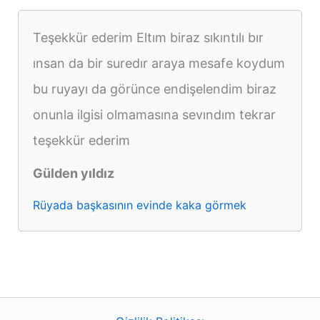
Teşekkür ederim Eltım biraz sıkıntılı bır
ınsan da bir suredır araya mesafe koydum
bu ruyayı da görünce endişelendim biraz
onunla ilgisi olmamasına sevındım tekrar
teşekkür ederim
Gülden yıldız
Rüyada başkasının evinde kaka görmek