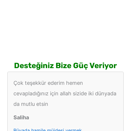
Desteğiniz Bize Güç Veriyor
Çok teşekkür ederim hemen
cevapladığınız için allah sizide iki dünyada
da mutlu etsin
Saliha
Rüyada hamile müjdesi vermek