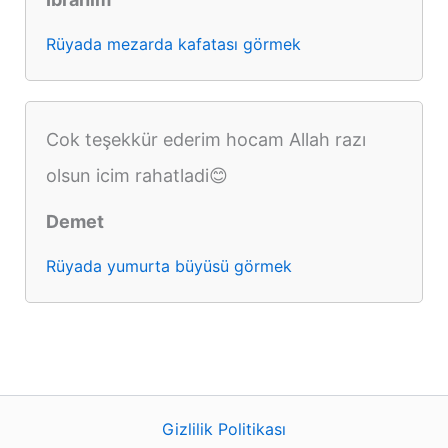
Rüyada mezarda kafatası görmek
Cok teşekkür ederim hocam Allah razı
olsun icim rahatladi😊
Demet
Rüyada yumurta büyüsü görmek
Gizlilik Politikası