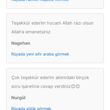
Teşekkür ederim hocam Allah razı olsun
Allah’a emanetsiniz
Nagehan
Rüyada yeni sıfır araba görmek
Çok teşekkür ederim aklımdaki birçok
soru işaretine cevap verdiniz😊😊
Nurgül
Rüyada sülük görmek