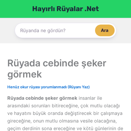
İçeriğe
Hayırlı Rüyalar .Net
atla
Ara
Rüyada cebinde şeker
görmek
Henüz okur rüyası yorumlanmadı (Rüyanı Yaz)
Rüyada cebinde şeker görmek
insanlar ile
arasındaki sorunları bitireceğine, çok mutlu olacağı
ve hayatını büyük oranda değiştirecek bir çalışmaya
gireceğine, onun mutlu olmasına vesile olacağına,
geçim derdinin sona ereceğine ve kötü günlerinin de