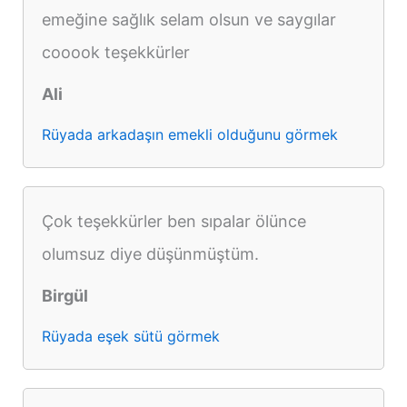
emeğine sağlık selam olsun ve saygılar
cooook teşekkürler
Ali
Rüyada arkadaşın emekli olduğunu görmek
Çok teşekkürler ben sıpalar ölünce
olumsuz diye düşünmüştüm.
Birgül
Rüyada eşek sütü görmek