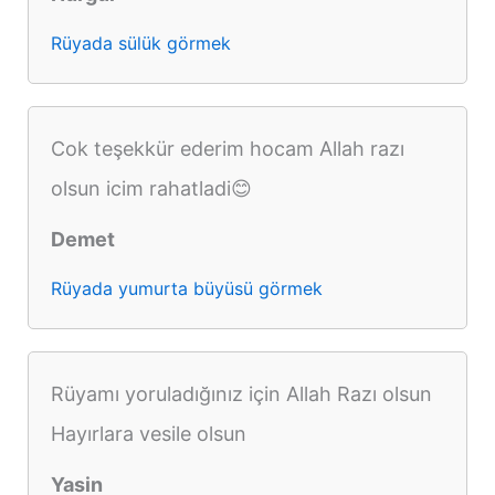
Rüyada sülük görmek
Cok teşekkür ederim hocam Allah razı
olsun icim rahatladi😊
Demet
Rüyada yumurta büyüsü görmek
Rüyamı yoruladığınız için Allah Razı olsun
Hayırlara vesile olsun
Yasin