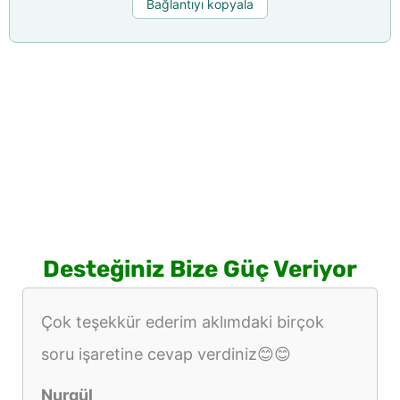
Bağlantıyı kopyala
Desteğiniz Bize Güç Veriyor
Çok teşekkür ederim aklımdaki birçok
soru işaretine cevap verdiniz😊😊
Nurgül