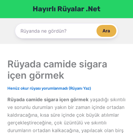
İçeriğe
Hayırlı Rüyalar .Net
atla
Ara
Rüyada camide sigara
içen görmek
Henüz okur rüyası yorumlanmadı (Rüyanı Yaz)
Rüyada camide sigara içen görmek
yaşadığı sıkıntılı
ve sorunlu durumları yakın bir zaman içinde ortadan
kaldıracağına, kısa süre içinde çok büyük atılımlar
gerçekleştireceğine, çok üzüntülü ve sıkıntılı
durumların ortadan kalkacağına, yapılacak olan birş