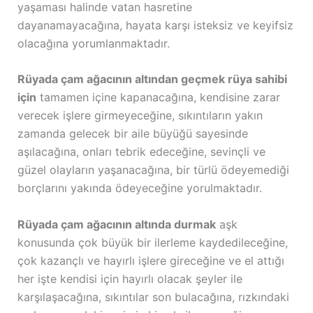
yaşaması halinde vatan hasretine
dayanamayacağına, hayata karşı isteksiz ve keyifsiz
olacağına yorumlanmaktadır.
Rüyada çam ağacının altından geçmek rüya sahibi
için
tamamen içine kapanacağına, kendisine zarar
verecek işlere girmeyeceğine, sıkıntıların yakın
zamanda gelecek bir aile büyüğü sayesinde
aşılacağına, onları tebrik edeceğine, sevinçli ve
güzel olayların yaşanacağına, bir türlü ödeyemediği
borçlarını yakında ödeyeceğine yorulmaktadır.
Rüyada çam ağacının altında durmak
aşk
konusunda çok büyük bir ilerleme kaydedileceğine,
çok kazançlı ve hayırlı işlere gireceğine ve el attığı
her işte kendisi için hayırlı olacak şeyler ile
karşılaşacağına, sıkıntılar son bulacağına, rızkındaki