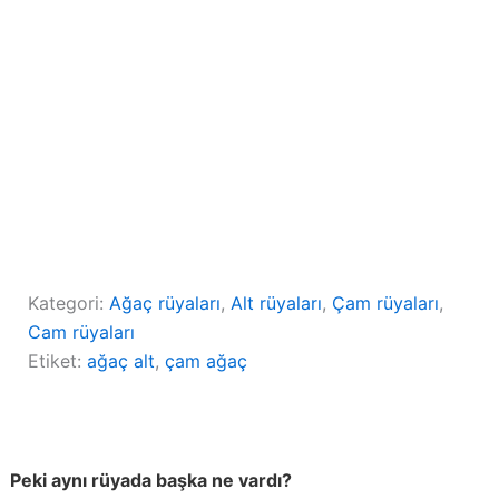
Kategori:
Ağaç rüyaları
, 
Alt rüyaları
, 
Çam rüyaları
, 
Cam rüyaları
Etiket:
ağaç alt
, 
çam ağaç
Peki aynı rüyada başka ne vardı?