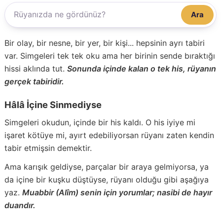
Ara
Bir olay, bir nesne, bir yer, bir kişi... hepsinin ayrı tabiri
var. Simgeleri tek tek oku ama her birinin sende bıraktığı
hissi aklında tut.
Sonunda içinde kalan o tek his, rüyanın
gerçek tabiridir.
Hâlâ İçine Sinmediyse
Simgeleri okudun, içinde bir his kaldı. O his iyiye mi
işaret kötüye mi, ayırt edebiliyorsan rüyanı zaten kendin
tabir etmişsin demektir.
Ama karışık geldiyse, parçalar bir araya gelmiyorsa, ya
da içine bir kuşku düştüyse, rüyanı olduğu gibi aşağıya
yaz.
Muabbir (Alîm) senin için yorumlar; nasibi de hayır
duandır.