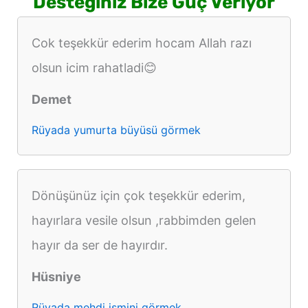
Desteğiniz Bize Güç Veriyor
Cok teşekkür ederim hocam Allah razı
olsun icim rahatladi😊
Demet
Rüyada yumurta büyüsü görmek
Dönüşünüz için çok teşekkür ederim,
hayırlara vesile olsun ,rabbimden gelen
hayır da ser de hayırdır.
Hüsniye
Rüyada mehdi ismini görmek