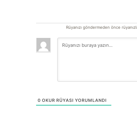
Rüyanızı göndermeden önce rüyanızla
0
OKUR RÜYASI YORUMLANDI