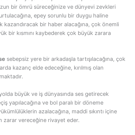
zun bir ömrü süreceğinize ve dünyevi zevkleri
urtulacağına, epey sorunlu bir duygu haline
uk kazandıracak bir haber alacağına, çok önemli
yük bir kısmını kaybederek çok büyük zarara
se
sebepsiz yere bir arkadaşla tartışılacağına, çok
tarda kazanç elde edeceğine, kırılmış olan
maktadır.
 yolda büyük ve iş dünyasında ses getirecek
eçiş yapılacağına ve bol paralı bir döneme
ükümlülüklerin azalacağına, maddi sıkıntı içine
rin zarar vereceğine rivayet eder.