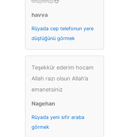
🤲🏻🤲🏻😍
havva
Rüyada cep telefonun yere
düştüğünü görmek
Teşekkür ederim hocam
Allah razı olsun Allah’a
emanetsiniz
Nagehan
Rüyada yeni sıfır araba
görmek