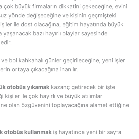
 çok büyük firmaların dikkatini çekeceğine, evini
msuz yönde değişeceğine ve kişinin geçmişteki
kişiler ile dost olacağına, eğitim hayatında büyük
a yaşanacak bazı hayırlı olaylar sayesinde
edir.
 ve bol kahkahalı günler geçirileceğine, yeni işler
rin ortaya çıkacağına inanılır.
ük otobüs yıkamak
kazanç getirecek bir işte
kişiler ile çok hayırlı ve büyük atılımlar
dine olan özgüvenini toplayacağına alamet ettiğine
k otobüs kullanmak
iş hayatında yeni bir sayfa