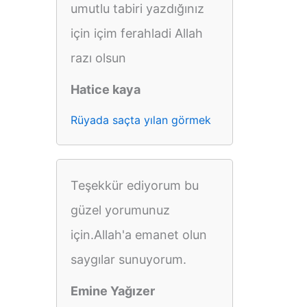
umutlu tabiri yazdığınız
için içim ferahladi Allah
razı olsun
Hatice kaya
Rüyada saçta yılan görmek
Teşekkür ediyorum bu
güzel yorumunuz
için.Allah'a emanet olun
saygılar sunuyorum.
Emine Yağızer