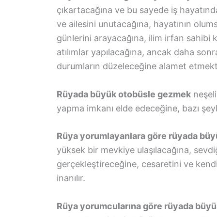
çıkartacağına ve bu sayede iş hayatında
ve ailesini unutacağına, hayatının olu
günlerini arayacağına, ilim irfan sahibi 
atılımlar yapılacağına, ancak daha sonr
durumların düzeleceğine alamet etmekt
Rüyada büyük otobüsle gezmek
neşeli
yapma imkanı elde edeceğine, bazı şeyle
Rüya yorumlayanlara göre rüyada büy
yüksek bir mevkiye ulaşılacağına, sevdiği 
gerçekleştireceğine, cesaretini ve ken
inanılır.
Rüya yorumcularına göre rüyada büyü