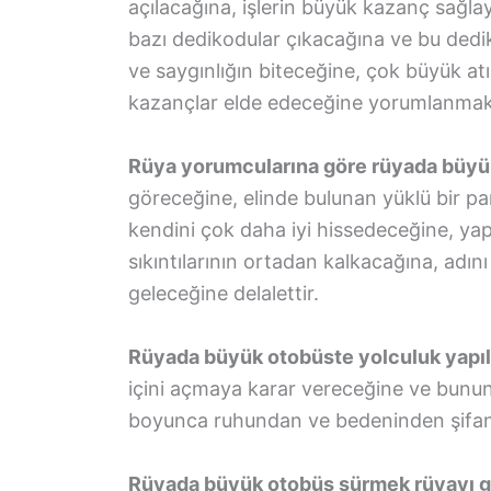
açılacağına, işlerin büyük kazanç sağl
bazı dedikodular çıkacağına ve bu dedik
ve saygınlığın biteceğine, çok büyük atı
kazançlar elde edeceğine yorumlanmak
Rüya yorumcularına göre rüyada büyü
göreceğine, elinde bulunan yüklü bir pa
kendini çok daha iyi hissedeceğine, yapt
sıkıntılarının ortadan kalkacağına, adı
geleceğine delalettir.
Rüyada büyük otobüste yolculuk yapı
içini açmaya karar vereceğine ve bunun 
boyunca ruhundan ve bedeninden şifanı
Rüyada büyük otobüs sürmek rüyayı g