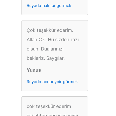
Rüyada halı ipi görmek
Çok teşekkür ederim.
Allah C.C.Hu sizden razı
olsun. Dualarınızı
bekleriz. Saygılar.
Yunus
Rüyada acı peynir görmek
cok teşekkür ederim
sabahtan beri içim içimi