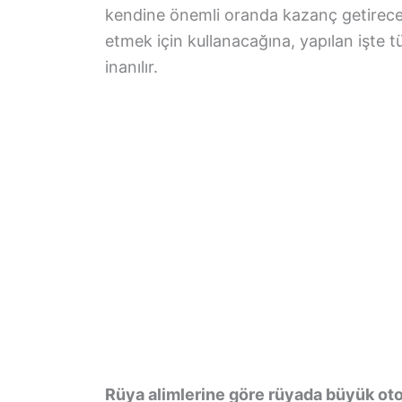
kendine önemli oranda kazanç getireceği
etmek için kullanacağına, yapılan işte tü
inanılır.
Rüya alimlerine göre rüyada büyük ot