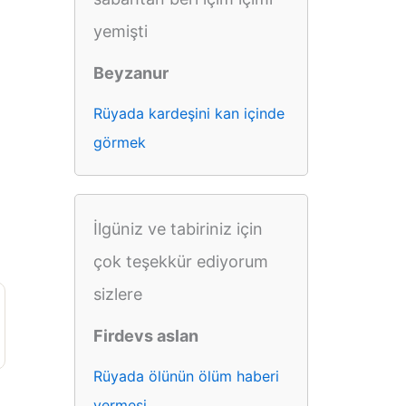
yemişti
Beyzanur
Rüyada kardeşini kan içinde
görmek
İlgüniz ve tabiriniz için
çok teşekkür ediyorum
sizlere
Firdevs aslan
Rüyada ölünün ölüm haberi
vermesi