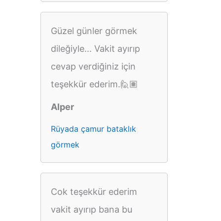
Güzel günler görmek
dileğiyle... Vakit ayırıp
cevap verdiğiniz için
teşekkür ederim.🙋🏽
Alper
Rüyada çamur bataklık
görmek
Cok teşekkür ederim
vakit ayırıp bana bu