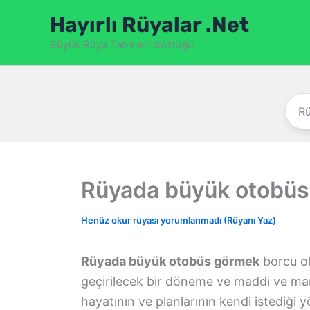
İçeriğe
Hayırlı Rüyalar .Net
atla
Büyük Rüya Tabirleri Sözlüğü
Rüyada büyük otobü
Henüz okur rüyası yorumlanmadı (Rüyanı Yaz)
Rüyada büyük otobüs görmek
borcu ol
geçirilecek bir döneme ve maddi ve mane
hayatının ve planlarının kendi istediği 