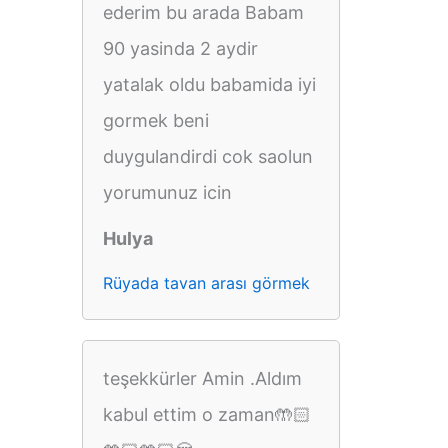
ederim bu arada Babam
90 yasinda 2 aydir
yatalak oldu babamida iyi
gormek beni
duygulandirdi cok saolun
yorumunuz icin
Hulya
Rüyada tavan arası görmek
teşekkürler Amin .Aldım
kabul ettim o zaman🤲🏻