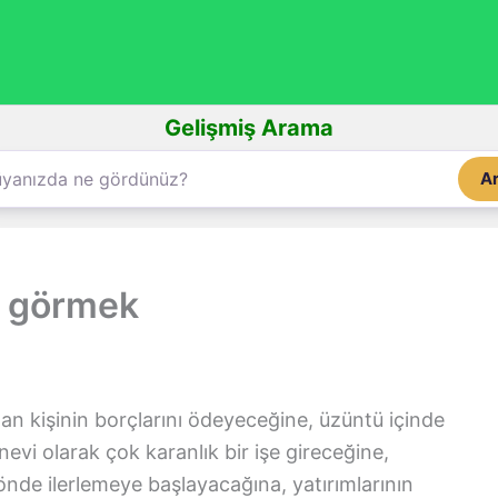
Gelişmiş Arama
A
s görmek
an kişinin borçlarını ödeyeceğine, üzüntü içinde
vi olarak çok karanlık bir işe gireceğine,
yönde ilerlemeye başlayacağına, yatırımlarının