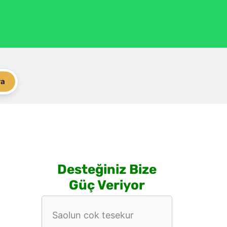
ra
Desteğiniz Bize
Güç Veriyor
Saolun cok tesekur