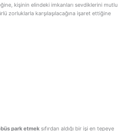
ne, kişinin elindeki imkanları sevdiklerini mutlu
rlü zorluklarla karşılaşılacağına işaret ettiğine
obüs park etmek
sıfırdan aldığı bir işi en tepeye