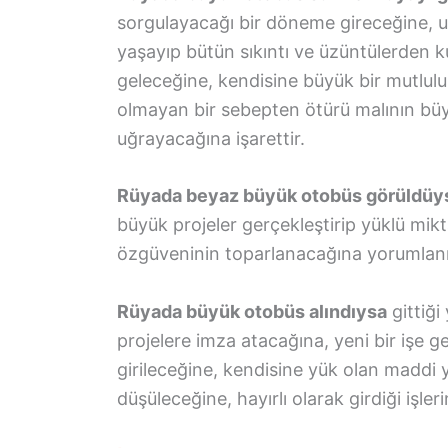
sorgulayacağı bir döneme gireceğine, u
yaşayıp bütün sıkıntı ve üzüntülerden k
geleceğine, kendisine büyük bir mutlul
olmayan bir sebepten ötürü malının bü
uğrayacağına işarettir.
Rüyada beyaz büyük otobüs görüldüy
büyük projeler gerçekleştirip yüklü mik
özgüveninin toparlanacağına yorumlan
Rüyada büyük otobüs alındıysa
gittiği
projelere imza atacağına, yeni bir işe g
girileceğine, kendisine yük olan maddi y
düşüleceğine, hayırlı olarak girdiği işle